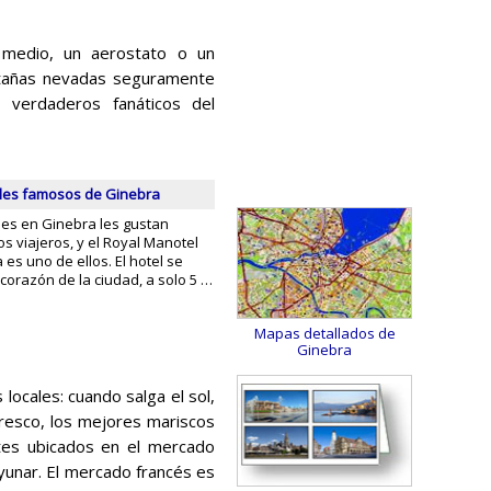
 medio, un aerostato o un
ontañas nevadas seguramente
 verdaderos fanáticos del
eles famosos de Ginebra
es en Ginebra les gustan
s viajeros, y el Royal Manotel
 es uno de ellos. El hotel se
corazón de la ciudad, a solo 5 …
Mapas detallados de
Ginebra
ocales: cuando salga el sol,
 fresco, los mejores mariscos
ntes ubicados en el mercado
ayunar. El mercado francés es