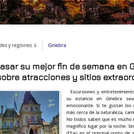
des y regiones ⇓
Ginebra
sar su mejor fin de semana en G
sobre atracciones y sitios extraor
Excursiones y entretenimiento
su estancia en Ginebra se
emocionante. Si te gustan los
más cerca de la naturaleza, cami
No todos saben que es mucho m
magnífico lugar por la noche. Sin
d'Eau es el principal punto de a