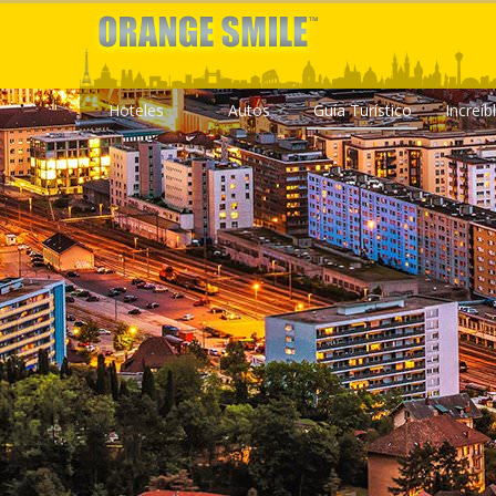
Hoteles
Autos
Guía Turístico
Increíb