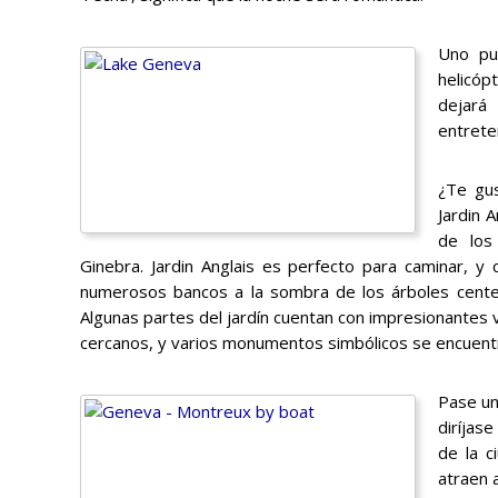
Uno pu
helicóp
dejará
entrete
¿Te gus
Jardin 
de los
Ginebra. Jardin Anglais es perfecto para caminar, y
numerosos bancos a la sombra de los árboles centen
Algunas partes del jardín cuentan con impresionantes 
cercanos, y varios monumentos simbólicos se encuentra
Pase un
diríjas
de la c
atraen 