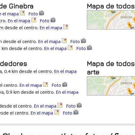
 de Ginebra
Mapa de todos 
n el mapa
Foto
tro.
En el mapa
Foto
km desde el centro.
En el mapa
m desde el centro.
En el mapa
Foto
3 km desde el centro.
En el mapa
Foto
rededores
Mapa de todos
, 0.4 km desde el centro.
En el mapa
arte
l centro.
En el mapa
Foto
a, 0.9 km desde el centro.
En el mapa
desde el centro.
En el mapa
Foto
sde el centro.
En el mapa
Foto