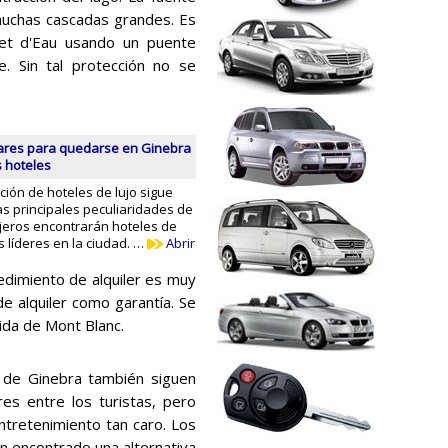
muchas cascadas grandes. Es
Jet d'Eau usando un puente
. Sin tal protección no se
ares para quedarse en Ginebra
s hoteles
ión de hoteles de lujo sigue
as principales peculiaridades de
ajeros encontrarán hoteles de
 líderes en la ciudad. …
Abrir
edimiento de alquiler es muy
e alquiler como garantía. Se
nida de Mont Blanc.
 de Ginebra también siguen
es entre los turistas, pero
tretenimiento tan caro. Los
n encontrado una alternativa