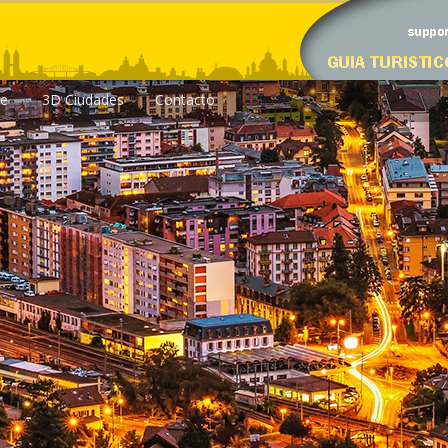
le
3D Ciudades
Contacto