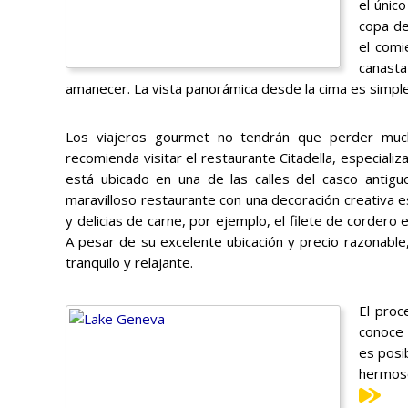
el únic
copa de
el comi
canasta
amanecer. La vista panorámica desde la cima es simple
Los viajeros gourmet no tendrán que perder muc
recomienda visitar el restaurante Citadella, especial
está ubicado en una de las calles del casco antigu
maravilloso restaurante con una decoración creativa e
y delicias de carne, por ejemplo, el filete de cordero e
A pesar de su excelente ubicación y precio razonable
tranquilo y relajante.
El proc
conoce 
es posi
hermoso