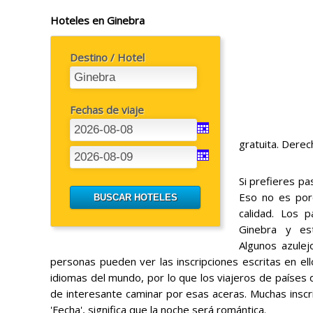
Hoteles en Ginebra
Destino / Hotel
Fechas de viaje
gratuita. Dere
Si prefieres pa
Eso no es por
calidad. Los 
Ginebra y es
Algunos azulejo
personas pueden ver las inscripciones escritas en ell
idiomas del mundo, por lo que los viajeros de países de
de interesante caminar por esas aceras. Muchas inscri
'Fecha', significa que la noche será romántica.