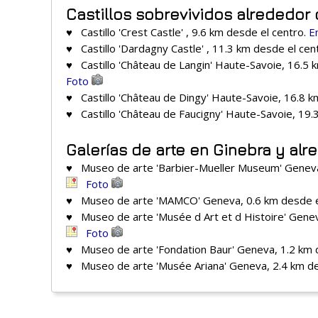
Castillos sobrevividos alrededor
♥ Castillo 'Crest Castle' , 9.6 km desde el centro.
E
♥ Castillo 'Dardagny Castle' , 11.3 km desde el cen
♥ Castillo 'Château de Langin' Haute-Savoie, 16.5 
Foto
♥ Castillo 'Château de Dingy' Haute-Savoie, 16.8 k
♥ Castillo 'Château de Faucigny' Haute-Savoie, 19.
Galerías de arte en Ginebra y al
♥ Museo de arte 'Barbier-Mueller Museum' Geneva
Foto
♥ Museo de arte 'MAMCO' Geneva, 0.6 km desde e
♥ Museo de arte 'Musée d Art et d Histoire' Genev
Foto
♥ Museo de arte 'Fondation Baur' Geneva, 1.2 km 
♥ Museo de arte 'Musée Ariana' Geneva, 2.4 km de