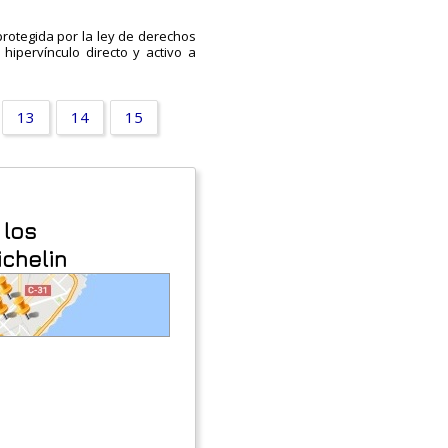
protegida por la ley de derechos
 hipervínculo directo y activo a
13
14
15
 los
ichelin