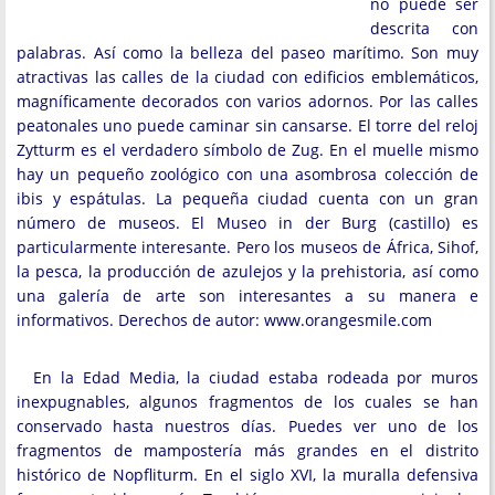
no puede ser
descrita con
palabras. Así como la belleza del paseo marítimo. Son muy
atractivas las calles de la ciudad con edificios emblemáticos,
magníficamente decorados con varios adornos. Por las calles
peatonales uno puede caminar sin cansarse. El torre del reloj
Zytturm es el verdadero símbolo de Zug. En el muelle mismo
hay un pequeño zoológico con una asombrosa colección de
ibis y espátulas. La pequeña ciudad cuenta con un gran
número de museos. El Museo in der Burg (castillo) es
particularmente interesante. Pero los museos de África, Sihof,
la pesca, la producción de azulejos y la prehistoria, así como
una galería de arte son interesantes a su manera e
informativos. Derechos de autor: www.orangesmile.com
En la Edad Media, la ciudad estaba rodeada por muros
inexpugnables, algunos fragmentos de los cuales se han
conservado hasta nuestros días. Puedes ver uno de los
fragmentos de mampostería más grandes en el distrito
histórico de Nopfliturm. En el siglo XVI, la muralla defensiva