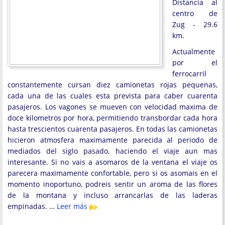
Distancia al
centro de
Zug - 29.6
km.
Actualmente
por el
ferrocarril
constantemente cursan diez camionetas rojas pequenas,
cada una de las cuales esta prevista para caber cuarenta
pasajeros. Los vagones se mueven con velocidad maxima de
doce kilometros por hora, permitiendo transbordar cada hora
hasta trescientos cuarenta pasajeros. En todas las camionetas
hicieron atmosfera maximamente parecida al periodo de
mediados del siglo pasado, haciendo el viaje aun mas
interesante. Si no vais a asomaros de la ventana el viaje os
parecera maximamente confortable, pero si os asomais en el
momento inoportuno, podreis sentir un aroma de las flores
de la montana y incluso arrancarlas de las laderas
empinadas. …
Leer más