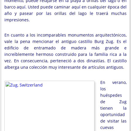
momento, puede relajarse en la playa a orillas del lago o en
barco aquí. Usted puede caminar aquí en cualquier época del
año y pasear por las orillas del lago le traerá muchas
impresiones.
En cuanto a los incomparables monumentos arquitectónicos,
vale la pena mencionar el antiguo castillo Burg Zug. Es el
edificio de entramado de madera más grande e
increíblemente hermoso construido para la familia rica a la
vez. En consecuencia, perteneció a dos dinastías. El castillo
alberga una colección muy interesante de artículos antiguos.
En verano,
los
huéspedes
de Zug
tienen la
oportunidad
de visitar las
cuevas