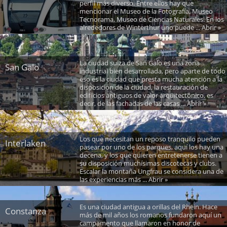
perfil más diverso. Entre ellos hay que
mencionar el Museo de la Fotografía, Museo
Tecnorama, Museo de Ciencias Naturales. En los
alrededores de Winterthur uno puede ... Abrir »
La ciudad suiza de San Galo es una zona
San Galo
industrial bien desarrollada, pero aparte de todo
eso es la ciudad que presta mucha atención a la
disposición de la ciudad, la restauración de
edificios antiguos de valor arquitectónico, es
decir, de las fachadas de las casas ... Abrir »
Los que necesitan un reposo tranquilo pueden
Interlaken
pasear por uno de los parques, aquí los hay una
decena, y los que quieren entretenerse tienen a
su disposición muchísimas discotecas y clubs.
Escalar la montaña Ungfrau se considera una de
las experiencias más ... Abrir »
Es una ciudad antigua a orillas del Rhein. Hace
Constanza
más de mil años los romanos fundaron aquí un
campamento que llamaron en honor de