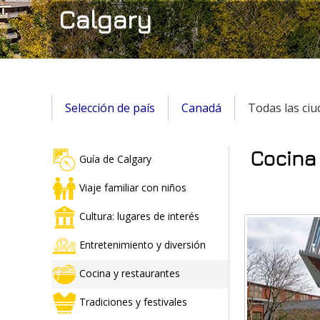
Calgary
Selección de país
Canadá
Todas las ci
Cocina
Guía de Calgary
Viaje familiar con niños
Cultura: lugares de interés
Entretenimiento y diversión
Cocina y restaurantes
Tradiciones y festivales