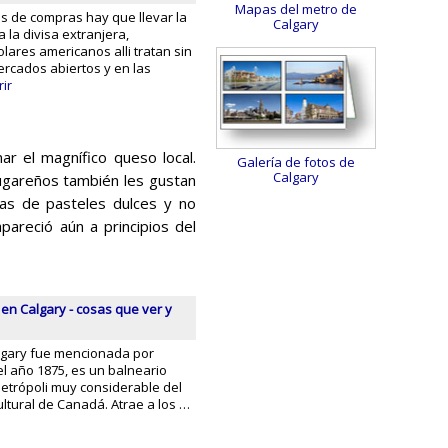
Mapas del metro de
is de compras hay que llevar la
Calgary
a la divisa extranjera,
lares americanos alli tratan sin
ercados abiertos y en las
ir
ar el magnífico queso local.
Galería de fotos de
Calgary
lugareños también les gustan
nas de pasteles dulces y no
pareció aún a principios del
en Calgary - cosas que ver y
lgary fue mencionada por
l año 1875, es un balneario
trópoli muy considerable del
cultural de Canadá. Atrae a los …