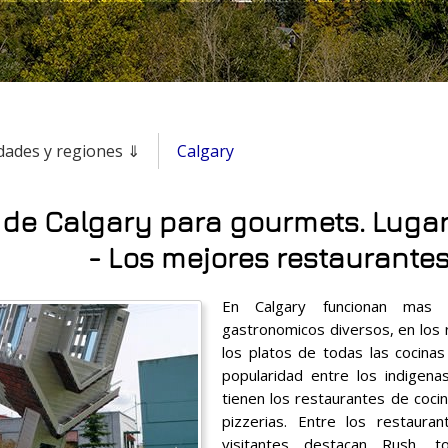
udades y regiones ⇓
Calgary
 de Calgary para gourmets. Luga
- Los mejores restaurante
En Calgary funcionan mas q
gastronomicos diversos, en los 
los platos de todas las cocin
popularidad entre los indigenas
tienen los restaurantes de cocin
pizzerias. Entre los restaura
visitantes destacan Rush, 