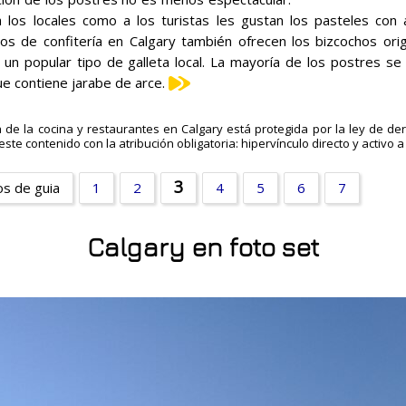
 los locales como a los turistas les gustan los pasteles co
os de confitería en Calgary también ofrecen los bizcochos orig
 un popular tipo de galleta local. La mayoría de los postres se
ue contiene jarabe de arce.
a de la cocina y restaurantes en Calgary está protegida por la ley de d
este contenido con la atribución obligatoria: hipervínculo directo y activo 
3
os de guia
1
2
4
5
6
7
Calgary en foto set