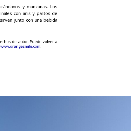
n arándanos y manzanas. Los
inales con anís y palitos de
 sirven junto con una bebida
erechos de autor. Puede volver a
a
www.orangesmile.com
.