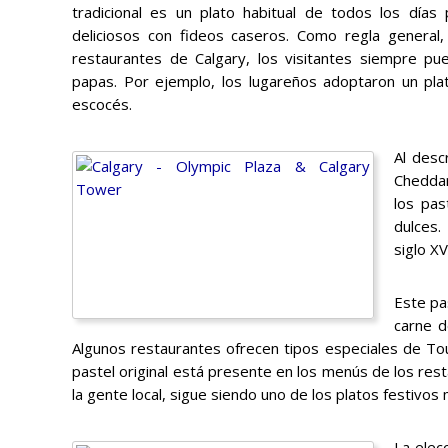
tradicional es un plato habitual de todos los días
deliciosos con fideos caseros. Como regla general, 
restaurantes de Calgary, los visitantes siempre p
papas. Por ejemplo, los lugareños adoptaron un p
escocés.
Al desc
Cheddar
los pas
dulces.
siglo XV
Este pa
carne d
Algunos restaurantes ofrecen tipos especiales de Tou
pastel original está presente en los menús de los re
la gente local, sigue siendo uno de los platos festivos
La elec