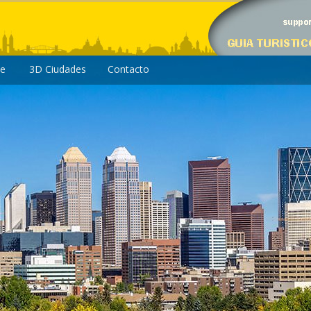
le
3D Ciudades
Contacto