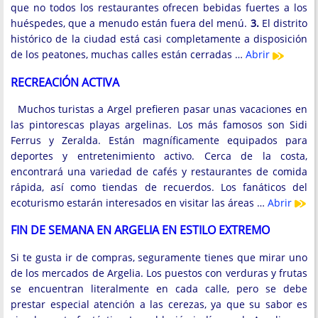
que no todos los restaurantes ofrecen bebidas fuertes a los
huéspedes, que a menudo están fuera del menú.
3.
El distrito
histórico de la ciudad está casi completamente a disposición
de los peatones, muchas calles están cerradas …
Abrir
RECREACIÓN ACTIVA
Muchos turistas a Argel prefieren pasar unas vacaciones en
las pintorescas playas argelinas. Los más famosos son Sidi
Ferrus y Zeralda. Están magníficamente equipados para
deportes y entretenimiento activo. Cerca de la costa,
encontrará una variedad de cafés y restaurantes de comida
rápida, así como tiendas de recuerdos. Los fanáticos del
ecoturismo estarán interesados ​​en visitar las áreas …
Abrir
FIN DE SEMANA EN ARGELIA EN ESTILO EXTREMO
Si te gusta ir de compras, seguramente tienes que mirar uno
de los mercados de Argelia. Los puestos con verduras y frutas
se encuentran literalmente en cada calle, pero se debe
prestar especial atención a las cerezas, ya que su sabor es