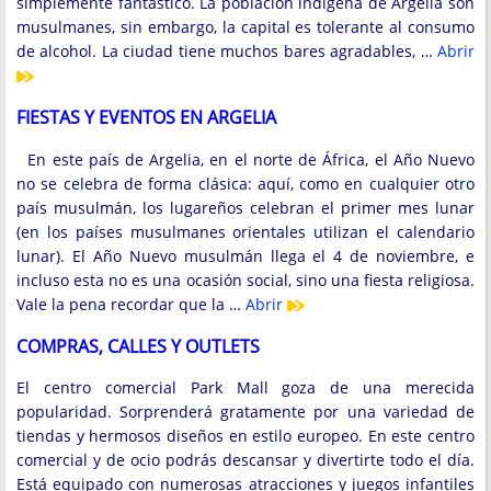
simplemente fantástico. La población indígena de Argelia son
musulmanes, sin embargo, la capital es tolerante al consumo
de alcohol. La ciudad tiene muchos bares agradables, …
Abrir
FIESTAS Y EVENTOS EN ARGELIA
En este país de Argelia, en el norte de África, el Año Nuevo
no se celebra de forma clásica: aquí, como en cualquier otro
país musulmán, los lugareños celebran el primer mes lunar
(en los países musulmanes orientales utilizan el calendario
lunar). El Año Nuevo musulmán llega el 4 de noviembre, e
incluso esta no es una ocasión social, sino una fiesta religiosa.
Vale la pena recordar que la …
Abrir
COMPRAS, CALLES Y OUTLETS
El centro comercial Park Mall goza de una merecida
popularidad. Sorprenderá gratamente por una variedad de
tiendas y hermosos diseños en estilo europeo. En este centro
comercial y de ocio podrás descansar y divertirte todo el día.
Está equipado con numerosas atracciones y juegos infantiles