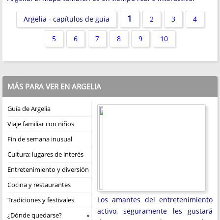
1
Argelia - capítulos de guia
2
3
4
5
6
7
8
9
10
MÁS PARA VER EN ARGELIA
Guía de Argelia
Viaje familiar con niños
Fin de semana inusual
Cultura: lugares de interés
Entretenimiento y diversión
Cocina y restaurantes
Los amantes del entretenimiento
Tradiciones y festivales
activo, seguramente les gustará
¿Dónde quedarse?