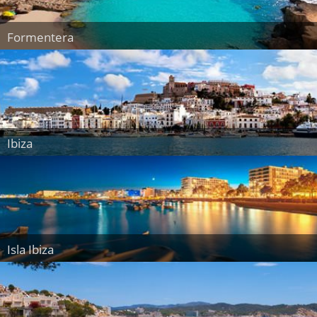
Formentera
Ibiza
Isla Ibiza