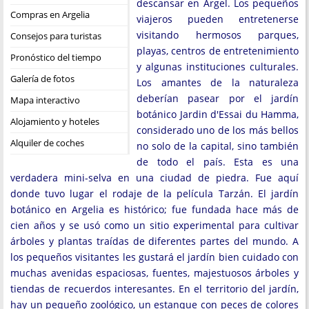
descansar en Argel. Los pequeños
Compras en Argelia
viajeros pueden entretenerse
visitando hermosos parques,
Consejos para turistas
playas, centros de entretenimiento
Pronóstico del tiempo
y algunas instituciones culturales.
Galería de fotos
Los amantes de la naturaleza
deberían pasear por el jardín
Mapa interactivo
botánico Jardin d'Essai du Hamma,
Alojamiento y hoteles
considerado uno de los más bellos
Alquiler de coches
no solo de la capital, sino también
de todo el país. Esta es una
verdadera mini-selva en una ciudad de piedra. Fue aquí
donde tuvo lugar el rodaje de la película Tarzán. El jardín
botánico en Argelia es histórico; fue fundada hace más de
cien años y se usó como un sitio experimental para cultivar
árboles y plantas traídas de diferentes partes del mundo. A
los pequeños visitantes les gustará el jardín bien cuidado con
muchas avenidas espaciosas, fuentes, majestuosos árboles y
tiendas de recuerdos interesantes. En el territorio del jardín,
hay un pequeño zoológico, un estanque con peces de colores