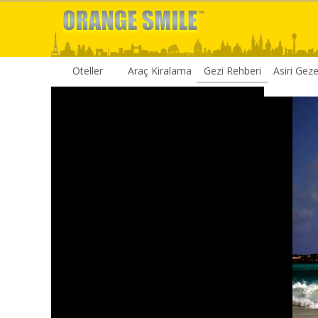
Oteller
Araç Kiralama
Gezi Rehberi
Asiri Gez