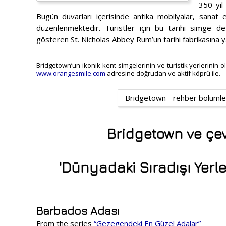
350 yıl
Bugün duvarları içerisinde antika mobilyalar, sanat e
düzenlenmektedir. Turistler için bu tarihi simge d
gösteren St. Nicholas Abbey Rum’un tarihi fabrikasına ya
Bridgetown’un ikonik kent simgelerinin ve turistik yerlerinin ol
www.orangesmile.com
adresine doğrudan ve aktif köprü ile.
Bridgetown - rehber bölümle
Bridgetown ve çevr
'Dünyadaki Sıradışı Yerl
Barbados Adası
From the series
“Gezegendeki En Güzel Adalar”