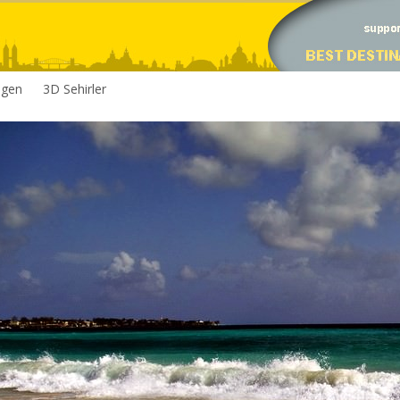
egen
3D Sehirler