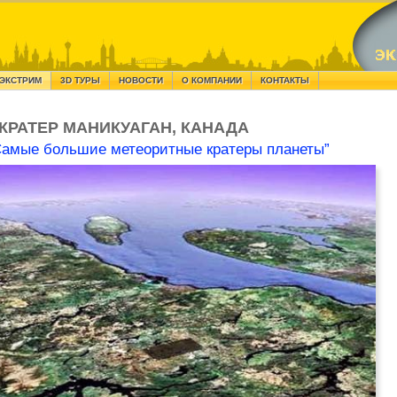
ЭКСТРИМ
3D ТУРЫ
НОВОСТИ
О КОМПАНИИ
КОНТАКТЫ
КРАТЕР МАНИКУАГАН, КАНАДА
Самые большие метеоритные кратеры планеты”