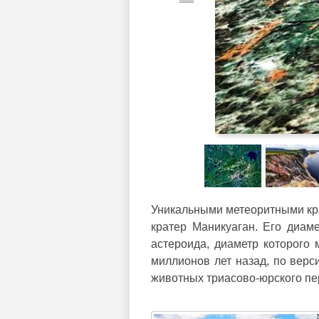
Уникальными метеоритными кра
кратер Маникуаган. Его диаме
астероида, диаметр которого 
миллионов лет назад, по верс
животных триасово-юрского пе