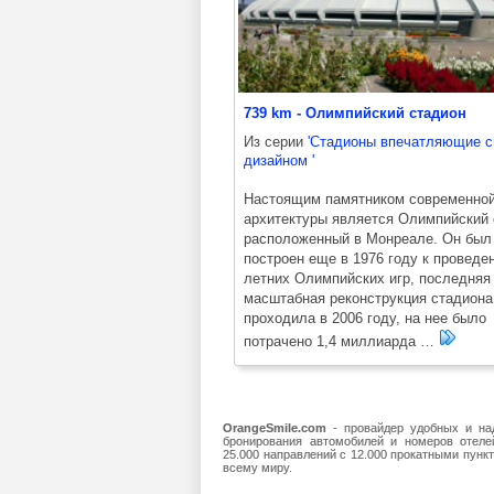
739 km - Олимпийский стадион
Из серии
'Стадионы впечатляющие 
дизайном '
Настоящим памятником современно
архитектуры является Олимпийский 
расположенный в Монреале. Он был
построен еще в 1976 году к проведе
летних Олимпийских игр, последняя
масштабная реконструкция стадиона
проходила в 2006 году, на нее было
потрачено 1,4 миллиарда …
OrangeSmile.com
- провайдер удобных и на
бронирования автомобилей и номеров отеле
25.000 направлений с 12.000 прокатными пункт
всему миру.