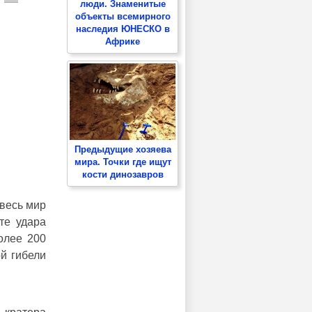
люди. Знаменитые
объекты всемирного
наследия ЮНЕСКО в
Африке
Предыдущие хозяева
мира. Точки где ищут
кости динозавров
 весь мир
те удара
олее 200
ой гибели