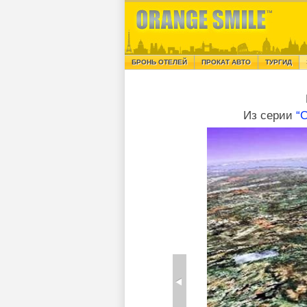
БРОНЬ ОТЕЛЕЙ
ПРОКАТ АВТО
ТУРГИД
Из серии
“