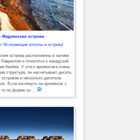
 - Мадленские острова
ии
'Исчезающие атоллы и острова'
кие острова расположены в заливе
 Лаврентия и относятся к канадской
ии Квебек. У этого архипелага очень
ая структура, он насчитывает десять
 островов и несколько десятков
их. Если взглянуть на архипелаг с
 то по форме он …