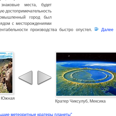
 знаковые места, будет
ую достопримечательность
Промышленный город был
рядом с месторождениями
ентабельности производства быстро опустел.
Далее -
Южная
Кратер Чиксулуб, Мексика
ьшие метеоритные кратеры планеты”