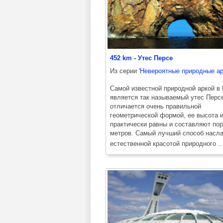
452 km - Утес Персе
Из серии
'Невероятные природные ар
Самой известной природной аркой в
является так называемый утес Персе
отличается очень правильной
геометрической формой, ее высота 
практически равны и составляют пор
метров. Самый лучший способ насл
естественной красотой природного