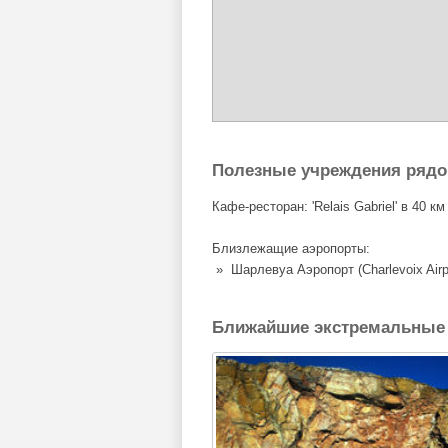
Полезные учреждения ряд
Кафе-ресторан: 'Relais Gabriel' в 40 к
Близлежащие аэропорты:
» Шарлевуа Аэропорт (Charlevoix Airp
Ближайшие экстремальные 