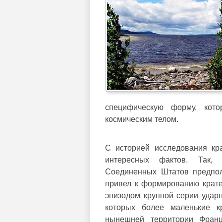
специфическую форму, кот
космическим телом.
С историей исследования кр
интересных фактов. Так
Соединенных Штатов предпола
привел к формированию крате
эпизодом крупной серии ударн
которых более маленькие к
нынешней территории Фран