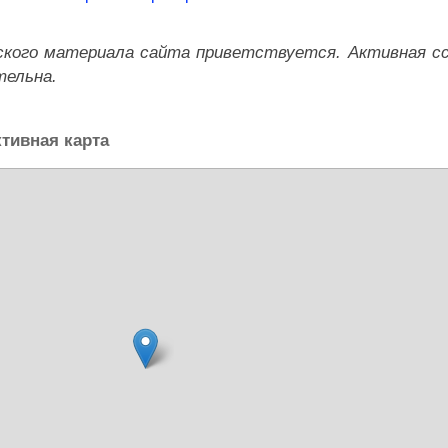
ского материала сайта приветствуется. Активная с
тельна.
ктивная карта