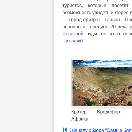
туристов, которые посетят
возможность увидеть интересн
– город-призрак Ганьон. 
основан в середине 20 века 
железной руды, но из-за нер
Чиксулуб
Кратер Вредефорт, 
Африка
К началу обзора “Самые бол