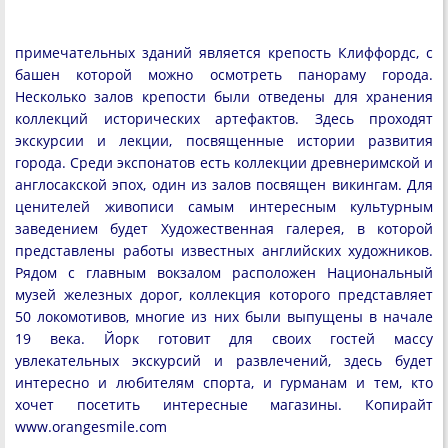
примечательных зданий является крепость Клиффордс, с
башен которой можно осмотреть панораму города.
Несколько залов крепости были отведены для хранения
коллекций исторических артефактов. Здесь проходят
экскурсии и лекции, посвященные истории развития
города. Среди экспонатов есть коллекции древнеримской и
англосакской эпох, один из залов посвящен викингам. Для
ценителей живописи самым интересным культурным
заведением будет Художественная галерея, в которой
представлены работы известных английских художников.
Рядом с главным вокзалом расположен Национальный
музей железных дорог, коллекция которого представляет
50 локомотивов, многие из них были выпущены в начале
19 века. Йорк готовит для своих гостей массу
увлекательных экскурсий и развлечений, здесь будет
интересно и любителям спорта, и гурманам и тем, кто
хочет посетить интересные магазины. Копирайт
www.orangesmile.com