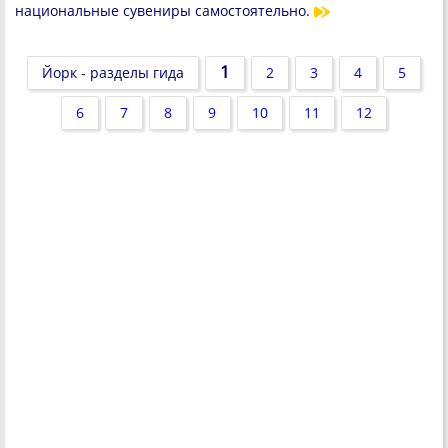
национальные сувениры самостоятельно.
1
Йорк - разделы гида
2
3
4
5
6
7
8
9
10
11
12