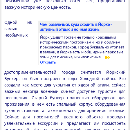
неизменной уже несколько сотен лет, представляет
важную историческую ценность.
Одной из
Чем развлечься, куда сходить в Йорке -
самых
активный отдых и ночная жизнь
необычных
Йорк удивит гостей не только красивыми
историческими постройками, но и обилием
прекрасных парков. Город буквально утопает
в зелени, в Йорке есть и обширные парковые
зоны для пикника, и живописные …
Открыть
достопримечательностей города считается Йоркский
Бункер, он был построен в годы Холодной войны. Его
создали как место для укрытия от ядерной атаки, сейчас
важный некогда военный объект доступен туристам для
посещения. Старый бункер полностью оборудован для
проживания, в нем есть спальный корпус, оборудованная
кухня и столовая, а также комнаты для хранения техники.
Сейчас для посетителей военного объекта проводят
увлекательные экскурсии и предлагают им посмотреть
интересный фильм, посвященный одному из самых