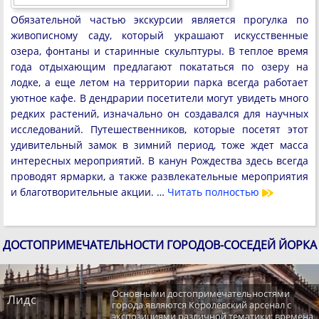
Обязательной частью экскурсии является прогулка по
живописному саду, который украшают искусственные
озера, фонтаны и старинные скульптуры. В теплое время
года отдыхающим предлагают покататься по озеру на
лодке, а еще летом на территории парка всегда работает
уютное кафе. В дендрарии посетители могут увидеть много
редких растений, изначально он создавался для научных
исследований. Путешественников, которые посетят этот
удивительный замок в зимний период, тоже ждет масса
интересных мероприятий. В канун Рождества здесь всегда
проводят ярмарки, а также развлекательные мероприятия
и благотворительные акции. …
Читать полностью
ДОСТОПРИМЕЧАТЕЛЬНОСТИ ГОРОДОВ-СОСЕДЕЙ ЙОРКА
Основными достопримечательностями
Лидс
города являются Королевский арсенал с
экспозициями различной тематики: времена