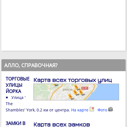
АЛЛО, СПРАВОЧНАЯ?
ТОРГОВЫЕ
Карта всех торговых улиц
УЛИЦЫ
ЙОРКА
♥ Улица '
The
Shambles' York, 0.2 км от центра.
На карте
Фото
ЗАМКИ В
Карта всех замков