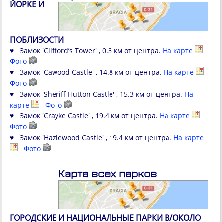
ЙОРКЕ И
ПОБЛИЗОСТИ
♥ Замок 'Clifford’s Tower' , 0.3 км от центра.
На карте
Фото
♥ Замок 'Cawood Castle' , 14.8 км от центра.
На карте
Фото
♥ Замок 'Sheriff Hutton Castle' , 15.3 км от центра.
На
карте
Фото
♥ Замок 'Crayke Castle' , 19.4 км от центра.
На карте
Фото
♥ Замок 'Hazlewood Castle' , 19.4 км от центра.
На карте
Фото
Карта всех парков
ГОРОДСКИЕ И НАЦИОНАЛЬНЫЕ ПАРКИ В/ОКОЛО