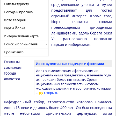
Советы туристу
средневековые улочки и музеи
представляют для гостей
Погода и прогноз
огромный интерес. Кроме того,
Фото галерея
Йорк славится своими
превосходными природными
Карты Йорка
ландшафтами, вдоль берега реки
Интерактивная карта
Уз расположено несколько
Поиск и бронь отеля
парков и набережная.
Прокат авто
Главным
Йорк: аутентичные традиции и фестивали
символом
Йорк знаменит своими фестивалями и
города
национальными праздниками, в течение года
является
их проходит более пятидесяти. Среди
национальных торжеств есть и совсем
молодые праздники, и мероприятия, которые
…
Открыть
Кафедральный собор, строительство которого началось
еще в 13 веке и длилось более 400 лет. Он был возведен на
месте небольшой христианской церквушки, из-за