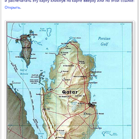
и распечатать эту карту кликнув по карте вверху или по этой ссылке:
Открыть
.