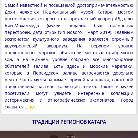
Самой известной и посещаемой достопримечательностью
Дохи является Национальный музей Катара, местом
расположения которого стал прекрасный дворец Абдаллы
Бин-Мохаммеда (музей недавно был полностью
перестроен, дата открытия нового - март 2019). Главным
экспонатом культурного заведения является огромный
двухуровневый аквариум. На верхнем уровне
представлены морские обитатели местных прибрежных
зон, а на нижнем уровне собрано все многообразие
обитателей залива. Есть здесь и морские черепахи,
которые в Персидском заливе встречаются довольно
редко. Часть музея занимает оружейная палата, в которой
представлена частная коллекция шейха. Также в музее
посетители могут увидеть интересные коллекции
исторических и этнографических экспонатов. Город
славится …
ТРАДИЦИИ РЕГИОНОВ КАТАРА