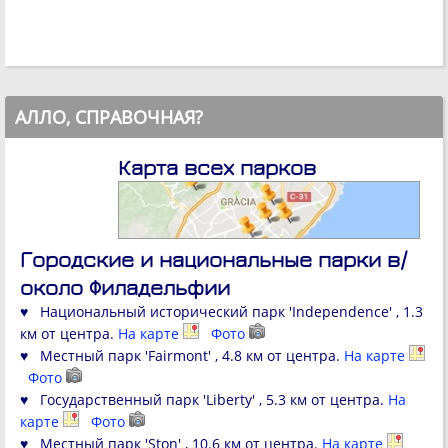
АЛЛО, СПРАВОЧНАЯ?
Карта всех парков
Городские и национальные парки в/
около Филадельфии
♥ Национальный исторический парк 'Independence' , 1.3
км от центра.
На карте
Фото
♥ Местный парк 'Fairmont' , 4.8 км от центра.
На карте
Фото
♥ Государственный парк 'Liberty' , 5.3 км от центра.
На
карте
Фото
♥ Местный парк 'Ston' , 10.6 км от центра.
На карте