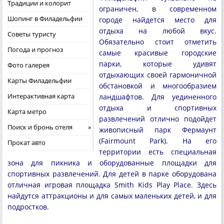
Традиции и колорит
ограничен, в современном
Шопинг в Филадельфии
городе найдется место для
отдыха на любой вкус.
Советы туристу
Обязательно стоит отметить
Погода и прогноз
самые красивые городские
парки, которые удивят
Фото галерея
отдыхающих своей гармоничной
Карты Филадельфии
обстановкой и многообразием
Интерактивная карта
ландшафтов. Для уединенного
отдыха и спортивных
Карта метро
развлечений отлично подойдет
Поиск и бронь отеля
живописный парк Фермаунт
(Fairmount Park). На его
Прокат авто
территории есть специальная
зона для пикника и оборудованные площадки для
спортивных развлечений. Для детей в парке оборудована
отличная игровая площадка Smith Kids Play Place. Здесь
найдутся аттракционы и для самых маленьких детей, и для
подростков.