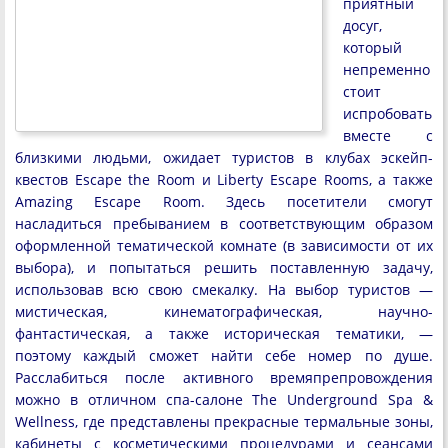
приятный
досуг,
который
непременно
стоит
испробовать
вместе с
близкими людьми, ожидает туристов в клубах эскейп-
квестов Escape the Room и Liberty Escape Rooms, а также
Amazing Escape Room. Здесь посетители смогут
насладиться пребыванием в соответствующим образом
оформленной тематической комнате (в зависимости от их
выбора), и попытаться решить поставленную задачу,
использовав всю свою смекалку. На выбор туристов —
мистическая, кинематографическая, научно-
фантастическая, а также историческая тематики, —
поэтому каждый сможет найти себе номер по душе.
Расслабиться после активного времяпрепровождения
можно в отличном спа-салоне The Underground Spa &
Wellness, где представлены прекрасные термальные зоны,
кабинеты с косметическими процедурами и сеансами