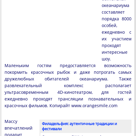
океанариума
составляет
порядка 8000
особей,
ежедневно с
их участием
проходят
интересные
шоу.
Маленьким гостям предоставляется возможность
покормить красочных рыбок и даже потрогать самых
дружелюбных обитателей океанариума. Также
развлекательный комплекс располагает
ультрасовременным 4D-кинотеатром, для гостей
ежедневно проходят трансляции познавательных и
красочных фильмов. Копирайт www.orangesmile.com
Массу
Филадельфия: аутентичные традиции и
впечатлений
фестивали
подарит