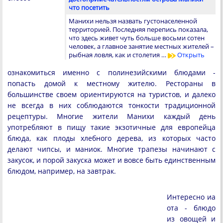
что посетить
Манихи нельзя назвать густонаселенной
территорией. Последняя перепись показала,
что здесь живет чуть больше восьми сотен
человек, а главное занятие местных жителей –
рыбная ловля, как и столетия …
Открыть
ознакомиться именно с полинезийскими блюдами -
попасть домой к местному жителю. Рестораны в
большинстве своем ориентируются на туристов, и далеко
не всегда в них соблюдаются тонкости традиционной
рецептуры. Многие жители Манихи каждый день
употребляют в пищу такие экзотичные для европейца
блюда, как плоды хлебного дерева, из которых часто
делают чипсы, и маниок. Многие трапезы начинают с
закусок, и порой закуска может и вовсе быть единственным
блюдом, например, на завтрак.
Интересно иа
ота - блюдо
из овощей и