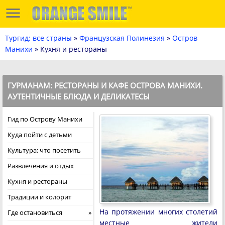
Тургид: все страны
»
Французская Полинезия
»
Остров
Манихи
» Кухня и рестораны
ГУРМАНАМ: РЕСТОРАНЫ И КАФЕ ОСТРОВА МАНИХИ.
AУТЕНТИЧНЫЕ БЛЮДА И ДЕЛИКАТЕСЫ
Гид по Острову Манихи
Куда пойти с детьми
Культура: что посетить
Развлечения и отдых
Кухня и рестораны
Традиции и колорит
На протяжении многих столетий
Где остановиться
местные жители