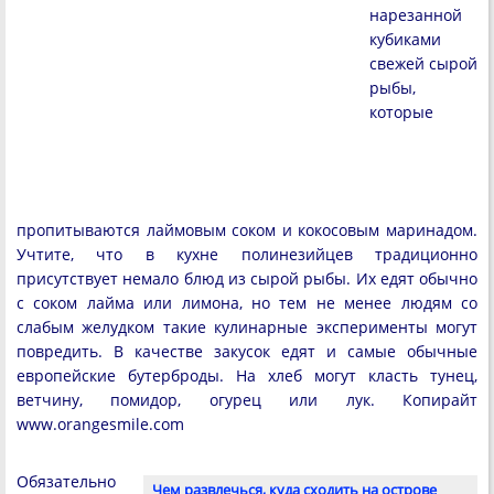
нарезанной
кубиками
свежей сырой
рыбы,
которые
пропитываются лаймовым соком и кокосовым маринадом.
Учтите, что в кухне полинезийцев традиционно
присутствует немало блюд из сырой рыбы. Их едят обычно
с соком лайма или лимона, но тем не менее людям со
слабым желудком такие кулинарные эксперименты могут
повредить. В качестве закусок едят и самые обычные
европейские бутерброды. На хлеб могут класть тунец,
ветчину, помидор, огурец или лук. Копирайт
www.orangesmile.com
Обязательно
Чем развлечься, куда сходить на острове