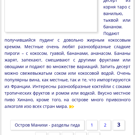
десерт из
корня таро с
ванилью,
тыквой или
бананом.
Подают
получившийся пудинг с довольно жирным кокосовым
кремом. Местные очень любят разнообразные сладкие
пироги – с кокосом, гуавой, бананами, ананасом. Бананы
жарят, запекают, смешивают с другими фруктами или
овощами и подают во множестве вариаций. Запить десерт
можно свежевыжатым соком или кокосовой водой. Очень
популярны вина, как местные, так и те, что импортируются
из Франции. Интересны разнообразные коктейли с соками
тропических фруктов и ромом или водкой. Вкусно местное
пиво Хинано, кроме того, на острове много привозного
алкоголя изо всех стран мира.
3
Остров Манихи - разделы гида
1
2