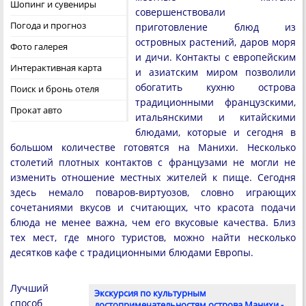
Шопинг и сувениры
совершенствовали
Погода и прогноз
приготовление блюд из
островных растений, даров моря
Фото галерея
и дичи. Контакты с европейским
Интерактивная карта
и азиатским миром позволили
обогатить кухню острова
Поиск и бронь отеля
традиционными французскими,
Прокат авто
итальянскими и китайскими
блюдами, которые и сегодня в
большом количестве готовятся на Манихи. Несколько
столетий плотных контактов с французами не могли не
изменить отношение местных жителей к пище. Сегодня
здесь немало поваров-виртуозов, словно играющих
сочетаниями вкусов и считающих, что красота подачи
блюда не менее важна, чем его вкусовые качества. Близ
тех мест, где много туристов, можно найти несколько
десятков кафе с традиционными блюдами Европы.
Лучший
Экскурсия по культурным
способ
достопримечательностям острова Манихи -