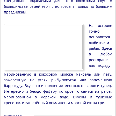
специально подаваемый для этого кокосовый соус. В
большинстве семей это яство готовят только по большим
праздникам.
На острове
точно
понравится
любителям
рыбы. Здесь
в любом
ресторане
вам подадут
маринованную в кокосовом молоке макрель или пету,
зажаренную на углях рыбу-попугая или запеченную
барракуду. Вкусен в исполнении местных поваров и тунец.
Интересно и блюдо фафару, которое готовится из рыбы,
маринованной в морской воде. Вкусны и тушеные
креветки, и запечённый осьминог, и морской еж на гриле.