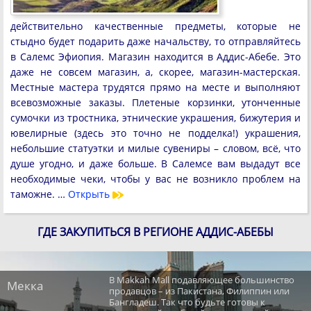
действительно качественные предметы, которые не
стыдно будет подарить даже начальству, то отправляйтесь
в Салемс Эфиопия. Магазин находится в Аддис-Абебе. Это
даже не совсем магазин, а, скорее, магазин-мастерская.
Местные мастера трудятся прямо на месте и выполняют
всевозможные заказы. Плетеные корзинки, утонченные
сумочки из тростника, этнические украшения, бижутерия и
ювелирные (здесь это точно не подделка!) украшения,
небольшие статуэтки и милые сувениры – словом, всё, что
душе угодно, и даже больше. В Салемсе вам выдадут все
необходимые чеки, чтобы у вас не возникло проблем на
таможне. …
Открыть
ГДЕ ЗАКУПИТЬСЯ В РЕГИОНЕ АДДИС-АБЕБЫ
В Makkah Mall подавляющее большинство
Мекка
продавцов – из Пакистана, Филиппин или
Бангладеш. Так что будьте готовы к