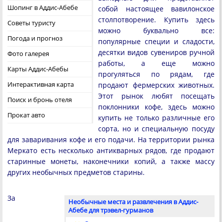
Шопинг в Аддис-Абебе
собой настоящее вавилонское
столпотворение. Купить здесь
Советы туристу
можно буквально все:
Погода и прогноз
популярные специи и сладости,
десятки видов сувениров ручной
Фото галерея
работы, а еще можно
Карты Аддис-Абебы
прогуляться по рядам, где
Интерактивная карта
продают фермерских животных.
Этот рынок любят посещать
Поиск и бронь отеля
поклонники кофе, здесь можно
Прокат авто
купить не только различные его
сорта, но и специальную посуду
для заваривания кофе и его подачи. На территории рынка
Меркато есть несколько антикварных рядов, где продают
старинные монеты, наконечники копий, а также массу
других необычных предметов старины.
За
Необычные места и развлечения в Аддис-
Абебе для трэвел-гурманов