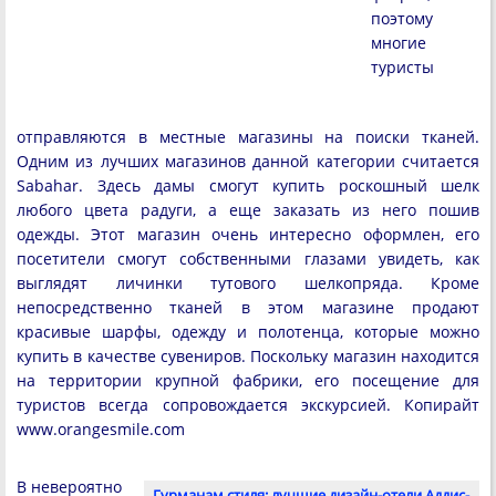
поэтому
многие
туристы
отправляются в местные магазины на поиски тканей.
Одним из лучших магазинов данной категории считается
Sabahar. Здесь дамы смогут купить роскошный шелк
любого цвета радуги, а еще заказать из него пошив
одежды. Этот магазин очень интересно оформлен, его
посетители смогут собственными глазами увидеть, как
выглядят личинки тутового шелкопряда. Кроме
непосредственно тканей в этом магазине продают
красивые шарфы, одежду и полотенца, которые можно
купить в качестве сувениров. Поскольку магазин находится
на территории крупной фабрики, его посещение для
туристов всегда сопровождается экскурсией. Копирайт
www.orangesmile.com
В невероятно
Гурманам стиля: лучшие дизайн-отели Аддис-