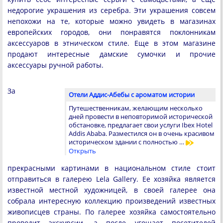
недорогие украшения из серебра. Эти украшения совсем
непохожи на те, которые можно увидеть в магазинах
европейских городов, они понравятся поклонникам
аксессуаров в этническом стиле. Еще в этом магазине
продают интересные дамские сумочки и прочие
аксессуары ручной работы.
За
Отели Аддис-Абебы с ароматом истории
Путешественникам, желающим несколько
дней провести в неповторимой исторической
обстановке, предлагает свои услуги Ibex Hotel
Addis Ababa. Разместился он в очень красивом
историческом здании с полностью …
Открыть
прекрасными картинами в национальном стиле стоит
отправиться в галерею Lela Gallery. Ее хозяйка является
известной местной художницей, в своей галерее она
собрала интересную коллекцию произведений известных
живописцев страны. По галерее хозяйка самостоятельно
проводит экскурсии, а после угощает посетителей