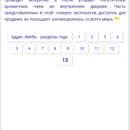
ароматным чаем во внутреннем дворике. Часть
представленных в этой галерее экспонатов доступна для
продажи, ее посещают коллекционеры со всего мира.
Аддис-Абеба - разделы гида
1
2
3
4
5
6
7
8
9
10
11
12
13