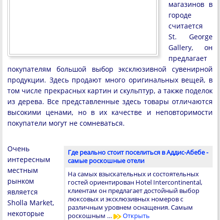
магазинов в
городе
считается
St. George
Gallery, он
предлагает
покупателям большой выбор эксклюзивной сувенирной
продукции. Здесь продают много оригинальных вещей, в
том числе прекрасных картин и скульптур, а также поделок
из дерева. Все представленные здесь товары отличаются
высокими ценами, но в их качестве и неповторимости
покупатели могут не сомневаться.
Очень
Где реально стоит поселиться в Аддис-Абебе -
интересным
самые роскошные отели
местным
На самых взыскательных и состоятельных
рынком
гостей ориентирован Hotel Intercontinental,
клиентам он предлагает достойный выбор
является
люксовых и эксклюзивных номеров с
Sholla Market,
различным уровнем оснащения. Самым
некоторые
роскошным …
Открыть