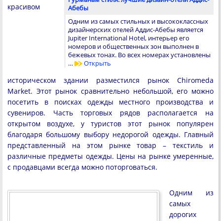
красивом
Абебы
Одним из самых стильных и высококлассных
дизайнерских отелей Аддис-Абебы является
Jupiter International Hotel, интерьер его
номеров и общественных зон выполнен в
бежевых тонах. Во всех номерах установлены
…
Открыть
историческом здании разместился рынок Chiromeda
Market. Этот рынок сравнительно небольшой, его можно
посетить в поисках одежды местного производства и
сувениров. Часть торговых рядов располагается на
открытом воздухе, у туристов этот рынок популярен
благодаря большому выбору недорогой одежды. Главный
представленный на этом рынке товар – текстиль и
различные предметы одежды. Цены на рынке умеренные,
с продавцами всегда можно поторговаться.
Одним из
самых
дорогих