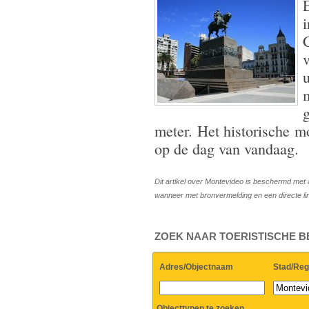
E
g
meter. Het historische m
op de dag van vandaag.
Dit artikel over Montevideo is beschermd met 
wanneer met bronvermelding en een directe l
ZOEK NAAR TOERISTISCHE 
Adres/Objectnaam
Stad/Reg
Objecttypen te zoeken