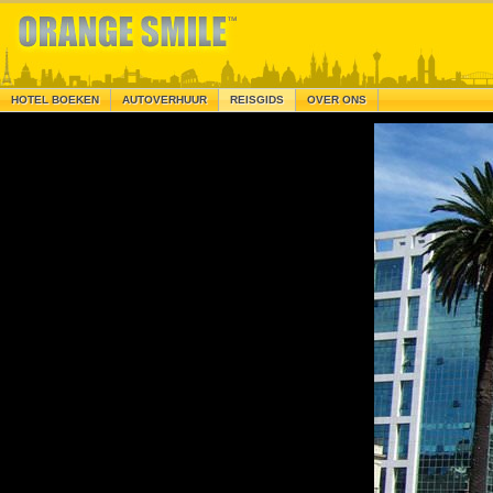
HOTEL BOEKEN
AUTOVERHUUR
REISGIDS
OVER ONS