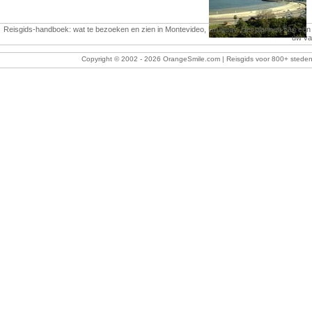
Reisgids-handboek: wat te bezoeken en zien in Montevideo, Uruguay. Het plannen van een tr
uw vak
Copyright © 2002 -
2026 OrangeSmile.com | Reisgids voor 800+ steden w