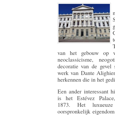
van het gebouw op wo
neoclassicisme, neog
decoratie van de gevel 
werk van Dante Alighier
herkennen die in het ge
Een ander interessant hi
is het Estévez Palac
1873. Het luxueuze
oorspronkelijk eigendom