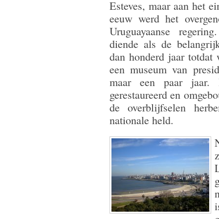
Esteves, maar aan het e
eeuw werd het overge
Uruguayaanse regerin
diende als de belangrij
dan honderd jaar totdat
een museum van preside
maar een paar jaar. 
gerestaureerd en omgeb
de overblijfselen her
nationale held.
n
i