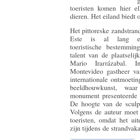
toeristen komen hier e
dieren. Het eiland biedt 
Het pittoreske zandstran
Este is al lang ee
toeristische bestemmin
talent van de plaatseli
Mario Irarrázabal.
Montevideo gastheer van
internationale ontmoeti
beeldhouwkunst, waa
monument presenteerde 
De hoogte van de sculpt
Volgens de auteur moet
toeristen, omdat het ui
zijn tijdens de strandvaka