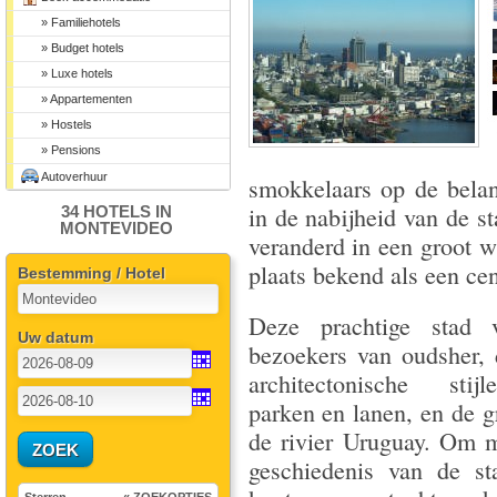
» Familiehotels
» Budget hotels
» Luxe hotels
» Appartementen
» Hostels
» Pensions
Autoverhuur
smokkelaars op de belan
in de nabijheid van de s
34 HOTELS IN
MONTEVIDEO
veranderd in een groot w
plaats bekend als een cen
Bestemming / Hotel
Deze prachtige stad 
Uw datum
bezoekers van oudsher, 
architectonische sti
parken en lanen, en de g
de rivier Uruguay. Om 
geschiedenis van de st