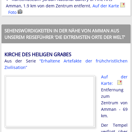
Amman, 1.9 km von dem Zentrum entfernt.
Auf der Karte
Foto
SEHENSWÜRDIGKEITEN IN DER NÄHE VON AMMAN AUS
UNSEREM REISEFÜHRER 'DIE EXTREMSTEN ORTE DER WELT'
KIRCHE DES HEILIGEN GRABES
Aus der Serie
“Erhaltene Artefakte der frühchristlichen
Zivilisation”
Auf der
Karte:
Entfernung
zum
Zentrum von
Amman - 69
km.
Der Tempel
verfügt über