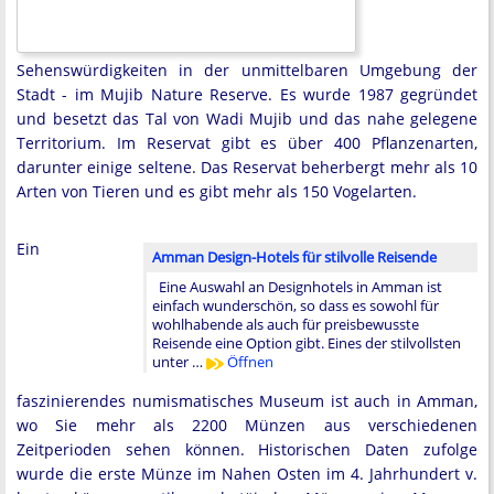
Sehenswürdigkeiten in der unmittelbaren Umgebung der
Stadt - im Mujib Nature Reserve. Es wurde 1987 gegründet
und besetzt das Tal von Wadi Mujib und das nahe gelegene
Territorium. Im Reservat gibt es über 400 Pflanzenarten,
darunter einige seltene. Das Reservat beherbergt mehr als 10
Arten von Tieren und es gibt mehr als 150 Vogelarten.
Ein
Amman Design-Hotels für stilvolle Reisende
Eine Auswahl an Designhotels in Amman ist
einfach wunderschön, so dass es sowohl für
wohlhabende als auch für preisbewusste
Reisende eine Option gibt. Eines der stilvollsten
unter …
Öffnen
faszinierendes numismatisches Museum ist auch in Amman,
wo Sie mehr als 2200 Münzen aus verschiedenen
Zeitperioden sehen können. Historischen Daten zufolge
wurde die erste Münze im Nahen Osten im 4. Jahrhundert v.