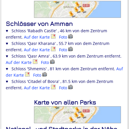
Schlösser von Amman
♥ Schloss 'Rabadh Castle' , 46 km von dem Zentrum
entfernt.
Auf der Karte
Foto
♥ Schloss 'Qasr Kharana' , 55.7 km von dem Zentrum
entfernt.
Auf der Karte
Foto
♥ Schloss 'Qasr Amra' , 63.9 km von dem Zentrum entfernt.
Auf der Karte
Foto
♥ Schloss 'Shmemis' , 81 km von dem Zentrum entfernt.
Auf
der Karte
Foto
♥ Schloss 'Citadel of Bosra' , 81.5 km von dem Zentrum
entfernt.
Auf der Karte
Foto
Karte von allen Parks
National- und Stadtparks in der Nähe