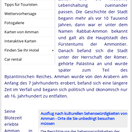
Tipps für Touristen
Lebenshaltung zueinander
passen. Die Geschichte der Stadt
Wettervorhersage
begann mehr als vor 10 Tausend
Fotogalerie
Jahren, dann war er unter dem
Namen Rabbat-Ammon bekannt
Karten von Amman
und galt als die Hauptstadt des
Interaktive Karten
Fürstentums der Ammontier.
Finden Sie Ihr Hotel
Danach befand sich die Stadt
unter der Herrschaft der Römer,
Car rental
gehörte Palästina an und wurde
später zum Teil des
Byzantinischen Reiches. Amman wurde von den Arabern am
Anfang des 7 Jahrhunderts erobert, befand sich eine längere
Zeit im Verfall und begann sich politisch und ökonomisch nur
ab 16. Jahrhundert zu entfalten.
Seine
Ausflug nach kulturellen Sehenswürdigkeiten von
Blütezeit
Amman - Orte die Sie unbedingt besuchen
müssen
erlebte
Amman in
Die Besichtigung der Sehenswürdigkeiten der