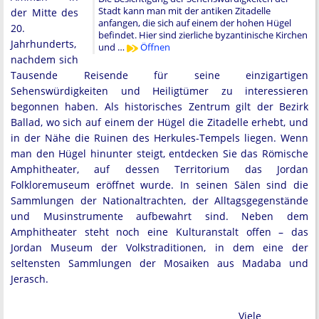
Stadt kann man mit der antiken Zitadelle
der Mitte des
anfangen, die sich auf einem der hohen Hügel
20.
befindet. Hier sind zierliche byzantinische Kirchen
Jahrhunderts,
und …
Öffnen
nachdem sich
Tausende Reisende für seine einzigartigen
Sehenswürdigkeiten und Heiligtümer zu interessieren
begonnen haben. Als historisches Zentrum gilt der Bezirk
Ballad, wo sich auf einem der Hügel die Zitadelle erhebt, und
in der Nähe die Ruinen des Herkules-Tempels liegen. Wenn
man den Hügel hinunter steigt, entdecken Sie das Römische
Amphitheater, auf dessen Territorium das Jordan
Folkloremuseum eröffnet wurde. In seinen Sälen sind die
Sammlungen der Nationaltrachten, der Alltagsgegenstände
und Musinstrumente aufbewahrt sind. Neben dem
Amphitheater steht noch eine Kulturanstalt offen – das
Jordan Museum der Volkstraditionen, in dem eine der
seltensten Sammlungen der Mosaiken aus Madaba und
Jerasch.
Viele