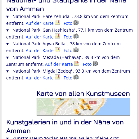
von Amman
♥ National Park 'Hare Yehuda' , 73.8 km von dem Zentrum
entfernt.
Auf der Karte
Foto
♥ National Park 'Gan Hashlosha' , 77.1 km von dem Zentrum
entfernt.
Auf der Karte
Foto
♥ National Park 'Aqwa Bella' , 78 km von dem Zentrum
entfernt.
Auf der Karte
Foto
♥ National Park 'Mezada (Harhava)' , 89.3 km von dem
Zentrum entfernt.
Auf der Karte
Foto
♥ National Park 'Migdal Zedeq' , 93.3 km von dem Zentrum
entfernt.
Auf der Karte
Foto
Karte von allen Kunstmuseen
Kunstgalerien in und in der Nähe von
Amman
♥ Kunstmuseum 'Jordan National Gallery of Fine Arts'