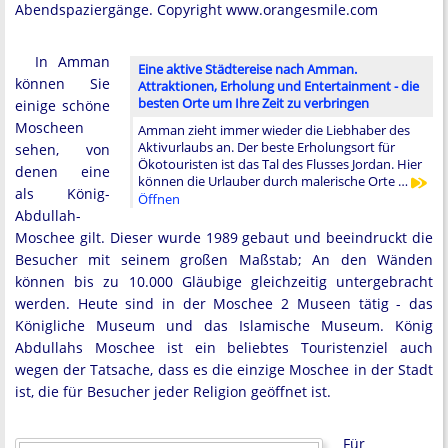
Abendspaziergänge. Copyright www.orangesmile.com
In Amman
Eine aktive Städtereise nach Amman.
können Sie
Attraktionen, Erholung und Entertainment - die
besten Orte um Ihre Zeit zu verbringen
einige schöne
Moscheen
Amman zieht immer wieder die Liebhaber des
Aktivurlaubs an. Der beste Erholungsort für
sehen, von
Ökotouristen ist das Tal des Flusses Jordan. Hier
denen eine
können die Urlauber durch malerische Orte …
als König-
Öffnen
Abdullah-
Moschee gilt. Dieser wurde 1989 gebaut und beeindruckt die
Besucher mit seinem großen Maßstab; An den Wänden
können bis zu 10.000 Gläubige gleichzeitig untergebracht
werden. Heute sind in der Moschee 2 Museen tätig - das
Königliche Museum und das Islamische Museum. König
Abdullahs Moschee ist ein beliebtes Touristenziel auch
wegen der Tatsache, dass es die einzige Moschee in der Stadt
ist, die für Besucher jeder Religion geöffnet ist.
Für