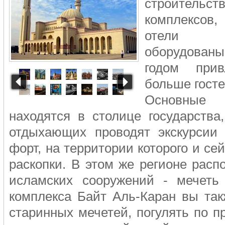
строительст
комплексо
отели 
оборудованы
годом прив
больше госте
Основные 
находятся в столице государства
отдыхающих проводят экскурсии 
форт, на территории которого и се
раскопки. В этом же регионе рас
исламских сооружений - мечеть
комплекса Байт Аль-Каран вы так
старинных мечетей, погулять по 