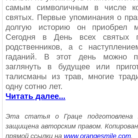
самым символичным в числе ко
святых. Первые упоминания о праз
долгую историю он приобрел м
Сегодня в День всех святых 
родственников, а с наступлени
гаданий. В этот день можно по
заглянуть в будущее или приго
талисманы из трав, многие трад
одну сотню лет.
Читать далее...
Эта статья о Граце подготовлена к
защищена авторским правом. Копирован
прямой ссылки на
www.orangesmile.com
.