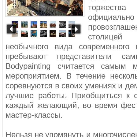
торжества
официально
провозглаш
столице
необычного вида современного 
пребывают представители са
Bodypainting считается самым
мероприятием. В течение нескол
соревнуются в своих умениях и д
лучшие работы. Приобщиться к с
каждый желающий, во время фест
мастер-классы.
Нельзя не упомянуть и многочисле