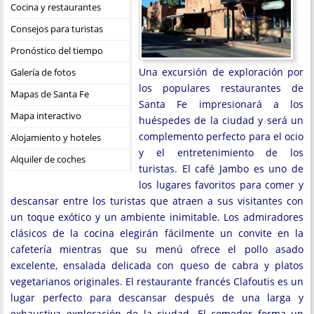
Cocina y restaurantes
Consejos para turistas
Pronóstico del tiempo
Una excursión de exploración por
Galería de fotos
los populares restaurantes de
Mapas de Santa Fe
Santa Fe impresionará a los
Mapa interactivo
huéspedes de la ciudad y será un
complemento perfecto para el ocio
Alojamiento y hoteles
y el entretenimiento de los
Alquiler de coches
turistas. El café Jambo es uno de
los lugares favoritos para comer y
descansar entre los turistas que atraen a sus visitantes con
un toque exótico y un ambiente inimitable. Los admiradores
clásicos de la cocina elegirán fácilmente un convite en la
cafetería mientras que su menú ofrece el pollo asado
excelente, ensalada delicada con queso de cabra y platos
vegetarianos originales. El restaurante francés Clafoutis es un
lugar perfecto para descansar después de una larga y
exhaustiva exploración de la ciudad. El comedor forma un