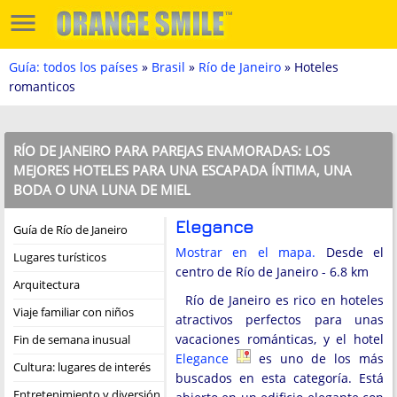
Guía: todos los países
»
Brasil
»
Río de Janeiro
» Hoteles
romanticos
RÍO DE JANEIRO PARA PAREJAS ENAMORADAS: LOS
MEJORES HOTELES PARA UNA ESCAPADA ÍNTIMA, UNA
BODA O UNA LUNA DE MIEL
Elegance
Guía de Río de Janeiro
Mostrar en el mapa.
Desde el
Lugares turísticos
centro de Río de Janeiro - 6.8 km
Arquitectura
Río de Janeiro es rico en hoteles
Viaje familiar con niños
atractivos perfectos para unas
vacaciones románticas, y el hotel
Fin de semana inusual
Elegance
es uno de los más
Cultura: lugares de interés
buscados en esta categoría. Está
Entretenimiento y diversión