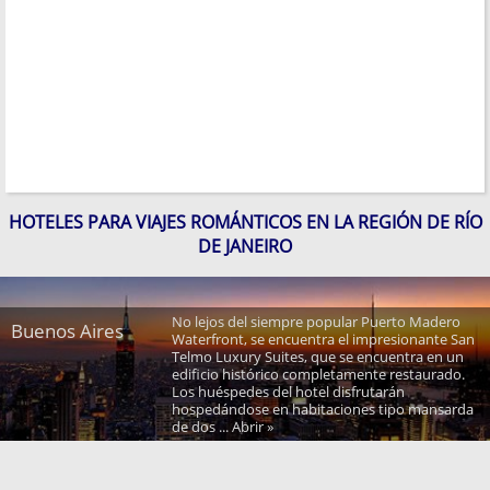
HOTELES PARA VIAJES ROMÁNTICOS EN LA REGIÓN DE RÍO
DE JANEIRO
No lejos del siempre popular Puerto Madero
Buenos Aires
Waterfront, se encuentra el impresionante San
Telmo Luxury Suites, que se encuentra en un
edificio histórico completamente restaurado.
Los huéspedes del hotel disfrutarán
hospedándose en habitaciones tipo mansarda
de dos ... Abrir »