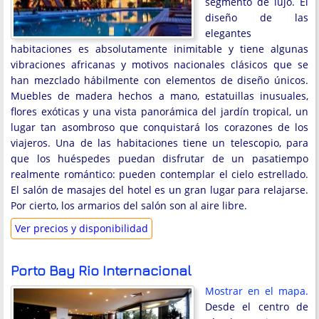
segmento de lujo. El
diseño de las
elegantes
habitaciones es absolutamente inimitable y tiene algunas
vibraciones africanas y motivos nacionales clásicos que se
han mezclado hábilmente con elementos de diseño únicos.
Muebles de madera hechos a mano, estatuillas inusuales,
flores exóticas y una vista panorámica del jardín tropical, un
lugar tan asombroso que conquistará los corazones de los
viajeros. Una de las habitaciones tiene un telescopio, para
que los huéspedes puedan disfrutar de un pasatiempo
realmente romántico: pueden contemplar el cielo estrellado.
El salón de masajes del hotel es un gran lugar para relajarse.
Por cierto, los armarios del salón son al aire libre.
Ver precios y disponibilidad
Porto Bay Rio Internacional
Mostrar en el mapa.
Desde el centro de