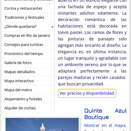
abierto en un edificio elegante con
una fachada de espejo y acepta
Cocina y restaurantes
visitantes adultos solamente. La
Tradiciones y festivales
decoración romántica de las
habitaciones está decorada en
¿Dónde quedarse?
tonos pastel. Los ramos de flores y
Compras en Río de Janeiro
las pinturas de paisajes solo
Consejos para turistas
agregan más encanto al diseño. La
elegancia es, en última instancia,
Pronóstico del tiempo
un lugar tranquilo y agradable con
Galería de fotos
un ambiente sereno, por lo que se
adaptará perfectamente a las
Mapas detallados
parejas maduras y recién casados ​​
Mapa interactivo
que buscan privacidad.
Mapa del metro
Ver precios y disponibilidad
Alojamiento y hoteles
Alquiler de coches
Quinta Azul
Boutique
Mostrar en el mapa.