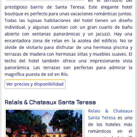
en el territorio del
prestigioso barrio de Santa Teresa. Este elegante hotel
boutique es perfecto para unas vacaciones románticas juntos.
Todas las lujosas habitaciones del hotel tienen un diseño
individual, y algunas cuentan con un gran cuarto de baño
abierto con ventanas panorámicas y un jacuzzi. Hay una
encantadora zona de relax en la azotea del edificio. No se
olvide de visitarlo para disfrutar de una hermosa piscina y
terrazas de madera con hermosas sillas y muebles suaves. El
techo del hotel también ofrece una impresionante vista
panorámica. Las terrazas son perfectas para admirar la
magnífica puesta de sol en Río.
Ver precios y disponibilidad
Relais & Chateaux Santa Teresa
Relais & Chateaux
Santa Teresa
es uno
de los hoteles más
románticos en el