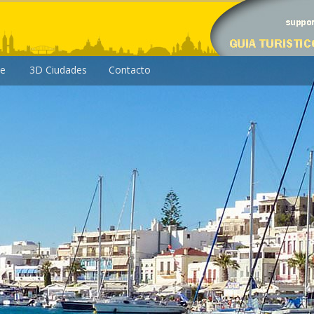
le
3D Ciudades
Contacto