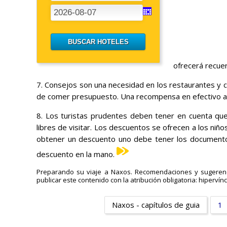
ofrecerá recuer
7. Consejos son una necesidad en los restaurantes y c
de comer presupuesto. Una recompensa en efectivo adic
8. Los turistas prudentes deben tener en cuenta q
libres de visitar. Los descuentos se ofrecen a los ni
obtener un descuento uno debe tener los documento
descuento en la mano.
Preparando su viaje a Naxos. Recomendaciones y sugerenc
publicar este contenido con la atribución obligatoria: hipervínc
Naxos - capítulos de guia
1