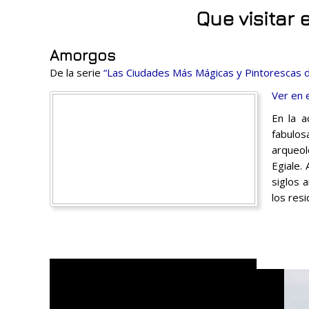
Que visitar 
Amorgos
De la serie
“Las Ciudades Más Mágicas y Pintorescas 
Ver en 
En la a
fabulos
arqueol
Egiale.
siglos 
los res