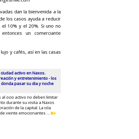
vadas dan la bienvenida a la
de los casos ayuda a reducir
e el 10% y el 20%. Si uno no
 entonces un comerciante
ujo y cafés, así en las casas
ciudad activo en Naxos.
reación y entretenimiento - los
 donda pasar su dia y noche
al ocio activo no deben limitar
nto durante su visita a Naxos
oración de la capital. La isla
 de veinte emocionantes …