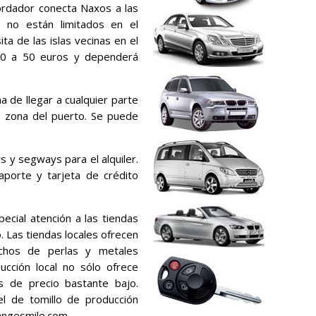
bordador conecta Naxos a las
ue no están limitados en el
ta de las islas vecinas en el
 30 a 50 euros y dependerá
 de llegar a cualquier parte
a zona del puerto. Se puede
s y segways para el alquiler.
saporte y tarjeta de crédito
ecial atención a las tiendas
. Las tiendas locales ofrecen
echos de perlas y metales
ucción local no sólo ofrece
as de precio bastante bajo.
l de tomillo de producción
rangesmile.com