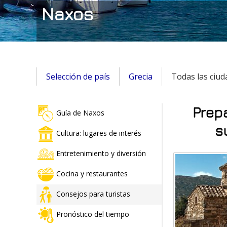
Naxos
Selección de país
Grecia
Todas las ciud
Prep
Guía de Naxos
s
Cultura: lugares de interés
Entretenimiento y diversión
Cocina y restaurantes
Consejos para turistas
Pronóstico del tiempo