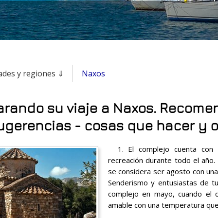
ades y regiones ⇓
Naxos
arando su viaje a Naxos. Recome
ugerencias - cosas que hacer y 
1. El complejo cuenta con u
recreación durante todo el año.
se considera ser agosto con un
Senderismo y entusiastas de tu
complejo en mayo, cuando el d
amable con una temperatura que 