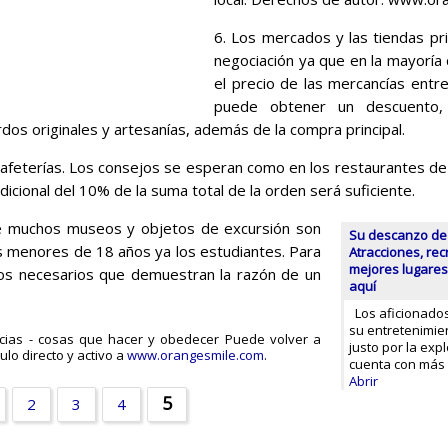
6. Los mercados y las tiendas pri
negociación ya que en la mayoría 
el precio de las mercancías entr
puede obtener un descuento,
dos originales y artesanías, además de la compra principal.
afeterías. Los consejos se esperan como en los restaurantes de l
ional del 10% de la suma total de la orden será suficiente.
ue muchos museos y objetos de excursión son
Su descanzo de 
ños menores de 18 años ya los estudiantes. Para
Atracciones, rec
mejores lugares
s necesarios que demuestran la razón de un
aquí
Los aficionados 
su entretenimie
ias - cosas que hacer y obedecer Puede volver a
justo por la expl
ulo directo y activo a
www.orangesmile.com
.
cuenta con más
Abrir
5
2
3
4