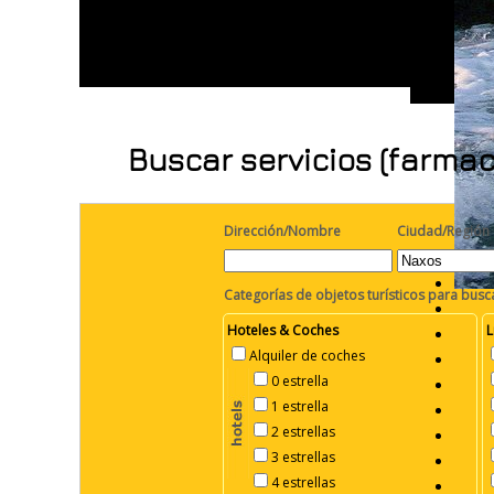
Buscar servicios (farmac
Dirección/Nombre
Ciudad/Región
Categorías de objetos turísticos para busc
Hoteles & Coches
L
Alquiler de coches
0 estrella
1 estrella
2 estrellas
3 estrellas
4 estrellas