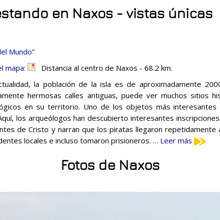
estando en Naxos - vistas únicas
del Mundo”
el mapa:
Distancia al centro de Naxos - 68.2 km.
ctualidad, la población de la isla es de aproximadamente 20
amente hermosas calles antiguas, puede ver muchos sitios his
ógicos en su territorio. Uno de los objetos más interesantes d
 Aquí, los arqueólogos han descubierto interesantes inscripcione
antes de Cristo y narran que los piratas llegaron repetidamente 
identes locales e incluso tomaron prisioneros. …
Leer más
Fotos de Naxos