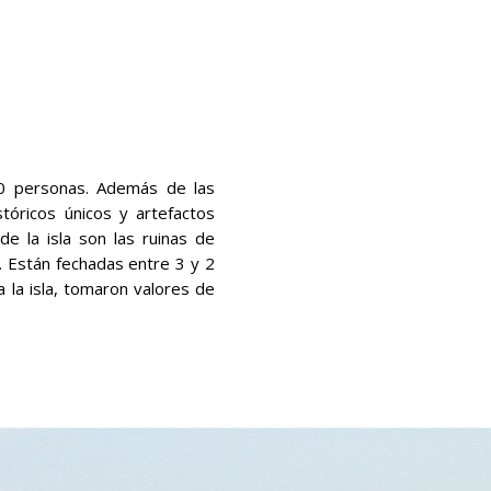
00 personas. Además de las
tóricos únicos y artefactos
e la isla son las ruinas de
s. Están fechadas entre 3 y 2
a la isla, tomaron valores de