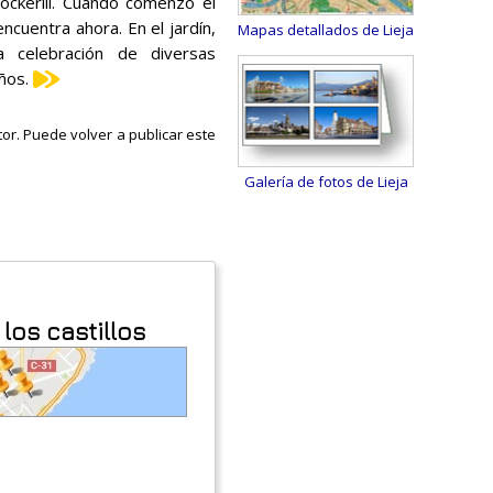
ockerill. Cuando comenzó el
ncuentra ahora. En el jardín,
Mapas detallados de Lieja
a celebración de diversas
ños.
tor. Puede volver a publicar este
Galería de fotos de Lieja
los castillos