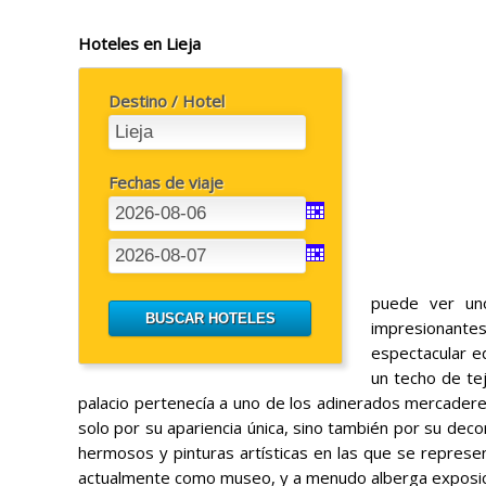
Hoteles en Lieja
Destino / Hotel
Fechas de viaje
puede ver un
impresionante
espectacular ed
un techo de tej
palacio pertenecía a uno de los adinerados mercaderes
solo por su apariencia única, sino también por su deco
hermosos y pinturas artísticas en las que se represen
actualmente como museo, y a menudo alberga exposi