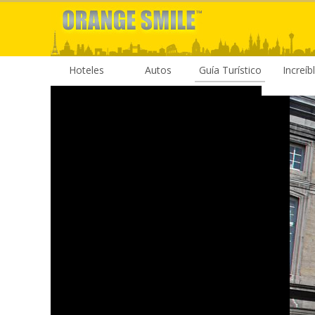
Hoteles
Autos
Guía Turístico
Increíb