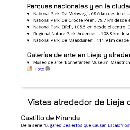
Parques nacionales y en la ciuda
♥ National Park 'De Meinweg' , 68.6 km desde el c
♥ National Park 'De Groote Peel' , 78.7 km desde e
♥ National Park 'Eifel' , 105.5 km desde el centro.
E
♥ Regional Nature Park 'Ardennes' , 108.3 km desd
♥ National Park 'De Maasduinen' , 111.9 km desde 
Galerías de arte en Lieja y alred
♥ Museo de arte 'Bonnefanten Museum' Maastricht
Foto
Vistas alrededor de Lieja 
Castillo de Miranda
De la serie
“Lugares Desiertos que Causan Escalofríos