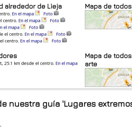
d alrededor de Lieja
Mapa de todos
entro.
En el mapa
Foto
l centro.
En el mapa
Foto
n el mapa
Foto
e el centro.
En el mapa
Foto
el centro.
En el mapa
Foto
edores
Mapa de todos
, 25.1 km desde el centro.
En el mapa
arte
de nuestra guía 'Lugares extremos 
”