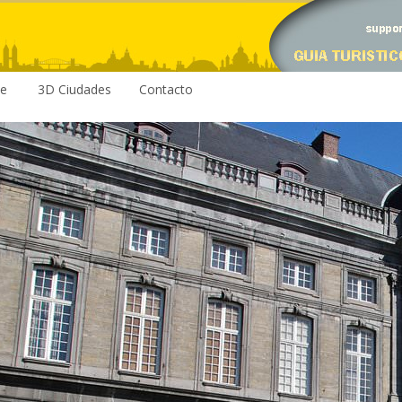
le
3D Ciudades
Contacto