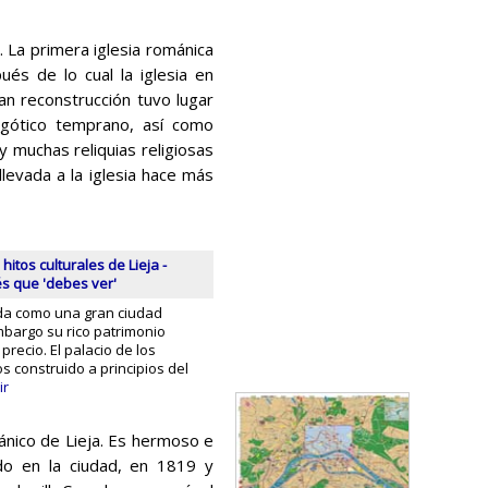
. La primera iglesia románica
ués de lo cual la iglesia en
an reconstrucción tuvo lugar
o gótico temprano, así como
y muchas reliquias religiosas
levada a la iglesia hace más
hitos culturales de Lieja -
és que 'debes ver'
da como una gran ciudad
embargo su rico patrimonio
 precio. El palacio de los
s construido a principios del
ir
tánico de Lieja. Es hermoso e
ado en la ciudad, en 1819 y