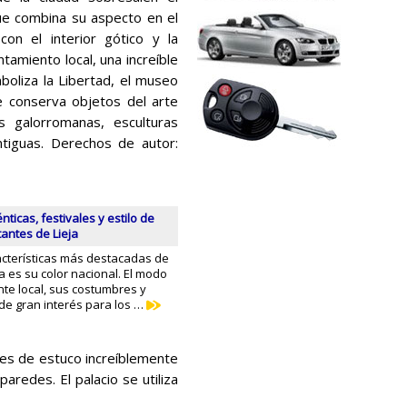
ue combina su aspecto en el
con el interior gótico y la
tamiento local, una increíble
boliza la Libertad, el museo
e conserva objetos del arte
s galorromanas, esculturas
antiguas. Derechos de autor:
nticas, festivales y estilo de
tantes de Lieja
cterísticas más destacadas de
ja es su color nacional. El modo
nte local, sus costumbres y
 de gran interés para los …
eves de estuco increíblemente
redes. El palacio se utiliza