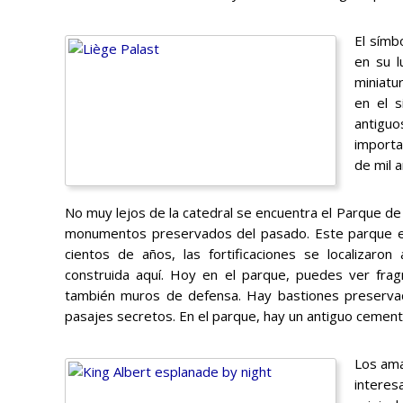
El símb
en su l
miniatu
en el s
antiguo
importa
de mil a
No muy lejos de la catedral se encuentra el Parque de 
monumentos preservados del pasado. Este parque est
cientos de años, las fortificaciones se localizaron
construida aquí. Hoy en el parque, puedes ver frag
también muros de defensa. Hay bastiones preservad
pasajes secretos. En el parque, hay un antiguo cement
Los ama
interes