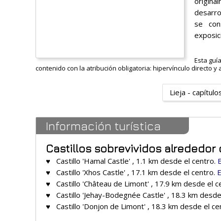
origina
desarro
se con
exposic
Esta guí
contenido con la atribución obligatoria: hipervínculo directo y 
Lieja - capítulo
Información turística
Castillos sobrevividos alrededor 
♥ Castillo 'Hamal Castle' , 1.1 km desde el centro.
♥ Castillo 'Xhos Castle' , 17.1 km desde el centro.
E
♥ Castillo 'Château de Limont' , 17.9 km desde el c
♥ Castillo 'Jehay-Bodegnée Castle' , 18.3 km desde
♥ Castillo 'Donjon de Limont' , 18.3 km desde el ce