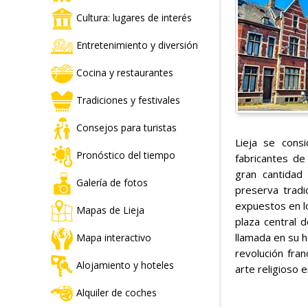
Cultura: lugares de interés
Entretenimiento y diversión
Cocina y restaurantes
Tradiciones y festivales
Consejos para turistas
Lieja se cons
Pronóstico del tiempo
fabricantes de 
gran cantidad
Galería de fotos
preserva tradi
expuestos en l
Mapas de Lieja
plaza central 
llamada en su 
Mapa interactivo
revolución fra
Alojamiento y hoteles
arte religioso e
Alquiler de coches