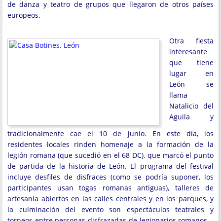
de danza y teatro de grupos que llegaron de otros países
europeos.
Otra fiesta
interesante
que tiene
lugar en
León se
llama
Natalicio del
Aguila y
tradicionalmente cae el 10 de junio. En este día, los
residentes locales rinden homenaje a la formación de la
legión romana (que sucedió en el 68 DC), que marcó el punto
de partida de la historia de León. El programa del festival
incluye desfiles de disfraces (como se podría suponer, los
participantes usan togas romanas antiguas), talleres de
artesanía abiertos en las calles centrales y en los parques, y
la culminación del evento son espectáculos teatrales y
torneos entre personas disfrazadas de legionarios romanos. .