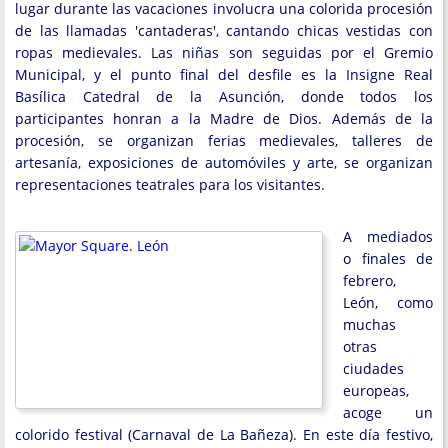
lugar durante las vacaciones involucra una colorida procesión
de las llamadas 'cantaderas', cantando chicas vestidas con
ropas medievales. Las niñas son seguidas por el Gremio
Municipal, y el punto final del desfile es la Insigne Real
Basílica Catedral de la Asunción, donde todos los
participantes honran a la Madre de Dios. Además de la
procesión, se organizan ferias medievales, talleres de
artesanía, exposiciones de automóviles y arte, se organizan
representaciones teatrales para los visitantes.
A mediados
o finales de
febrero,
León, como
muchas
otras
ciudades
europeas,
acoge un
colorido festival (Carnaval de La Bañeza). En este día festivo,