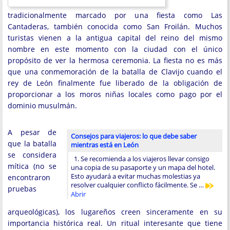
tradicionalmente marcado por una fiesta como Las
Cantaderas, también conocida como San Froilán. Muchos
turistas vienen a la antigua capital del reino del mismo
nombre en este momento con la ciudad con el único
propósito de ver la hermosa ceremonia. La fiesta no es más
que una conmemoración de la batalla de Clavijo cuando el
rey de León finalmente fue liberado de la obligación de
proporcionar a los moros niñas locales como pago por el
dominio musulmán.
A pesar de
Consejos para viajeros: lo que debe saber
que la batalla
mientras está en León
se considera
1. Se recomienda a los viajeros llevar consigo
mítica (no se
una copia de su pasaporte y un mapa del hotel.
Esto ayudará a evitar muchas molestias ya
encontraron
resolver cualquier conflicto fácilmente. Se …
pruebas
Abrir
arqueológicas), los lugareños creen sinceramente en su
importancia histórica real. Un ritual interesante que tiene