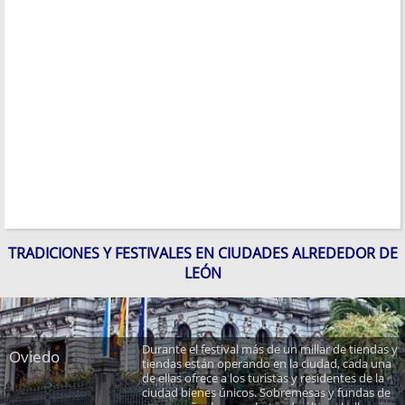
TRADICIONES Y FESTIVALES EN CIUDADES ALREDEDOR DE
LEÓN
Durante el festival más de un millar de tiendas y
Oviedo
tiendas están operando en la ciudad, cada una
de ellas ofrece a los turistas y residentes de la
ciudad bienes únicos. Sobremesas y fundas de