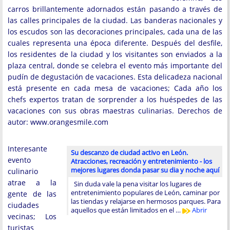
carros brillantemente adornados están pasando a través de
las calles principales de la ciudad. Las banderas nacionales y
los escudos son las decoraciones principales, cada una de las
cuales representa una época diferente. Después del desfile,
los residentes de la ciudad y los visitantes son enviados a la
plaza central, donde se celebra el evento más importante del
pudín de degustación de vacaciones. Esta delicadeza nacional
está presente en cada mesa de vacaciones; Cada año los
chefs expertos tratan de sorprender a los huéspedes de las
vacaciones con sus obras maestras culinarias. Derechos de
autor: www.orangesmile.com
Interesante
Su descanzo de ciudad activo en León.
evento
Atracciones, recreación y entretenimiento - los
mejores lugares donda pasar su dia y noche aquí
culinario
atrae a la
Sin duda vale la pena visitar los lugares de
entretenimiento populares de León, caminar por
gente de las
las tiendas y relajarse en hermosos parques. Para
ciudades
aquellos que están limitados en el …
Abrir
vecinas; Los
turistas