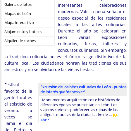
Galería de fotos
interesantes celebraciones
modernas. Vale la pena señalar el
Mapas de León
deseo especial de los residentes
Mapa interactivo
locales a las artes culinarias.
Durante el año se celebran en
Alojamiento y hoteles
León varias exposiciones
Alquiler de coches
culinarias, ferias, talleres y
concursos culinarios. Sin embargo,
la tradición culinaria no es el único rasgo distintivo de la
cultura local; Los ciudadanos honran las tradiciones de sus
ancestros y no se olvidan de las viejas fiestas.
Festival
Excursión de los hitos culturales de León - puntos
favorito de la
de interés que 'debes ver'
gente local es
Monumentos arquitectónicos e históricos de
el solsticio de
diferentes épocas se presentan en León. Los
viajeros curiosos podrán ver las ruinas de las
verano, a
antiguas murallas de la ciudad, admirar …
veces se
Abrir
llama el día
de Pedro y