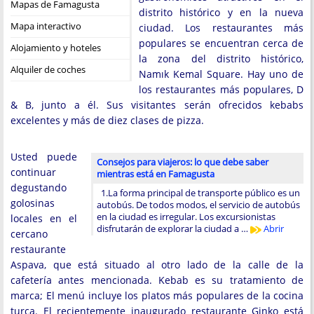
Mapas de Famagusta
distrito histórico y en la nueva
Mapa interactivo
ciudad. Los restaurantes más
populares se encuentran cerca de
Alojamiento y hoteles
la zona del distrito histórico,
Alquiler de coches
Namık Kemal Square. Hay uno de
los restaurantes más populares, D
& B, junto a él. Sus visitantes serán ofrecidos kebabs
excelentes y más de diez clases de pizza.
Usted puede
Consejos para viajeros: lo que debe saber
continuar
mientras está en Famagusta
degustando
1.La forma principal de transporte público es un
golosinas
autobús. De todos modos, el servicio de autobús
en la ciudad es irregular. Los excursionistas
locales en el
disfrutarán de explorar la ciudad a …
Abrir
cercano
restaurante
Aspava, que está situado al otro lado de la calle de la
cafetería antes mencionada. Kebab es su tratamiento de
marca; El menú incluye los platos más populares de la cocina
turca. El recientemente inaugurado restaurante Ginko está