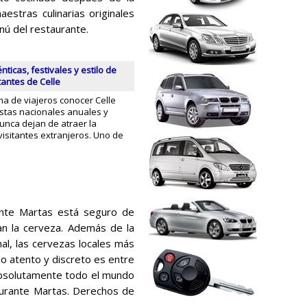
estras culinarias originales
ú del restaurante.
nticas, festivales y estilo de
tantes de Celle
 de viajeros conocer Celle
estas nacionales anuales y
unca dejan de atraer la
visitantes extranjeros. Uno de
ante Martas está seguro de
an la cerveza. Además de la
al, las cervezas locales más
cio atento y discreto es entre
Absolutamente todo el mundo
aurante Martas. Derechos de