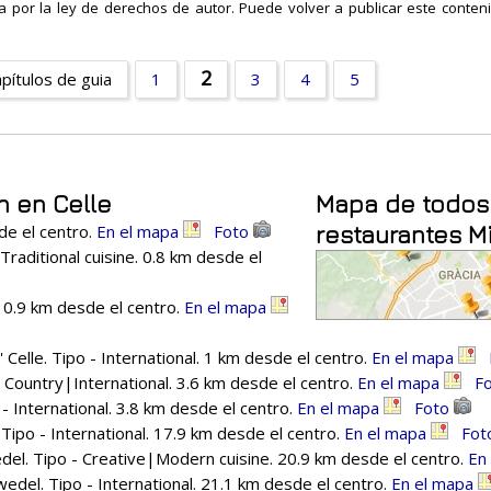
a por la ley de derechos de autor. Puede volver a publicar este contenid
2
apítulos de guia
1
3
4
5
n en Celle
Mapa de todos
sde el centro.
En el mapa
Foto
restaurantes M
Traditional cuisine. 0.8 km desde el
. 0.9 km desde el centro.
En el mapa
elle. Tipo - International. 1 km desde el centro.
En el mapa
- Country|International. 3.6 km desde el centro.
En el mapa
F
- International. 3.8 km desde el centro.
En el mapa
Foto
po - International. 17.9 km desde el centro.
En el mapa
Fot
l. Tipo - Creative|Modern cuisine. 20.9 km desde el centro.
En
el. Tipo - International. 21.1 km desde el centro.
En el mapa