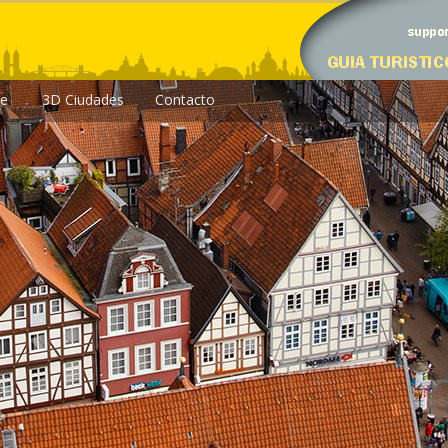
le
3D Ciudades
Contacto