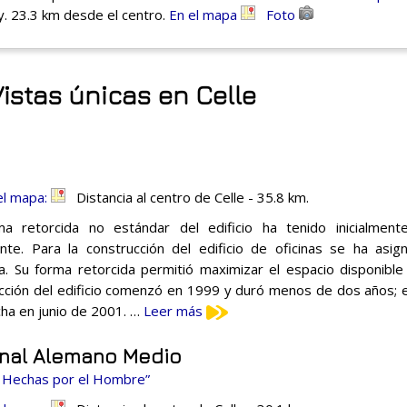
y. 23.3 km desde el centro.
En el mapa
Foto
istas únicas en Celle
el mapa:
Distancia al centro de Celle - 35.8 km.
a retorcida no estándar del edificio ha tenido inicialmente
nte. Para la construcción del edificio de oficinas se ha asi
. Su forma retorcida permitió maximizar el espacio disponible 
cción del edificio comenzó en 1999 y duró menos de dos años; e
ha en junio de 2001. …
Leer más
anal Alemano Medio
s Hechas por el Hombre”