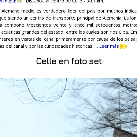
el mapa:
Distancia al centro de Celle - 30.1 km.
l Alemano medio es verdadero lider del pais por muchos indi
gue siendo un centro de transporte principal de Alemania. La lon
a compone trescientos veinte y cinco mil setecientos metros
s acuaticas grandes del estado, entre los cuales son rios Elba, E
interes en visitas del canal primeramente por causa de los paisa
as del canal y por las curiosidades historicas. …
Leer más
Celle en foto set