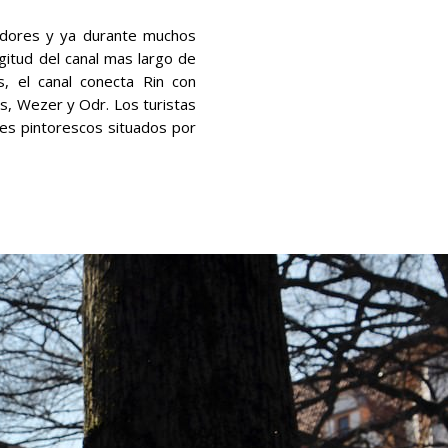
cadores y ya durante muchos
gitud del canal mas largo de
, el canal conecta Rin con
ms, Wezer y Odr. Los turistas
jes pintorescos situados por