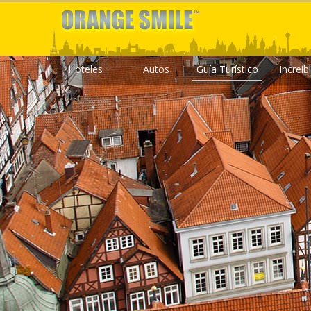
Hoteles
Autos
Guía Turístico
Increíb