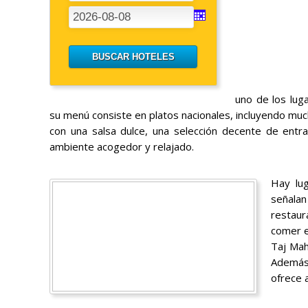
uno de los lug
su menú consiste en platos nacionales, incluyendo mucha
con una salsa dulce, una selección decente de ent
ambiente acogedor y relajado.
Hay lug
señalan
restaur
comer e
Taj Mah
Además 
ofrece a