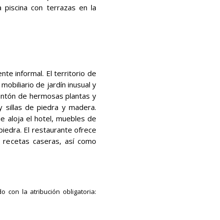
 piscina con terrazas en la
e informal. El territorio de
mobiliario de jardín inusual y
ontón de hermosas plantas y
 sillas de piedra y madera.
ue aloja el hotel, muebles de
edra. El restaurante ofrece
s recetas caseras, así como
 con la atribución obligatoria: