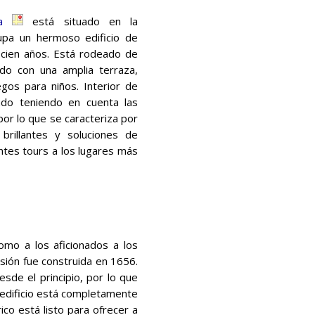
a
está situado en la
cupa un hermoso edificio de
 cien años. Está rodeado de
ado con una amplia terraza,
gos para niños. Interior de
ñado teniendo en cuenta las
por lo que se caracteriza por
brillantes y soluciones de
antes tours a los lugares más
omo a los aficionados a los
sión fue construida en 1656.
sde el principio, por lo que
l edificio está completamente
co está listo para ofrecer a