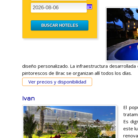
diseño personalizado. La infraestructura desarrollada 
pintorescos de Brac se organizan allí todos los días.
Ver precios y disponibilidad
Ivan
El pop
tratam
Es dig
este l
renova