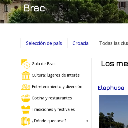
Brac
Selección de país
Croacia
Todas las ci
Los me
Guía de Brac
Cultura: lugares de interés
Entretenimiento y diversión
Elaphusa
Cocina y restaurantes
Tradiciones y festivales
¿Dónde quedarse?