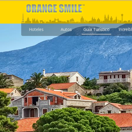
Hoteles
Autos
Guía Turístico
Increíb