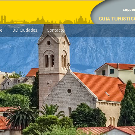
le
3D Ciudades
Contacto