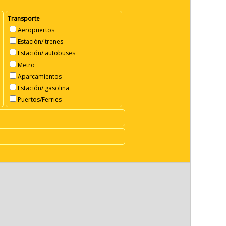
Transporte
Aeropuertos
Estación/ trenes
Estación/ autobuses
Metro
Aparcamientos
Estación/ gasolina
Puertos/Ferries