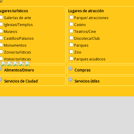
ar
ugares turísticos
Lugares de atracción
Galerías de arte
Parque/ atracciones
Iglesias/Templos
Casino
Museos
Teatros/Cine
Castillos/Palacios
Discoteca/Club
Monumentos
Parques
Zonas turísticas
Zoo
Visitas turísticas
Parques acuáticos
Alimentos/Dinero
Compras
Servicios de Ciudad
Servicios útiles