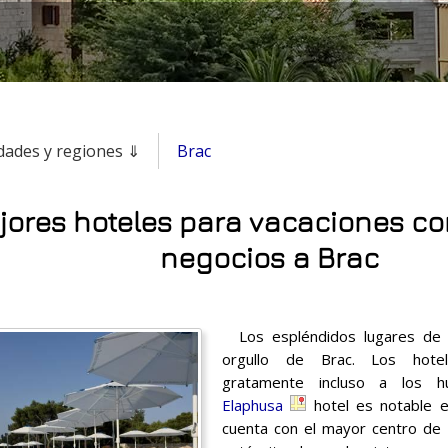
udades y regiones ⇓
Brac
jores hoteles para vacaciones cor
negocios a Brac
Los espléndidos lugares de a
orgullo de Brac. Los hotel
gratamente incluso a los h
Elaphusa
hotel es notable e
cuenta con el mayor centro de bi