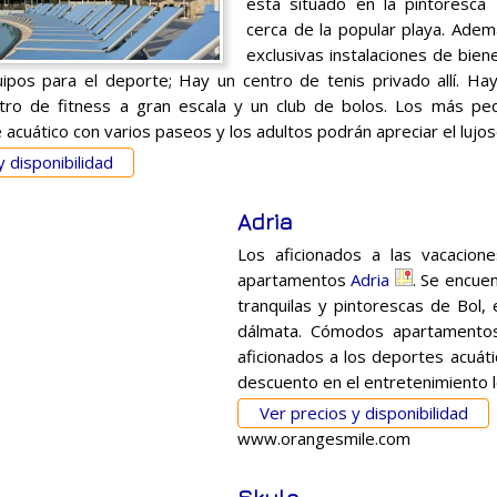
está situado en la pintoresca
cerca de la popular playa. Adem
exclusivas instalaciones de biene
ipos para el deporte; Hay un centro de tenis privado allí. Hay
ntro de fitness a gran escala y un club de bolos. Los más pe
 acuático con varios paseos y los adultos podrán apreciar el lujo
y disponibilidad
Adria
Los aficionados a las vacacion
apartamentos
Adria
. Se encue
tranquilas y pintorescas de Bol, 
dálmata. Cómodos apartamentos
aficionados a los deportes acuát
descuento en el entretenimiento l
Ver precios y disponibilidad
www.orangesmile.com