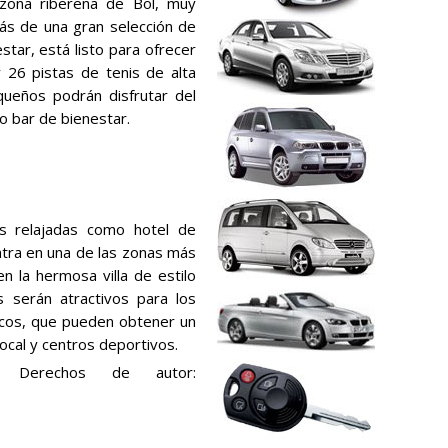
 zona ribereña de Bol, muy
ás de una gran selección de
star, está listo para ofrecer
 26 pistas de tenis de alta
queños podrán disfrutar del
so bar de bienestar.
es relajadas como hotel de
ntra en una de las zonas más
en la hermosa villa de estilo
 serán atractivos para los
icos, que pueden obtener un
ocal y centros deportivos.
Derechos de autor: