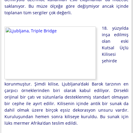
saklanıyor. Bu müze ölçeğe göre değişmiyor ancak içinde
toplanan tüm sergiler çok değerli.
18. yüzyılda
inşa edilmiş
olan eski
Kutsal Üçlü
Kilisesi
şehirde
korunmuştur. Şimdi kilise, Ljubljana’daki Barok tarzının en
çarpıcı örneklerinden biri olarak kabul ediliyor. Dirsekli
orijinal bir çatı ve sütunlarla desteklenmiş standart olmayan
bir cephe ile ayırt edilir. Kilisenin içinde antik bir sunak da
dahil olmak üzere birçok eşsiz dekorasyon unsuru vardır.
Kuruluşundan hemen sonra kiliseye kuruldu. Bu sunak için
lüks mermer Afrika’dan teslim edildi.