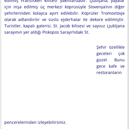
edilmiş Fransisken kilisesi yakınlardadır. Ljubljana, yayalar
için inşa edilmiş üç merkezi köprüsüyle Slovenya’nın diğer
şehirlerinden kolayca ayırt edilebilir. Köprüler Tromostovje
olarak adlandırılır ve süslü ejderhalar ile dekore edilmiştir.
Turistler, kapalı galerisi, St. Jacob kilisesi ve sayısız Ljubljana
sarayının yer aldığı Piskopos Sarayı’ndaki St.
Şehir özellikle
geceleri çok
güzel. Bunu
gece kafe ve
restoranların
pencerelerinden izleyebilirsiniz.