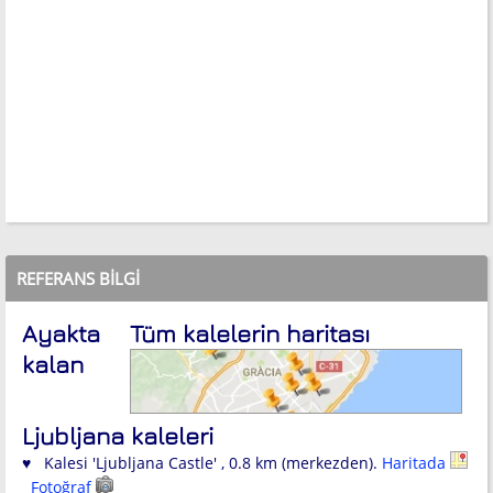
REFERANS BILGI
Ayakta
Tüm kalelerin haritası
kalan
Ljubljana kaleleri
♥ Kalesi 'Ljubljana Castle' , 0.8 km (merkezden).
Haritada
Fotoğraf