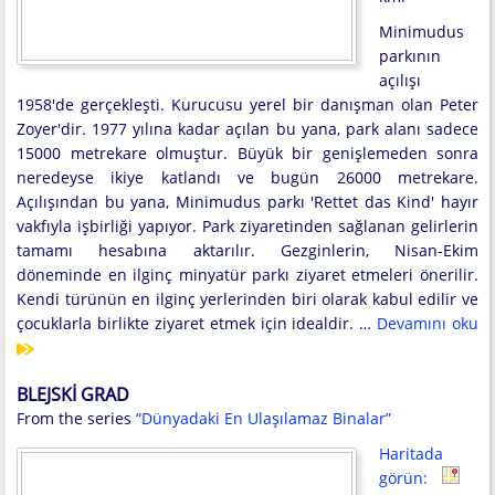
Minimudus
parkının
açılışı
1958'de gerçekleşti. Kurucusu yerel bir danışman olan Peter
Zoyer'dir. 1977 yılına kadar açılan bu yana, park alanı sadece
15000 metrekare olmuştur. Büyük bir genişlemeden sonra
neredeyse ikiye katlandı ve bugün 26000 metrekare.
Açılışından bu yana, Minimudus parkı 'Rettet das Kind' hayır
vakfıyla işbirliği yapıyor. Park ziyaretinden sağlanan gelirlerin
tamamı hesabına aktarılır. Gezginlerin, Nisan-Ekim
döneminde en ilginç minyatür parkı ziyaret etmeleri önerilir.
Kendi türünün en ilginç yerlerinden biri olarak kabul edilir ve
çocuklarla birlikte ziyaret etmek için idealdir. …
Devamını oku
BLEJSKI GRAD
From the series
“Dünyadaki En Ulaşılamaz Binalar”
Haritada
görün: