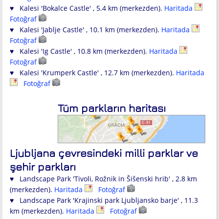
♥ Kalesi 'Bokalce Castle' , 5.4 km (merkezden).
Haritada
Fotoğraf
♥ Kalesi 'Jablje Castle' , 10.1 km (merkezden).
Haritada
Fotoğraf
♥ Kalesi 'Ig Castle' , 10.8 km (merkezden).
Haritada
Fotoğraf
♥ Kalesi 'Krumperk Castle' , 12.7 km (merkezden).
Haritada
Fotoğraf
Tüm parkların haritası
Ljubljana çevresindeki milli parklar ve
şehir parkları
♥ Landscape Park 'Tivoli, Rožnik in Šišenski hrib' , 2.8 km
(merkezden).
Haritada
Fotoğraf
♥ Landscape Park 'Krajinski park Ljubljansko barje' , 11.3
km (merkezden).
Haritada
Fotoğraf