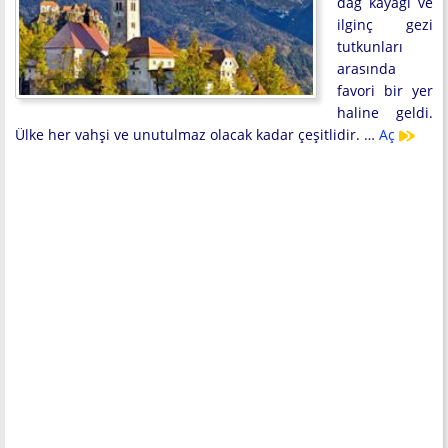
dağ kayağı ve
ilginç gezi
tutkunları
arasında
favori bir yer
haline geldi.
Ülke her vahşi ve unutulmaz olacak kadar çeşitlidir. …
Aç