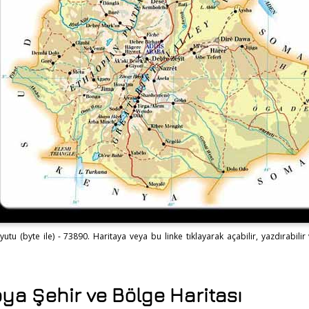
u (byte ile) - 73890. Haritaya veya bu linke tıklayarak açabilir, yazdırabilir v
ya Şehir ve Bölge Haritası