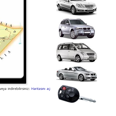
eya indirebilirsiniz::
Haritasını aç: