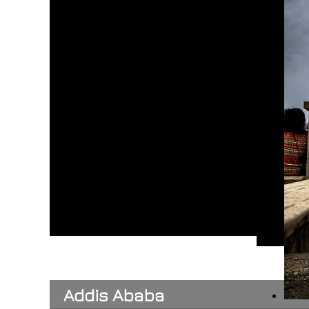
Addis Ababa