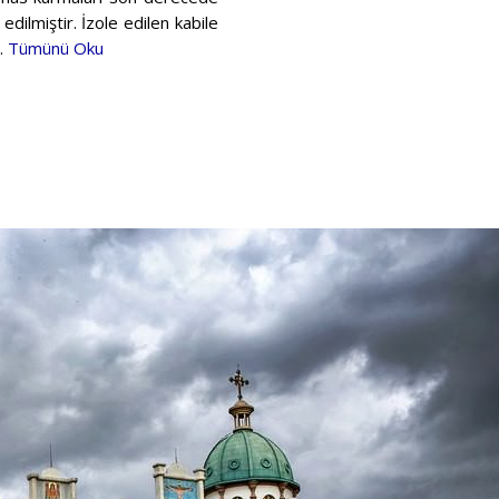
dilmiştir. İzole edilen kabile
 …
Tümünü Oku