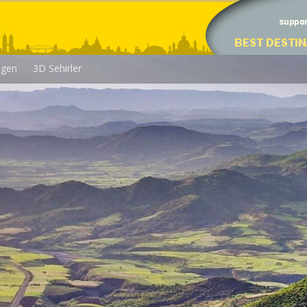
egen
3D Sehirler