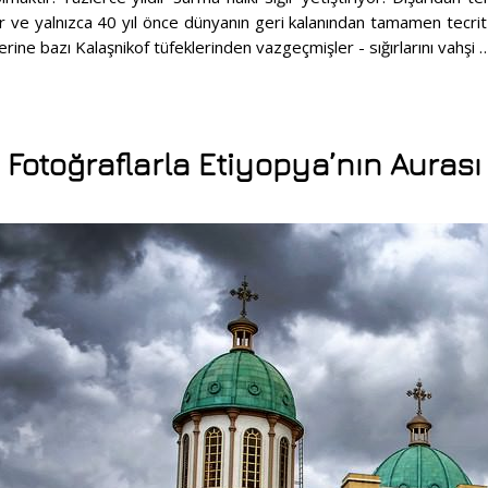
 ve yalnızca 40 yıl önce dünyanın geri kalanından tamamen tecrit e
eklerine bazı Kalaşnikof tüfeklerinden vazgeçmişler - sığırlarını vahşi
Fotoğraflarla Etiyopya’nın Aurası