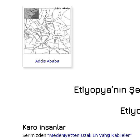
Addis Ababa
Etiyopya’nın Şeh
Etiy
Karo insanlar
Serimizden
“Medeniyetten Uzak En Vahşi Kabileler”