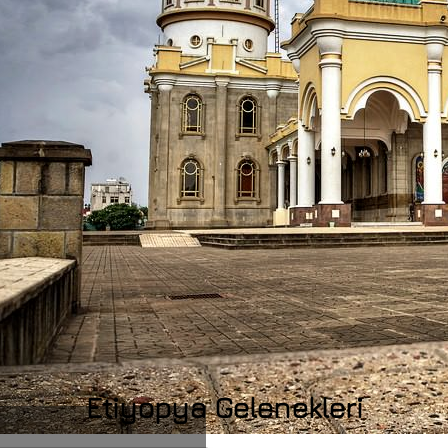
Etiyopya Gelenekleri