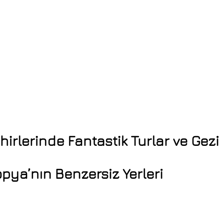
irlerinde Fantastik Turlar ve Gezi
opya’nın Benzersiz Yerleri