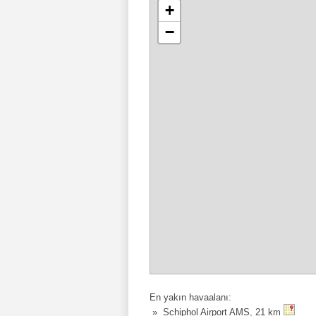
+
−
En yakın havaalanı:
» Schiphol Airport AMS, 21 km