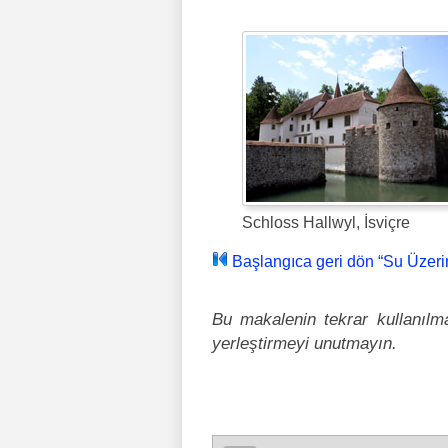
Schloss Hallwyl, İsviçre
Başlangıca geri dön “Su Üzerin
Bu makalenin tekrar kullanılm
yerleştirmeyi unutmayın.