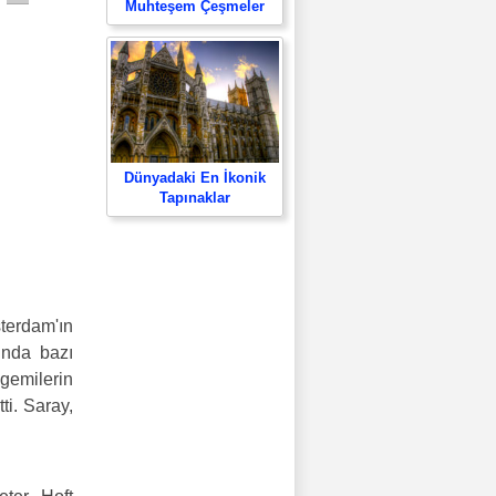
Muhteşem Çeşmeler
Dünyadaki En İkonik
Tapınaklar
terdam'ın
ında bazı
 gemilerin
ti. Saray,