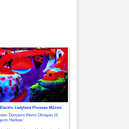
 Electric Ladyland Floresan Müzesi
meden
'Dünyanın Resmi Olmayan 15
pımı Harikası'