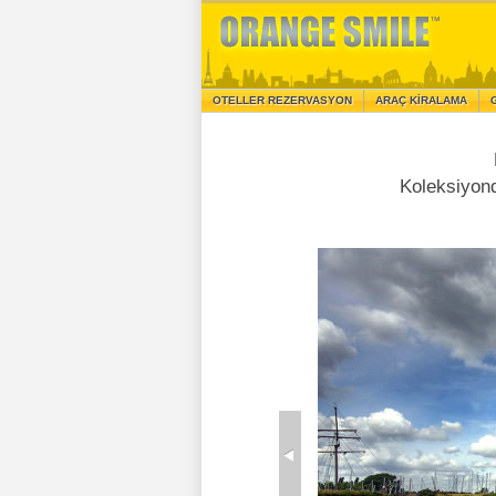
OTELLER REZERVASYON
ARAÇ KIRALAMA
Koleksiyo