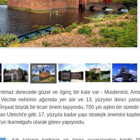
lmaz derecede güzel ve ilginç bir kale var - Muiderslot, Ams
Vechte nehrinin ağzında yer alır ve 13. yüzyılın ikinci yarıs
 İnşaat büyük bir ticari önem taşıyordu. 700 yılı aşkın bir süredir
an Utrecht'e gitti. 17. yüzyıla kadar yapı stratejik önemini kaybet
un ikametgahı olarak görev yapıyordu.