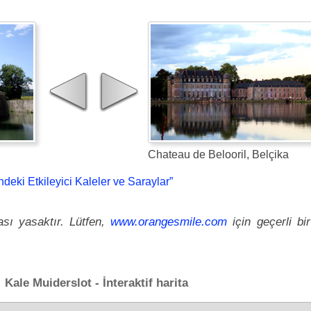
Chateau de Belooril, Belçika
deki Etkileyici Kaleler ve Saraylar”
ası yasaktır. Lütfen,
www.orangesmile.com
için geçerli bir
Kale Muiderslot - İnteraktif harita