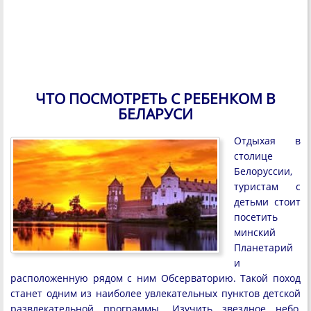
ЧТО ПОСМОТРЕТЬ С РЕБЕНКОМ В
БЕЛАРУСИ
Отдыхая в
столице
Белоруссии,
туристам с
детьми стоит
посетить
минский
Планетарий
и
расположенную рядом с ним Обсерваторию. Такой поход
станет одним из наиболее увлекательных пунктов детской
развлекательной программы. Изучить звездное небо,