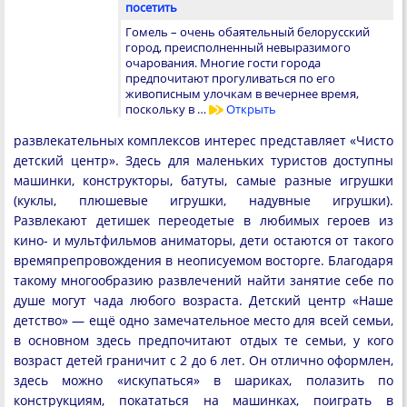
посетить
Гомель – очень обаятельный белорусский
город, преисполненный невыразимого
очарования. Многие гости города
предпочитают прогуливаться по его
живописным улочкам в вечернее время,
поскольку в …
Открыть
развлекательных комплексов интерес представляет «Чисто
детский центр». Здесь для маленьких туристов доступны
машинки, конструкторы, батуты, самые разные игрушки
(куклы, плюшевые игрушки, надувные игрушки).
Развлекают детишек переодетые в любимых героев из
кино- и мультфильмов аниматоры, дети остаются от такого
времяпрепровождения в неописуемом восторге. Благодаря
такому многообразию развлечений найти занятие себе по
душе могут чада любого возраста. Детский центр «Наше
детство» — ещё одно замечательное место для всей семьи,
в основном здесь предпочитают отдых те семьи, у кого
возраст детей граничит с 2 до 6 лет. Он отлично оформлен,
здесь можно «искупаться» в шариках, полазить по
конструкциям, покататься на машинках, поиграть в