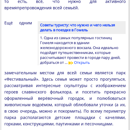
то есть, всё, что нужно для активного
времяпрепровождения всей семьёй.
Ещё одним
Советы туристу: что нужно и чего нельзя
делать в поездке в Гомель
1. Одна из самых популярных гостиниц
Гомеля находится в здании
железнодорожного вокзала. Она идеально
подойдет путешественникам, которые
рассчитывают провести в городе пару дней,
добраться от …
Открыть
замечательным местом для всей семьи является парк
«Фестивальный». Здесь семья может просто прогуляться,
рассматривая интересные скульптуры с изображением
героев славянского фольклора, и посетить прекрасно
оформленный верёвочный городок, и полюбоваться
живописным водоёмом, который облюбовали уточки (а их,
в свою очередь, можно и покормить). По всему периметру
парка располагаются детские площадки с качелями,
горками, конструкциями, паутинками и песочницами.