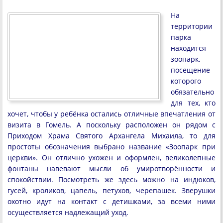
На
территории
парка
находится
зоопарк,
посещение
которого
обязательно
для тех, кто
хочет, чтобы у ребёнка остались отличные впечатления от
визита в Гомель. А поскольку расположен он рядом с
Приходом Храма Святого Архангела Михаила, то для
простоты обозначения выбрано название «Зоопарк при
церкви». Он отлично ухожен и оформлен, великолепные
фонтаны навевают мысли об умиротворённости и
спокойствии. Посмотреть же здесь можно на индюков,
гусей, кроликов, цапель, петухов, черепашек. Зверушки
охотно идут на контакт с детишками, за всеми ними
осуществляется надлежащий уход.