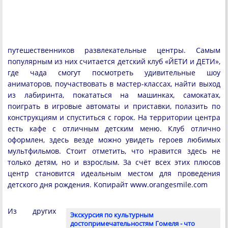
путешественников развлекательные центры. Самым
популярным из них считается детский клуб «ЙЕТИ и ДЕТИ»,
где чада смогут посмотреть удивительные шоу
аниматоров, поучаствовать в мастер-классах, найти выход
из лабиринта, покататься на машинках, самокатах,
поиграть в игровые автоматы и приставки, полазить по
конструкциям и спуститься с горок. На территории центра
есть кафе с отличным детским меню. Клуб отлично
оформлен, здесь везде можно увидеть героев любимых
мультфильмов. Стоит отметить, что нравится здесь не
только детям, но и взрослым. За счёт всех этих плюсов
центр становится идеальным местом для проведения
детского дня рождения. Копирайт www.orangesmile.com
Из других
Экскурсия по культурным
достопримечательностям Гомеля - что