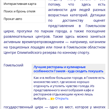
Интерактивная карта
потому, что здесь есть
активности для людей разных
Поиск и бронь отеля
возрастных категорий. Детишки
Прокат авто
по достоинству оценят
представления в Гомельском
цирке, прогулки по паркам города, а также посещение
развлекательных центров. Также здесь можно заняться
активным времяпрепровождением — например, катанием
на грациозных лошадях или пони в Гомельском областном
Центре Олимпийского резерва по конному спорту.
Гомельский
Лучшие рестораны и кулинарные
особенности Гомеля - куда сходить покушать
Как и в любом большом городе, в Гомеле есть
множество мест, где можно хорошо
отдохнуть и утолить чувство голода. Из
представленного многообразия кафе и
ресторанов отдыхающим нужно лишь
выбрать …
Открыть
государственный цирк — одно из мест, которое у многих