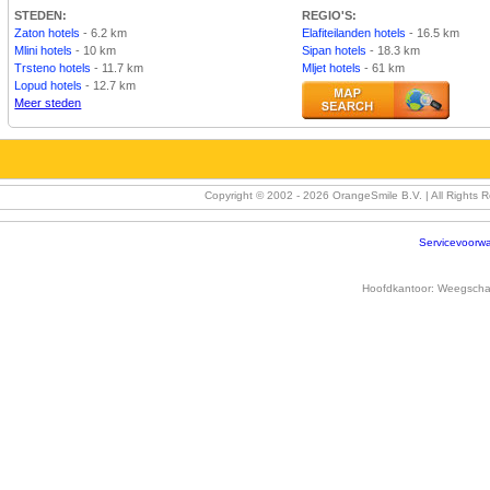
STEDEN:
REGIO'S:
Zaton hotels
- 6.2 km
Elafiteilanden hotels
- 16.5 km
Mlini hotels
- 10 km
Sipan hotels
- 18.3 km
Trsteno hotels
- 11.7 km
Mljet hotels
- 61 km
Lopud hotels
- 12.7 km
Meer steden
Copyright © 2002 -
2026 OrangeSmile B.V. | All Rights 
Servicevoorw
Hoofdkantoor:
Weegschaa