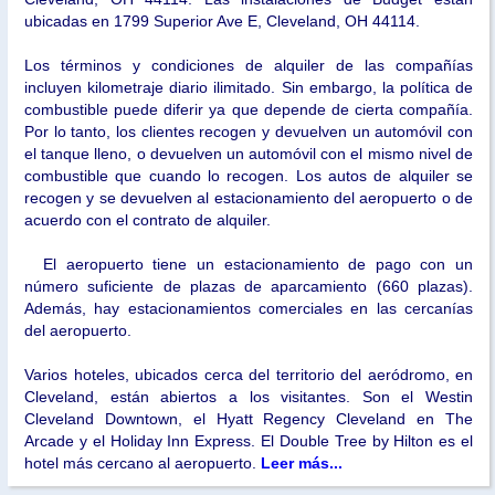
ubicadas en 1799 Superior Ave E, Cleveland, OH 44114.
Los términos y condiciones de alquiler de las compañías
incluyen kilometraje diario ilimitado. Sin embargo, la política de
combustible puede diferir ya que depende de cierta compañía.
Por lo tanto, los clientes recogen y devuelven un automóvil con
el tanque lleno, o devuelven un automóvil con el mismo nivel de
combustible que cuando lo recogen. Los autos de alquiler se
recogen y se devuelven al estacionamiento del aeropuerto o de
acuerdo con el contrato de alquiler.
El aeropuerto tiene un estacionamiento de pago con un
número suficiente de plazas de aparcamiento (660 plazas).
Además, hay estacionamientos comerciales en las cercanías
del aeropuerto.
Varios hoteles, ubicados cerca del territorio del aeródromo, en
Cleveland, están abiertos a los visitantes. Son el Westin
Cleveland Downtown, el Hyatt Regency Cleveland en The
Arcade y el Holiday Inn Express. El Double Tree by Hilton es el
hotel más cercano al aeropuerto.
Leer más...