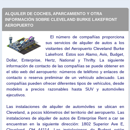
ALQUILER DE COCHES, APARCAMIENTO Y OTRA
INFORMACIÓN SOBRE CLEVELAND BURKE LAKEFRONT
AEROPUERTO
El número de compañías proporciona
sus servicios de alquiler de autos a los
visitantes del Aeropuerto Cleveland Burke
Lakefront. Estos son Alamo, Avis, Budget,
Dollar, Enterprise, Hertz, National y Thrifty. La siguiente
información de contacto de las compañías se puede obtener en
el sitio web del aeropuerto: números de teléfono y enlaces de
contacto o reserva preliminar de un vehículo adecuado. Las
compañías pueden ofrecer diferentes tipos de vehículos, desde
modelos a precios razonables hasta SUV y automóviles
ejecutivos.
Las instalaciones de alquiler de automóviles se ubican en
Cleveland, a pocos kilómetros del territorio del aeropuerto. Las
instalaciones de alquiler de autos de Enterprise Rent a car se
encuentran en la siguiente dirección: 1802 Superior Ave E,
Cleveland, OH 44114. Las instalaciones de Budget están