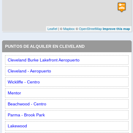
Leaflet
| ©
Mapbox
©
OpenStreetMap
Improve this map
PUNTOS DE ALQUILER EN CLEVELAND
Cleveland Burke Lakefront Aeropuerto
Cleveland - Aeropuerto
Wickliffe - Centro
Mentor
Beachwood - Centro
Parma - Brook Park
Lakewood