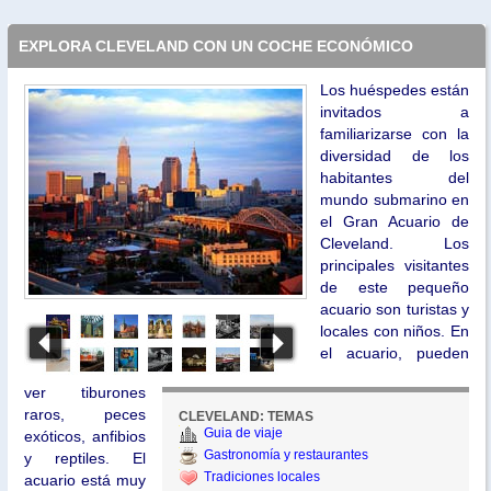
EXPLORA CLEVELAND CON UN COCHE ECONÓMICO
Los huéspedes están
invitados a
familiarizarse con la
diversidad de los
habitantes del
mundo submarino en
el Gran Acuario de
Cleveland. Los
principales visitantes
de este pequeño
acuario son turistas y
locales con niños. En
el acuario, pueden
ver tiburones
raros, peces
CLEVELAND: TEMAS
Guia de viaje
exóticos, anfibios
Gastronomía y restaurantes
y reptiles. El
Tradiciones locales
acuario está muy