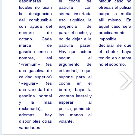
gasolineras
el coche de
ningun caso no
locales no usan
patrulla con
ofresais al policia
la designacion
sirena insertada
pagar la multa
del combustible
eso significa la
alli mismo. En
con ayuda del
exigencia de
aquel caso sera
nuemro de
parar el coche, y
practicamente
octano. Cada
no de dejar a la
imposible
marca de
patrulla pasar.
declarar de que
gasolina tiene su
Hay que actuar
el chofer haya
nombre, asi
segun el
tenido en cuenta
“Premium» (es
argumento de
no el soborno.
una gasolina de
estandart, lo que
calidad superior)
supone para el
“Regular» (es
coche en el
una variedad de
borde, bajar la
gasolina normal
ventana lateral y
y la mas
esperar al
reclamada),
policia, poniendo
ademas hay
las manos al
disponibles otras
volante.
variedades.