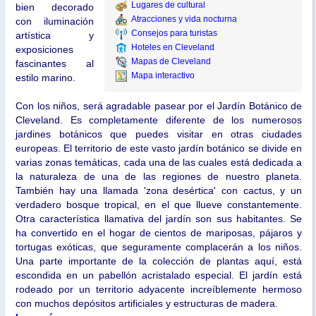
Lugares de cultural
bien decorado
Atracciones y vida nocturna
con iluminación
Consejos para turistas
artística y
Hoteles en Cleveland
exposiciones
Mapas de Cleveland
fascinantes al
Mapa interactivo
estilo marino.
Con los niños, será agradable pasear por el Jardín Botánico de
Cleveland. Es completamente diferente de los numerosos
jardines botánicos que puedes visitar en otras ciudades
europeas. El territorio de este vasto jardín botánico se divide en
varias zonas temáticas, cada una de las cuales está dedicada a
la naturaleza de una de las regiones de nuestro planeta.
También hay una llamada 'zona desértica' con cactus, y un
verdadero bosque tropical, en el que llueve constantemente.
Otra característica llamativa del jardín son sus habitantes. Se
ha convertido en el hogar de cientos de mariposas, pájaros y
tortugas exóticas, que seguramente complacerán a los niños.
Una parte importante de la colección de plantas aquí, está
escondida en un pabellón acristalado especial. El jardín está
rodeado por un territorio adyacente increíblemente hermoso
con muchos depósitos artificiales y estructuras de madera.