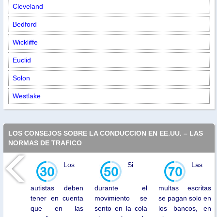
Cleveland
Bedford
Wickliffe
Euclid
Solon
Westlake
LOS CONSEJOS SOBRE LA CONDUCCION EN EE.UU. – LAS
NORMAS DE TRAFICO
Los
Si
Las
autistas deben
durante el
multas escritas
tener en cuenta
movimiento se
se pagan solo en
que en las
sento en la cola
los bancos, en