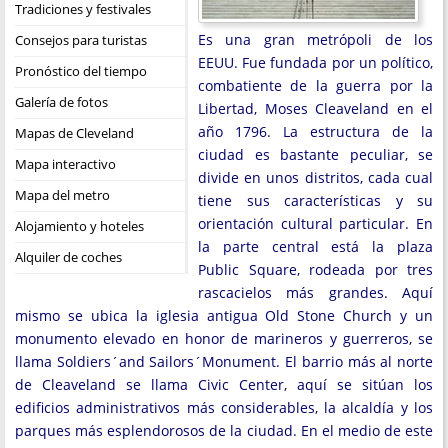
Tradiciones y festivales
Es una gran metrópoli de los
Consejos para turistas
EEUU. Fue fundada por un político,
Pronóstico del tiempo
combatiente de la guerra por la
Galería de fotos
Libertad, Moses Cleaveland en el
año 1796. La estructura de la
Mapas de Cleveland
ciudad es bastante peculiar, se
Mapa interactivo
divide en unos distritos, cada cual
Mapa del metro
tiene sus características y su
orientación cultural particular. En
Alojamiento y hoteles
la parte central está la plaza
Alquiler de coches
Public Square, rodeada por tres
rascacielos más grandes. Aquí
mismo se ubica la iglesia antigua Old Stone Church y un
monumento elevado en honor de marineros y guerreros, se
llama Soldiers´and Sailors´Monument. El barrio más al norte
de Cleaveland se llama Civic Center, aquí se sitúan los
edificios administrativos más considerables, la alcaldía y los
parques más esplendorosos de la ciudad. En el medio de este