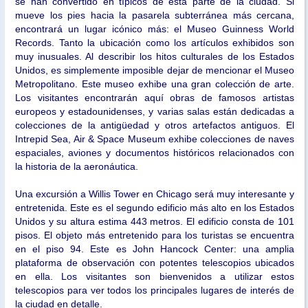
se han convertido en típicos de esta parte de la ciudad. Si
mueve los pies hacia la pasarela subterránea más cercana,
encontrará un lugar icónico más: el Museo Guinness World
Records. Tanto la ubicación como los artículos exhibidos son
muy inusuales. Al describir los hitos culturales de los Estados
Unidos, es simplemente imposible dejar de mencionar el Museo
Metropolitano. Este museo exhibe una gran colección de arte.
Los visitantes encontrarán aquí obras de famosos artistas
europeos y estadounidenses, y varias salas están dedicadas a
colecciones de la antigüedad y otros artefactos antiguos. El
Intrepid Sea, Air & Space Museum exhibe colecciones de naves
espaciales, aviones y documentos históricos relacionados con
la historia de la aeronáutica.
Una excursión a Willis Tower en Chicago será muy interesante y
entretenida. Este es el segundo edificio más alto en los Estados
Unidos y su altura estima 443 metros. El edificio consta de 101
pisos. El objeto más entretenido para los turistas se encuentra
en el piso 94. Este es John Hancock Center: una amplia
plataforma de observación con potentes telescopios ubicados
en ella. Los visitantes son bienvenidos a utilizar estos
telescopios para ver todos los principales lugares de interés de
la ciudad en detalle.