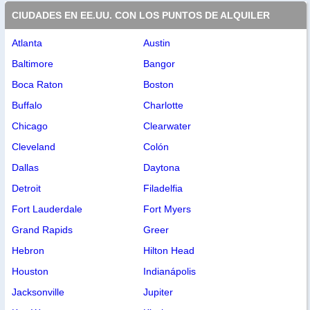
CIUDADES EN EE.UU. CON LOS PUNTOS DE ALQUILER
Atlanta
Austin
Baltimore
Bangor
Boca Raton
Boston
Buffalo
Charlotte
Chicago
Clearwater
Cleveland
Colón
Dallas
Daytona
Detroit
Filadelfia
Fort Lauderdale
Fort Myers
Grand Rapids
Greer
Hebron
Hilton Head
Houston
Indianápolis
Jacksonville
Jupiter