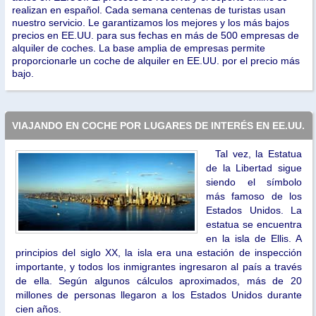
realizan en español. Cada semana centenas de turistas usan
nuestro servicio. Le garantizamos los mejores y los más bajos
precios en EE.UU. para sus fechas en más de 500 empresas de
alquiler de coches. La base amplia de empresas permite
proporcionarle un coche de alquiler en EE.UU. por el precio más
bajo.
VIAJANDO EN COCHE POR LUGARES DE INTERÉS EN EE.UU.
Tal vez, la Estatua
de la Libertad sigue
siendo el símbolo
más famoso de los
Estados Unidos. La
estatua se encuentra
en la isla de Ellis. A
principios del siglo XX, la isla era una estación de inspección
importante, y todos los inmigrantes ingresaron al país a través
de ella. Según algunos cálculos aproximados, más de 20
millones de personas llegaron a los Estados Unidos durante
cien años.