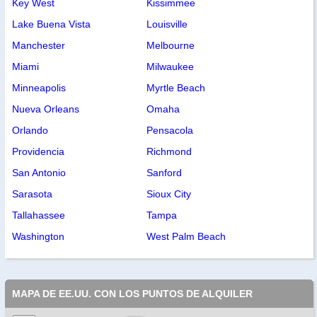
Key West
Kissimmee
Lake Buena Vista
Louisville
Manchester
Melbourne
Miami
Milwaukee
Minneapolis
Myrtle Beach
Nueva Orleans
Omaha
Orlando
Pensacola
Providencia
Richmond
San Antonio
Sanford
Sarasota
Sioux City
Tallahassee
Tampa
Washington
West Palm Beach
MAPA DE EE.UU. CON LOS PUNTOS DE ALQUILER