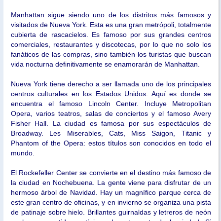
Manhattan sigue siendo uno de los distritos más famosos y
visitados de Nueva York. Esta es una gran metrópoli, totalmente
cubierta de rascacielos. Es famoso por sus grandes centros
comerciales, restaurantes y discotecas, por lo que no solo los
fanáticos de las compras, sino también los turistas que buscan
vida nocturna definitivamente se enamorarán de Manhattan.
Nueva York tiene derecho a ser llamada uno de los principales
centros culturales en los Estados Unidos. Aquí es donde se
encuentra el famoso Lincoln Center. Incluye Metropolitan
Opera, varios teatros, salas de conciertos y el famoso Avery
Fisher Hall. La ciudad es famosa por sus espectáculos de
Broadway. Les Miserables, Cats, Miss Saigon, Titanic y
Phantom of the Opera: estos títulos son conocidos en todo el
mundo.
El Rockefeller Center se convierte en el destino más famoso de
la ciudad en Nochebuena. La gente viene para disfrutar de un
hermoso árbol de Navidad. Hay un magnífico parque cerca de
este gran centro de oficinas, y en invierno se organiza una pista
de patinaje sobre hielo. Brillantes guirnaldas y letreros de neón