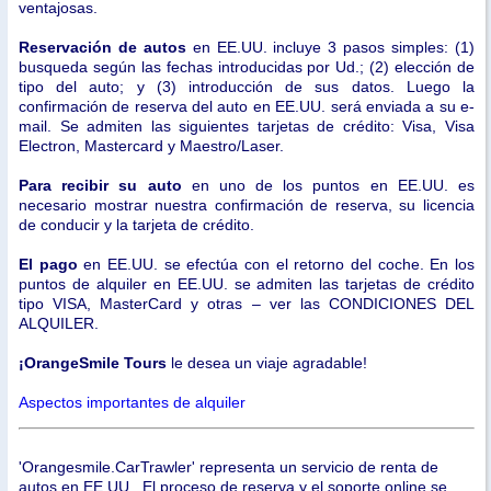
ventajosas.
Reservación de autos
en EE.UU. incluye 3 pasos simples: (1)
busqueda según las fechas introducidas por Ud.; (2) elección de
tipo del auto; y (3) introducción de sus datos. Luego la
confirmación de reserva del auto en EE.UU. será enviada a su e-
mail. Se admiten las siguientes tarjetas de crédito: Visa, Visa
Electron, Mastercard y Maestro/Laser.
Para recibir su auto
en uno de los puntos en EE.UU. es
necesario mostrar nuestra confirmación de reserva, su licencia
de conducir y la tarjeta de crédito.
El pago
en EE.UU. se efectúa con el retorno del coche. En los
puntos de alquiler en EE.UU. se admiten las tarjetas de crédito
tipo VISA, MasterCard y otras – ver las CONDICIONES DEL
ALQUILER.
¡OrangeSmile Tours
le desea un viaje agradable!
Aspectos importantes de alquiler
'Orangesmile.CarTrawler' representa un servicio de renta de
autos en EE.UU.. El proceso de reserva y el soporte online se