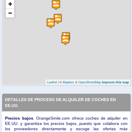
+
−
Leaflet
| ©
Mapbox
©
OpenStreetMap
Improve this map
DETALLES DE PROCESO DE ALQUILER DE COCHES EN
EE.UU.
Precios bajos
. OrangeSmile.com ofrece coches de alquiler en
EE.UU. y garantiza los precios bajos, puesto que colabora con
los proveedores directamente y escoge las ofertas más