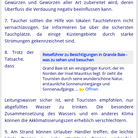
Gewürzen und Gewürzen aller Art zubereitet wird, deren
Überfluss die Verdauung negativ beeinflussen kann.
7. Taucher sollten die Hilfe von lokalen Tauchlehrern nicht
vernachlässigen. Sie informieren Sie über die sichersten
Tauchplätze, da einige Küstengebiete durch starke
Strömungen gekennzeichnet sind.
8. Trotz der
Reiseführer zu Besichtigungen in Grande Baie -
Tatsache,
was zu sehen und besuchen
dass
Grand Baie ist ein einzigartiger Kurort, der im
Norden der Insel Mauritius liegt. Er zieht die
Touristen durch seine wunderschöne Natur,
erstaunliche Sonnenuntergänge und
Sonnenaufgänge, …
Öffnen
Leitungswasser sicher ist, wird Touristen empfohlen, nur
abgefülltes Wasser zu trinken. Die besondere
Zusammensetzung des Wassers und ein anderes Klima
können die Akklimatisierungszeit erheblich verschlechtern.
9. Am Strand können Urlauber Händler treffen, die leichte