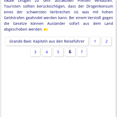
lokale Drogen zu sehr attraktiven Preisen verkaufen.
Touristen sollten berücksichtigen, dass der Drogenkonsum
eines der schwersten Verbrechen ist, was mit hohen
Geldstrafen geahndet werden kann. Bei einem Verstoß gegen
die Gesetze können Ausländer sofort aus dem Land
abgeschoben werden.
Grande Baie: Kapiteln aus den Reiseführer
1
2
6
3
4
5
7