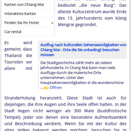
Karten von Chiang Mai
bedeutet „die neue Burg“. Das
älteste Kulturzentrum wurde Ende
Interaktive Karten
des 13. Jahrhunderts vom König
Finden Sie Ihr Hotel
Mengrai gegründet.
Car rental
Es wird
Ausflug nach kulturellen Sehenswürdigkeiten von
gemeint, dass
Chiang Mai - Orte die Sie unbedingt besuchen
müssen
Thailand die
Touristen vor
Die Stadtgeschichte zählt mehr als sieben
Jahrhunderte. In Chang Mai kann man viele
allem mit
Ausflüge durch die malerische Orte
unternehmen. Unter den
Hauptsehenswürdigkeiten st die wunderschöne
…
Öffnen
Stranderholung heranzieht. Diese Stadt ist auch für
diejenigen, die ihre Augen und ihre Seele offen halten. In der
Stadt liegen nicht weniger als 300 Wate (buddhistische
Tempel), jeder von denen eine besondere Aufmerksamkeit
und Beschreibung verdient. Wenn Sie mit der Kultur des
alten Volkes bekannt werden möchten, besuchen Sie in