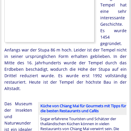
Tempel hat
eine sehr
interessante
Geschichte.
Es wurde
1454
gegründet.
Anfangs war der Stupa 86 m hoch. Leider ist der Tempel nicht
in seiner ursprünglichen Form erhalten geblieben. In der
Mitte des 16. Jahrhunderts wurde der Tempel durch das
Erdbeben beschädigt, wodurch die Höhe der Stupa auf ein
Drittel reduziert wurde. Es wurde erst 1992 vollständig
restauriert. Heute ist der Tempel der höchste Bau in der
Altstadt.
Das Museum
Küche von Chiang Mai für Gourmets mit Tipps für
der Insekten
die besten Restaurants und Cafés
und
Sogar erfahrene Touristen und Schätzer der
Naturwunder
thailändischen Küchen können in vielen
Restaurants von Chiang Mai verwirrt sein. Die
ist ein idealer