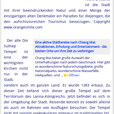
ist die Stadt
mit ihrer beeindruckenden Natur und einer Menge der
einzigartigen alten Denkmäler ein Paradies für diejenigen, die
den aufschlussreichen Tourismus bevorzugen. Copyright
www.orangesmile.com
Der alte Doi
Eine aktive Städtereise nach Chiang Mai.
Suthep
Attraktionen, Erholung und Entertainment - die
besten Orte um Ihre Zeit zu verbringen
Tempel ist
eine der
Chang Mai bietet große Auswahl der
Unterhaltungen nach jedem Geschmack. Hier gibt
wichtigsten
es wunderschöne Naturschutzgebiete, große
Kirchen nicht
Nationalparks, wunderschöne Wasserfälle,
nur in der
Heilquellen, und …
Öffnen
Stadt,
sondern auch im ganzen Land. Es wurde 1383 erbaut. Zu
dieser Zeit befand sich dieser große Tempel auf dem
Territorium des Lanna-Königreichs. Jetzt befindet es sich in
der Umgebung der Stadt. Reisende können es sowohl alleine
als auch im Rahmen von Ausflügen besuchen. Der Tempel
lockt mit seinem spektakulären Interieur im traditionellen Stil.