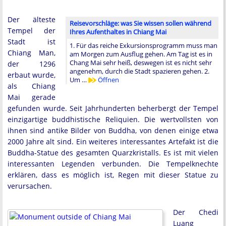
Der älteste
Reisevorschläge: was Sie wissen sollen während
Tempel der
Ihres Aufenthaltes in Chiang Mai
Stadt ist
1. Für das reiche Exkursionsprogramm muss man
Chiang Man,
am Morgen zum Ausflug gehen. Am Tag ist es in
Chang Mai sehr heiß, deswegen ist es nicht sehr
der 1296
angenehm, durch die Stadt spazieren gehen. 2.
erbaut wurde,
Um …
Öffnen
als Chiang
Mai gerade
gefunden wurde. Seit Jahrhunderten beherbergt der Tempel
einzigartige buddhistische Reliquien. Die wertvollsten von
ihnen sind antike Bilder von Buddha, von denen einige etwa
2000 Jahre alt sind. Ein weiteres interessantes Artefakt ist die
Buddha-Statue des gesamten Quarzkristalls. Es ist mit vielen
interessanten Legenden verbunden. Die Tempelknechte
erklären, dass es möglich ist, Regen mit dieser Statue zu
verursachen.
Der Chedi
Luang