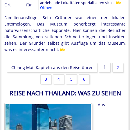
anziehende Lokalitäten spezialisieren sich …
Ort für
Öffnen
Familienausflüge. Sein Gründer war einer der lokalen
Entomologen. Das Museum beherbergt interessante
naturwissenschaftliche Exponate. Hier können die Besucher
die Sammlung von seltenen Schmetterlingen und Insekten
sehen. Der Gründer selbst gibt Ausflüge um das Museum,
was es interessanter macht.
1
Chiang Mai: Kapiteln aus den Reiseführer
2
3
4
5
6
REISE NACH THAILAND: WAS ZU SEHEN
Aus