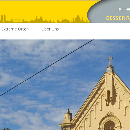
Extreme Orten
Über Uns