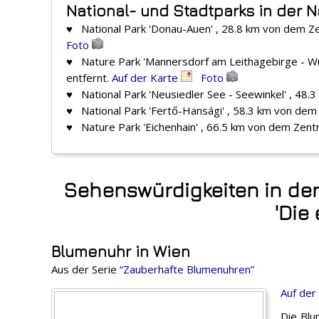
National- und Stadtparks in der N
♥ National Park 'Donau-Auen' , 28.8 km von dem Z
Foto
♥ Nature Park 'Mannersdorf am Leithagebirge - W
entfernt.
Auf der Karte
Foto
♥ National Park 'Neusiedler See - Seewinkel' , 48
♥ National Park 'Fertő-Hansági' , 58.3 km von dem
♥ Nature Park 'Eichenhain' , 66.5 km von dem Zent
Sehenswürdigkeiten in der
'Die
Blumenuhr in Wien
Aus der Serie
“Zauberhafte Blumenuhren”
Auf der
Die Blu