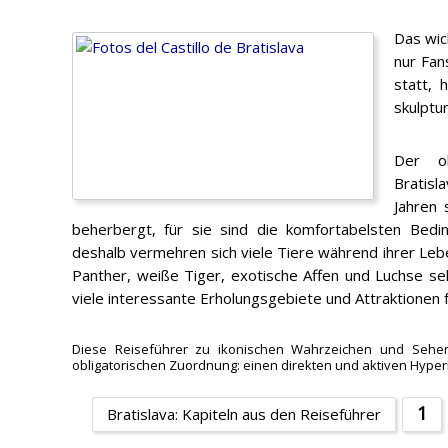
Das wic
nur Fan
statt, 
skulptu
Der ob
Bratisl
Jahren 
beherbergt, für sie sind die komfortabelsten Bed
deshalb vermehren sich viele Tiere während ihrer Leb
Panther, weiße Tiger, exotische Affen und Luchse se
viele interessante Erholungsgebiete und Attraktionen f
Diese Reiseführer zu ikonischen Wahrzeichen und Sehensw
obligatorischen Zuordnung: einen direkten und aktiven Hyper
1
Bratislava: Kapiteln aus den Reiseführer