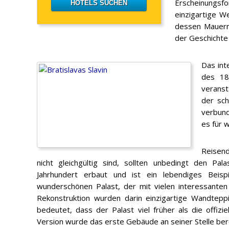
Erscheinungs
einzigartige W
dessen Mauern
der Geschichte 
Das int
des 18
veranst
der sch
verbund
es für 
Reisend
nicht gleichgültig sind, sollten unbedingt den P
Jahrhundert erbaut und ist ein lebendiges Beispi
wunderschönen Palast, der mit vielen interessanten
Rekonstruktion wurden darin einzigartige Wandtepp
bedeutet, dass der Palast viel früher als die offizi
Version wurde das erste Gebäude an seiner Stelle bere