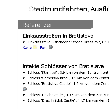
Stadtrundfahrten, Ausfl
Referenzen
Einkausstraßen in Bratislava
♥ Einkaufsstelle ' Obchodna Street' Bratislava, 0.
Karte
Foto
Intakte Schlösser von Bratislava
♥ Schloss 'Starhrad' , 0.9 km von dem Zentrum ent
♥ Schloss 'Gemerský hrad' , 1.5 km von dem Zentr
♥ Schloss 'Bratislava Castle' , 1.5 km von dem Zen
♥ Schloss 'Devín Castle' , 10.5 km von dem Zentru
♥ Schloss 'Dračí hrádok Castle' , 11.7 km von dem