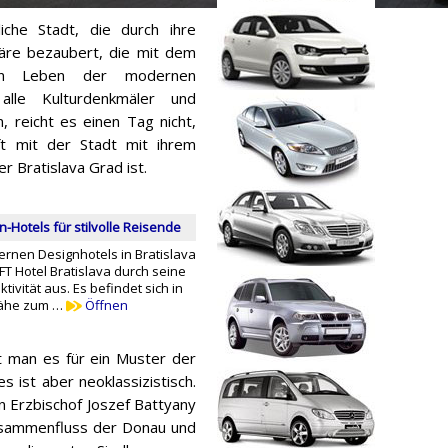
iche Stadt, die durch ihre
äre bezaubert, die mit dem
den Leben der modernen
alle Kulturdenkmäler und
, reicht es einen Tag nicht,
ft mit der Stadt mit ihrem
r Bratislava Grad ist.
n-Hotels für stilvolle Reisende
nen Designhotels in Bratislava
FT Hotel Bratislava durch seine
tivität aus. Es befindet sich in
Nähe zum …
Öffnen
t man es für ein Muster der
s ist aber neoklassizistisch.
 Erzbischof Joszef Battyany
Zusammenfluss der Donau und