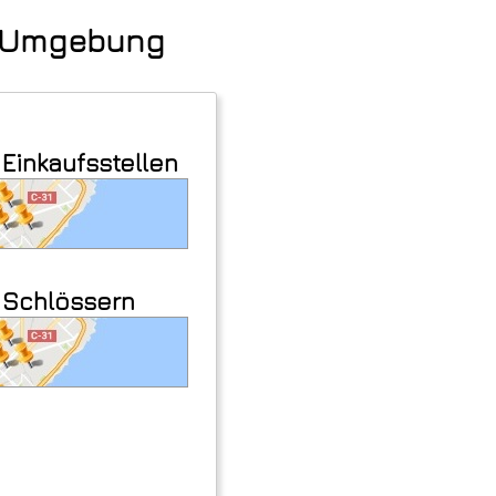
nd Umgebung
 Einkaufsstellen
n Schlössern