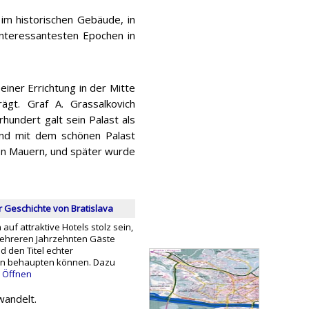
im historischen Gebäude, in
nteressantesten Epochen in
einer Errichtung in der Mitte
gt. Graf A. Grassalkovich
rhundert galt sein Palast als
sind mit dem schönen Palast
en Mauern, und später wurde
er Geschichte von Bratislava
auf attraktive Hotels stolz sein,
mehreren Jahrzehnten Gäste
 den Titel echter
nen behaupten können. Dazu
Öffnen
wandelt.