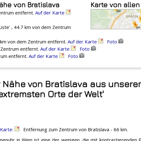
ähe von Bratislava
Karte von allen
entrum entfernt.
Auf der Karte
üste' , 44.7 km von dem Zentrum
.3 km von dem Zentrum entfernt.
Auf der Karte
Foto
 Zentrum entfernt.
Auf der Karte
Foto
rum entfernt.
Auf der Karte
Foto
 Nähe von Bratislava aus unsere
 extremsten Orte der Welt'
 Karte:
Entfernung zum Zentrum von Bratislava - 66 km.
menuhr in Wien ist eine der wenigen, die mit kontrastierenden 