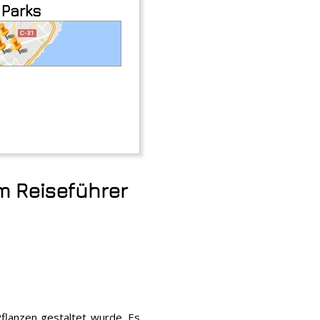
 Parks
m Reiseführer
Pflanzen gestaltet wurde. Es