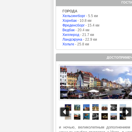
ГОСТ
ГОРОДА
Хельсингборг
- 5.5 км
Хорнбак
- 10.8 км
Фреденсборг
- 15.4 км
Ведбак
- 20.4 км
Хиллерод
- 21.7 км
Ландскруна
- 22.9 км
Хольте
- 25.8 км
ДОСТОПРИМЕЧ
и ночью, великолепным дополнением 