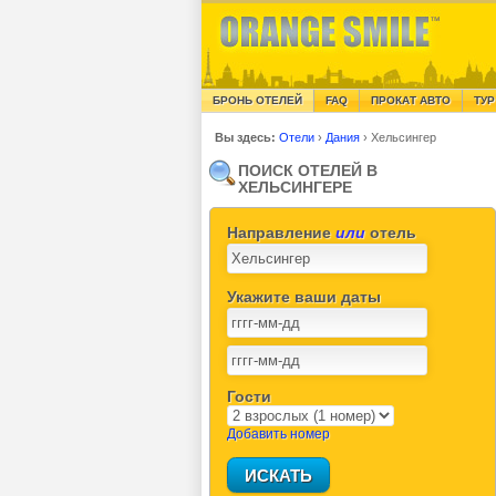
БРОНЬ ОТЕЛЕЙ
FAQ
ПРОКАТ АВТО
ТУР
Вы здесь:
Отели
›
Дания
›
Хельсингер
ПОИСК ОТЕЛЕЙ В
ХЕЛЬСИНГЕРЕ
Направление
или
отель
Укажите ваши даты
Гости
Добавить номер