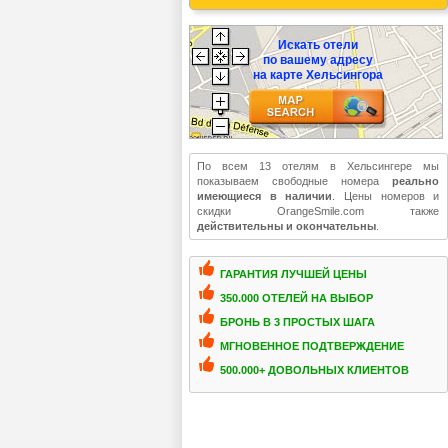
Искать отели
по вашему адресу
на карте Хельсингора
По всем 13 отелям в Хельсингере мы
показываем свободные номера
реально
имеющиеся в наличии
. Цены номеров и
скидки OrangeSmile.com также
действительны и окончательны
.
ГАРАНТИЯ ЛУЧШЕЙ ЦЕНЫ
350.000 ОТЕЛЕЙ НА ВЫБОР
БРОНЬ В 3 ПРОСТЫХ ШАГА
МГНОВЕННОЕ ПОДТВЕРЖДЕНИЕ
500.000+ ДОВОЛЬНЫХ КЛИЕНТОВ