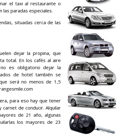
mar el taxi al restaurante o
n las paradas especiales.
endas, situadas cerca de las
uelen dejar la propina, que
a total. En los cafés al aire
no es obligatorio dejar la
leados de hotel también se
 que será no menos de 1,5
orangesmile.com
iera, para eso hay que tener
y carnet de conducir. Alquilar
mayores de 21 año, algunas
uilarlas los mayores de 23