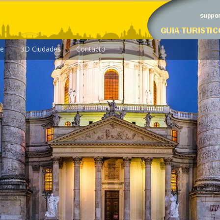
le
3D Ciudades
Contacto