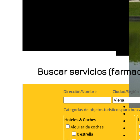
Buscar servicios (farmac
Dirección/Nombre
Ciudad/Región
Categorías de objetos turísticos para busc
Hoteles & Coches
L
Alquiler de coches
0 estrella