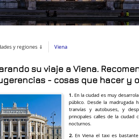
dades y regiones ⇓
Viena
arando su viaje a Viena. Recome
ugerencias - cosas que hacer y 
1.
En la ciudad es muy desarrol
público. Desde la madrugada h
tranvías y autobuses, y des
principales calles de la ciudad
nocturnos.
2.
En Viena el taxi es bastante