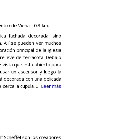
ntro de Viena - 0.3 km.
ica fachada decorada, sino
n. Allí se pueden ver muchos
ación principal de la iglesia
 relieve de terracota. Debajo
e vista que está abierto para
 usar un ascensor y luego la
tá decorada con una delicada
 cerca la cúpula. …
Leer más
f Scheffel son los creadores