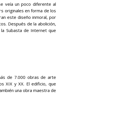
se veía un poco diferente al
rs originales en forma de los
ran este diseño inmoral, por
cos. Después de la abolición,
 la Subasta de Internet que
más de 7.000 obras de arte
s XIX y XX. El edificio, que
s también una obra maestra de