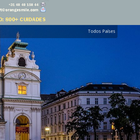
Todos Países