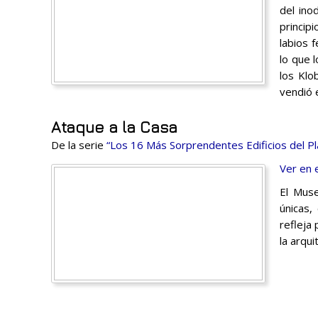
del ino
princip
labios 
lo que 
los Klo
vendió 
Ataque a la Casa
De la serie
“Los 16 Más Sorprendentes Edificios del Pl
Ver en 
El Muse
únicas,
refleja
la arqu