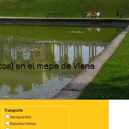
ncos) en el mapa de Viena
Transporte
Aeropuertos
Estación/ trenes