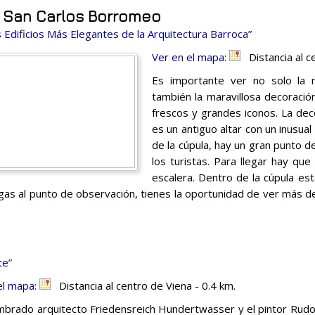
e San Carlos Borromeo
 Edificios Más Elegantes de la Arquitectura Barroca”
Ver en el mapa:
Distancia al ce
Es importante ver no solo la r
también la maravillosa decoració
frescos y grandes iconos. La decor
es un antiguo altar con un inusual
de la cúpula, hay un gran punto d
los turistas. Para llegar hay que
escalera. Dentro de la cúpula es
gas al punto de observación, tienes la oportunidad de ver más de
te”
el mapa:
Distancia al centro de Viena - 0.4 km.
mbrado arquitecto Friedensreich Hundertwasser y el pintor Rudol