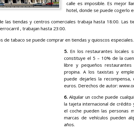
calle es imposible. Es mejor lla
hotel, donde se puede cogerlo e
e las tiendas y centros comerciales trabaja hasta 18:00. Las ti
errocarril , trabajan hasta 23:00.
s de tabaco se puede comprar en tiendas y quioscos especiales.
5.
En los restaurantes locales s
constituye el 5 – 10% de la cuent
libre y pequeños restaurantes 
propina. A los taxistas y emp
puede dejarles la recompensa,
euros. Derechos de autor: www.
6.
Alquilar un coche puede cualqu
la tajeta internacional de crédito 
el coche pueden las personas 
marcas de vehículos pueden alq
años.