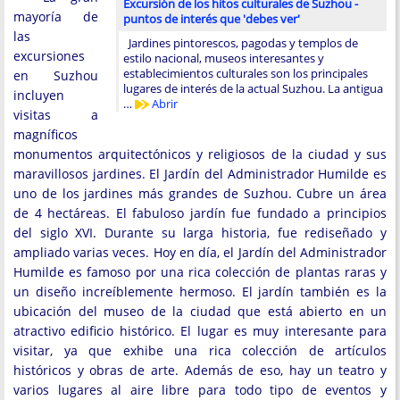
Excursión de los hitos culturales de Suzhou -
mayoría de
puntos de interés que 'debes ver'
las
Jardines pintorescos, pagodas y templos de
excursiones
estilo nacional, museos interesantes y
establecimientos culturales son los principales
en Suzhou
lugares de interés de la actual Suzhou. La antigua
incluyen
…
Abrir
visitas a
magníficos
monumentos arquitectónicos y religiosos de la ciudad y sus
maravillosos jardines. El Jardín del Administrador Humilde es
uno de los jardines más grandes de Suzhou. Cubre un área
de 4 hectáreas. El fabuloso jardín fue fundado a principios
del siglo XVI. Durante su larga historia, fue rediseñado y
ampliado varias veces. Hoy en día, el Jardín del Administrador
Humilde es famoso por una rica colección de plantas raras y
un diseño increíblemente hermoso. El jardín también es la
ubicación del museo de la ciudad que está abierto en un
atractivo edificio histórico. El lugar es muy interesante para
visitar, ya que exhibe una rica colección de artículos
históricos y obras de arte. Además de eso, hay un teatro y
varios lugares al aire libre para todo tipo de eventos y