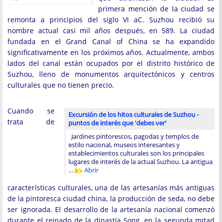
primera mención de la ciudad se
remonta a principios del siglo VI aC. Suzhou recibió su
nombre actual casi mil años después, en 589. La ciudad
fundada en el Grand Canal of China se ha expandido
significativamente en los próximos años. Actualmente, ambos
lados del canal están ocupados por el distrito histórico de
Suzhou, lleno de monumentos arquitectónicos y centros
culturales que no tienen precio.
Cuando se
Excursión de los hitos culturales de Suzhou -
trata de
puntos de interés que 'debes ver'
Jardines pintorescos, pagodas y templos de
estilo nacional, museos interesantes y
establecimientos culturales son los principales
lugares de interés de la actual Suzhou. La antigua
…
Abrir
características culturales, una de las artesanías más antiguas
de la pintoresca ciudad china, la producción de seda, no debe
ser ignorada. El desarrollo de la artesanía nacional comenzó
durante el reinado de la dinastía Song, en la segunda mitad