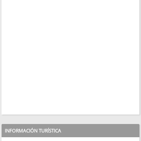
INFORMACIÓN TURÍSTICA