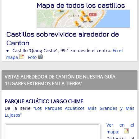
Mapa de todos los castillos
Castillos sobrevividos alrededor de
Cantón
♥ Castillo 'Qiang Castle' , 99.1 km desde el centro.
En el
mapa
Foto
VISTAS ALREDEDOR DE CANTÓN DE NUESTRA GUÍA
'LUGARES EXTREMOS EN LA TIERRA'
PARQUE ACUÁTICO LARGO CHIME
De la serie
“Los Parques Acuáticos Más Grandes y Más
Lujosos”
Ver en el
mapa:
Distancia al