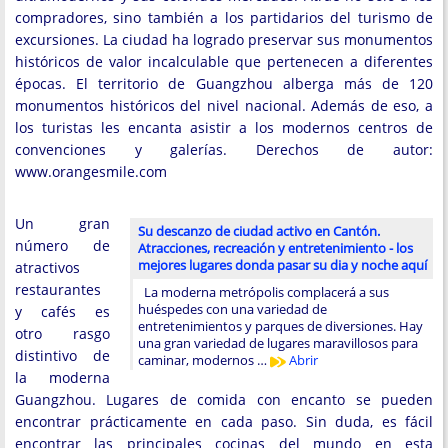
compradores, sino también a los partidarios del turismo de
excursiones. La ciudad ha logrado preservar sus monumentos
históricos de valor incalculable que pertenecen a diferentes
épocas. El territorio de Guangzhou alberga más de 120
monumentos históricos del nivel nacional. Además de eso, a
los turistas les encanta asistir a los modernos centros de
convenciones y galerías. Derechos de autor:
www.orangesmile.com
Un gran
Su descanzo de ciudad activo en Cantón.
número de
Atracciones, recreación y entretenimiento - los
mejores lugares donda pasar su dia y noche aquí
atractivos
restaurantes
La moderna metrópolis complacerá a sus
huéspedes con una variedad de
y cafés es
entretenimientos y parques de diversiones. Hay
otro rasgo
una gran variedad de lugares maravillosos para
distintivo de
caminar, modernos …
Abrir
la moderna
Guangzhou. Lugares de comida con encanto se pueden
encontrar prácticamente en cada paso. Sin duda, es fácil
encontrar las principales cocinas del mundo en esta