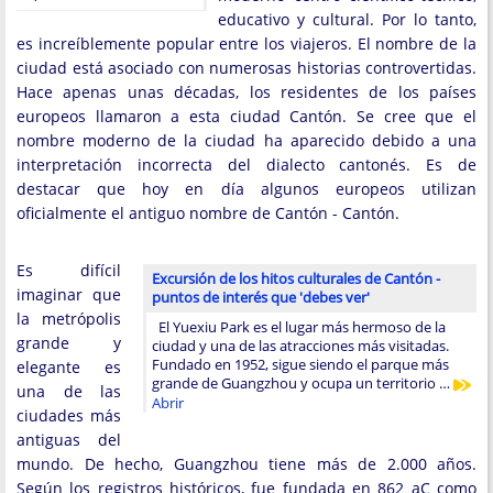
educativo y cultural. Por lo tanto,
es increíblemente popular entre los viajeros. El nombre de la
ciudad está asociado con numerosas historias controvertidas.
Hace apenas unas décadas, los residentes de los países
europeos llamaron a esta ciudad Cantón. Se cree que el
nombre moderno de la ciudad ha aparecido debido a una
interpretación incorrecta del dialecto cantonés. Es de
destacar que hoy en día algunos europeos utilizan
oficialmente el antiguo nombre de Cantón - Cantón.
Es difícil
Excursión de los hitos culturales de Cantón -
imaginar que
puntos de interés que 'debes ver'
la metrópolis
El Yuexiu Park es el lugar más hermoso de la
grande y
ciudad y una de las atracciones más visitadas.
Fundado en 1952, sigue siendo el parque más
elegante es
grande de Guangzhou y ocupa un territorio …
una de las
Abrir
ciudades más
antiguas del
mundo. De hecho, Guangzhou tiene más de 2.000 años.
Según los registros históricos, fue fundada en 862 aC como