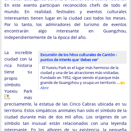
En este evento participan reconocidos chefs de todo el
mundo. En realidad, festivales y eventos culturales
interesantes tienen lugar en la ciudad casi todos los meses.
Por lo tanto, los admiradores del turismo de eventos
encontrarán algo interesante en Guangzhou,
independientemente de la época del año.
La increíble
Excursión de los hitos culturales de Cantón -
ciudad con la
puntos de interés que 'debes ver'
rica historia
El Yuexiu Park es el lugar más hermoso de la
tiene su
ciudad y una de las atracciones más visitadas.
Fundado en 1952, sigue siendo el parque más
propio
grande de Guangzhou y ocupa un territorio …
símbolo:
Abrir
Yuexiu Park
, más
precisamente, la estatua de las Cinco Cabras ubicada en su
territorio. Estos simpáticos animales han sido el símbolo de la
ciudad durante más de dos mil años. Los orígenes de un
símbolo tan inusual están relacionados con una leyenda
interesante. En los albores de su existencia, la pequeña