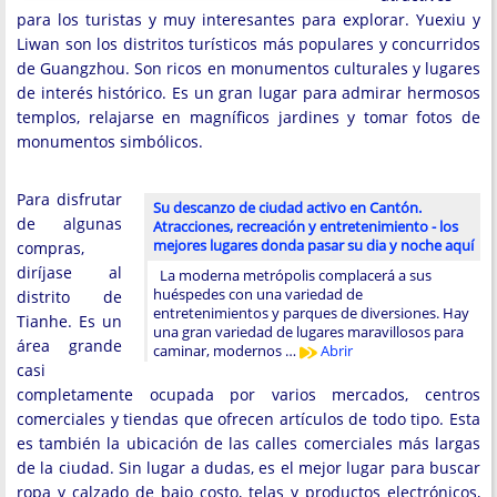
para los turistas y muy interesantes para explorar. Yuexiu y
Liwan son los distritos turísticos más populares y concurridos
de Guangzhou. Son ricos en monumentos culturales y lugares
de interés histórico. Es un gran lugar para admirar hermosos
templos, relajarse en magníficos jardines y tomar fotos de
monumentos simbólicos.
Para disfrutar
Su descanzo de ciudad activo en Cantón.
de algunas
Atracciones, recreación y entretenimiento - los
mejores lugares donda pasar su dia y noche aquí
compras,
diríjase al
La moderna metrópolis complacerá a sus
huéspedes con una variedad de
distrito de
entretenimientos y parques de diversiones. Hay
Tianhe. Es un
una gran variedad de lugares maravillosos para
área grande
caminar, modernos …
Abrir
casi
completamente ocupada por varios mercados, centros
comerciales y tiendas que ofrecen artículos de todo tipo. Esta
es también la ubicación de las calles comerciales más largas
de la ciudad. Sin lugar a dudas, es el mejor lugar para buscar
ropa y calzado de bajo costo, telas y productos electrónicos,