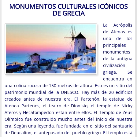
MONUMENTOS CULTURALES ICÓNICOS
DE GRECIA
La Acrópolis
de Atenas es
uno de los
principales
monumentos
de la antigua
civilización
griega. Se
encuentra en
una colina rocosa de 150 metros de altura. Eso es un sitio del
patrimonio mundial de la UNESCO. Hay más de 20 edificios
creados antes de nuestra era. El Partenón, la estatua de
Atenea Partenos, el teatro de Dionisio, el templo de Nicky
Ateros y Hecatompedón están entre ellos. El Templo de Zeus
Olímpico fue construido mucho antes del inicio de nuestra
era. Según una leyenda, fue fundada en el sitio del santuario
de Deucalion, el antepasado del pueblo griego. El templo está