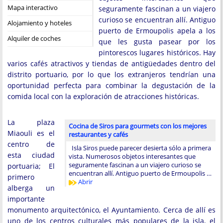
Mapa interactivo
seguramente fascinan a un viajero
curioso se encuentran allí. Antiguo
Alojamiento y hoteles
puerto de Ermoupolis apela a los
Alquiler de coches
que les gusta pasear por los
pintorescos lugares históricos. Hay
varios cafés atractivos y tiendas de antigüedades dentro del
distrito portuario, por lo que los extranjeros tendrían una
oportunidad perfecta para combinar la degustación de la
comida local con la exploración de atracciones históricas.
La plaza
Cocina de Siros para gourmets con los mejores
Miaouli es el
restaurantes y cafés
centro de
Isla Siros puede parecer desierta sólo a primera
esta ciudad
vista. Numerosos objetos interesantes que
seguramente fascinan a un viajero curioso se
portuaria; El
encuentran allí. Antiguo puerto de Ermoupolis …
primero
Abrir
alberga un
importante
monumento arquitectónico, el Ayuntamiento. Cerca de allí es
uno de los centros culturales más populares de la isla, el