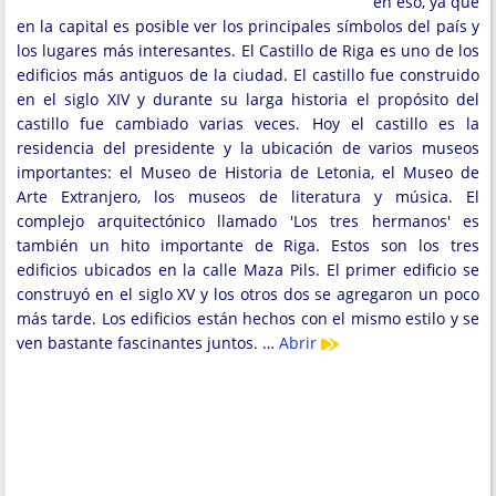
en eso, ya que
en la capital es posible ver los principales símbolos del país y
los lugares más interesantes. El Castillo de Riga es uno de los
edificios más antiguos de la ciudad. El castillo fue construido
en el siglo XIV y durante su larga historia el propósito del
castillo fue cambiado varias veces. Hoy el castillo es la
residencia del presidente y la ubicación de varios museos
importantes: el Museo de Historia de Letonia, el Museo de
Arte Extranjero, los museos de literatura y música. El
complejo arquitectónico llamado 'Los tres hermanos' es
también un hito importante de Riga. Estos son los tres
edificios ubicados en la calle Maza Pils. El primer edificio se
construyó en el siglo XV y los otros dos se agregaron un poco
más tarde. Los edificios están hechos con el mismo estilo y se
ven bastante fascinantes juntos. …
Abrir