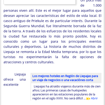
Un poco más
de 1.000
personas viven allí. Este es el mejor lugar para aquellos que
desean apreciar las características del estilo de vida local. El
casco antiguo de Priekule es de particular interés. Durante la
Segunda Guerra Mundial, fue literalmente borrada de la faz
de la tierra. A través de los esfuerzos de los residentes locales
la ciudad fue restaurada lo más pronto posible, hoy es
conocido como un lugar para los principales eventos
culturales y deportivos. La historia de muchos distritos de
Liepaja se remonta a la Edad Media temprana, por lo que los
turistas no experimentarán la falta de opciones de
atracciones y centros culturales.
Liepaja
Los mejores hoteles en Región de Liepajas para
ofrece una
un viaje de negocios o una vacaciónes corta
excelente
Liepajas ha atraído viajeros durante más de cien
años; Las primeras casas de huéspedes
aparecieron en las estaciones populares de la
región en el siglo XVIII. No será difícil …
Abrir