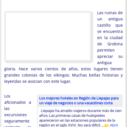
Las ruinas de
un antiguo
castillo que
se encuentra
en la ciudad
de Grobina
permiten
apreciar su
antigua
gloria. Hace varios cientos de años, estos lugares tienen
grandes colonias de los vikingos; Muchas bellas historias y
leyendas se asocian con este lugar.
Los
Los mejores hoteles en Región de Liepajas para
aficionados a
un viaje de negocios o una vacaciónes corta
las
Liepajas ha atraído viajeros durante más de cien
excursiones
años; Las primeras casas de huéspedes
aparecieron en las estaciones populares de la
seguramente
región en el siglo XVIII. No será difícil …
Abrir