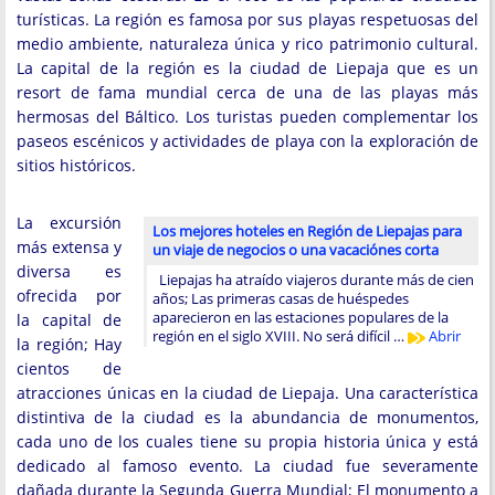
turísticas. La región es famosa por sus playas respetuosas del
medio ambiente, naturaleza única y rico patrimonio cultural.
La capital de la región es la ciudad de Liepaja que es un
resort de fama mundial cerca de una de las playas más
hermosas del Báltico. Los turistas pueden complementar los
paseos escénicos y actividades de playa con la exploración de
sitios históricos.
La excursión
Los mejores hoteles en Región de Liepajas para
más extensa y
un viaje de negocios o una vacaciónes corta
diversa es
Liepajas ha atraído viajeros durante más de cien
ofrecida por
años; Las primeras casas de huéspedes
aparecieron en las estaciones populares de la
la capital de
región en el siglo XVIII. No será difícil …
Abrir
la región; Hay
cientos de
atracciones únicas en la ciudad de Liepaja. Una característica
distintiva de la ciudad es la abundancia de monumentos,
cada uno de los cuales tiene su propia historia única y está
dedicado al famoso evento. La ciudad fue severamente
dañada durante la Segunda Guerra Mundial; El monumento a