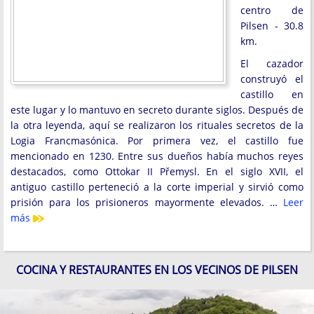
centro de
Pilsen - 30.8
km.
El cazador
construyó el
castillo en
este lugar y lo mantuvo en secreto durante siglos. Después de
la otra leyenda, aquí se realizaron los rituales secretos de la
Logia Francmasónica. Por primera vez, el castillo fue
mencionado en 1230. Entre sus dueños había muchos reyes
destacados, como Ottokar II Přemysl. En el siglo XVII, el
antiguo castillo perteneció a la corte imperial y sirvió como
prisión para los prisioneros mayormente elevados. …
Leer
más
COCINA Y RESTAURANTES EN LOS VECINOS DE PILSEN