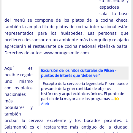
su increíble y
espaciosa
sala. La base
del menú se compone de los platos de la cocina checa,
también la amplia fila de platos de cocina internacional están
representados para los huéspedes. Las personas que
prefieren descansar en un ambiente más tranquilo y relajado
apreciarán el restaurante de cocina nacional Plzeňská bašta.
Derechos de autor: www.orangesmile.com
Aquí es
Excursión de los hitos culturales de Pilsen -
posible regale
puntos de interés que 'debes ver'
uno mismo
Excepto de la cervecería legendaria Pilsen puede
con los platos
presumir de la gran cantidad de objetos
históricos y arquitectónicos únicos. El punto de
nacionales
partida de la mayoría de los programas …
más
Abrir
populares y
también
probar la cerveza excelente y los bocados picantes. U
Salzmannů es el restaurante más antiguo de la ciudad,