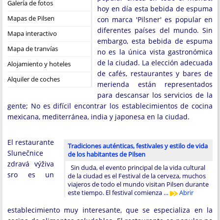
Galería de fotos
hoy en día esta bebida de espuma
Mapas de Pilsen
con marca 'Pilsner' es popular en
diferentes países del mundo. Sin
Mapa interactivo
embargo, esta bebida de espuma
Mapa de tranvías
no es la única vista gastronómica
de la ciudad. La elección adecuada
Alojamiento y hoteles
de cafés, restaurantes y bares de
Alquiler de coches
merienda están representados
para descansar los servicios de la
gente; No es difícil encontrar los establecimientos de cocina
mexicana, mediterránea, india y japonesa en la ciudad.
El restaurante
Tradiciones auténticas, festivales y estilo de vida
Slunečnice
de los habitantes de Pilsen
zdravá výživa
Sin duda, el evento principal de la vida cultural
sro es un
de la ciudad es el Festival de la cerveza, muchos
viajeros de todo el mundo visitan Pilsen durante
este tiempo. El festival comienza …
Abrir
establecimiento muy interesante, que se especializa en la