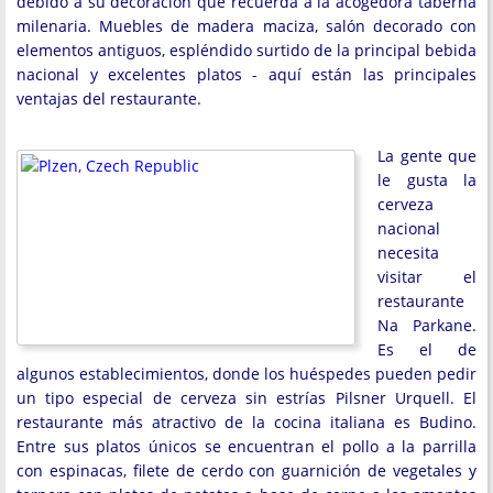
debido a su decoración que recuerda a la acogedora taberna
milenaria. Muebles de madera maciza, salón decorado con
elementos antiguos, espléndido surtido de la principal bebida
nacional y excelentes platos - aquí están las principales
ventajas del restaurante.
La gente que
le gusta la
cerveza
nacional
necesita
visitar el
restaurante
Na Parkane.
Es el de
algunos establecimientos, donde los huéspedes pueden pedir
un tipo especial de cerveza sin estrías Pilsner Urquell. El
restaurante más atractivo de la cocina italiana es Budino.
Entre sus platos únicos se encuentran el pollo a la parrilla
con espinacas, filete de cerdo con guarnición de vegetales y