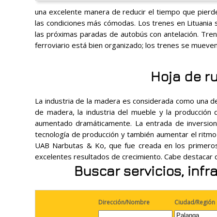
una excelente manera de reducir el tiempo que pierde 
las condiciones más cómodas. Los trenes en Lituania s
las próximas paradas de autobús con antelación. Trene
ferroviario está bien organizado; los trenes se mueve
Hoja de r
La industria de la madera es considerada como una de 
de madera, la industria del mueble y la producción 
aumentado dramáticamente. La entrada de inversion
tecnología de producción y también aumentar el ritm
UAB Narbutas & Ko, que fue creada en los primeros
excelentes resultados de crecimiento. Cabe destacar 
Buscar servicios, inf
Dirección/Nombre
Ciudad/Región