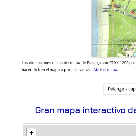
Las dimensiones reales del mapa de Palanga son 970 X 1200 pixel
hacer click en el mapa o por este vínculo:
Abrir el mapa
.
Palanga - cap
Gran mapa interactivo d
+