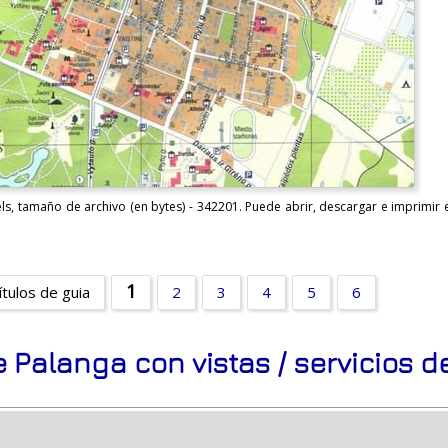
s, tamaño de archivo (en bytes) - 342201. Puede abrir, descargar e imprimir
1
ítulos de guia
2
3
4
5
6
e Palanga con vistas / servicios 