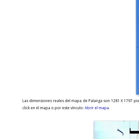
Las dimensiones reales del mapa de Palanga son 1281 X 1797 pixe
click en el mapa o por este vínculo:
Abrir el mapa
.