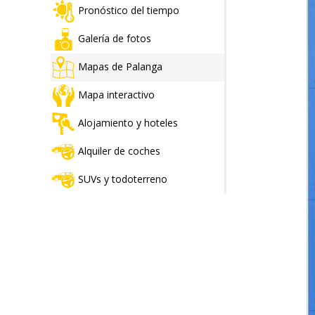
Pronóstico del tiempo
Galería de fotos
Mapas de Palanga
Mapa interactivo
Alojamiento y hoteles
Alquiler de coches
SUVs y todoterreno