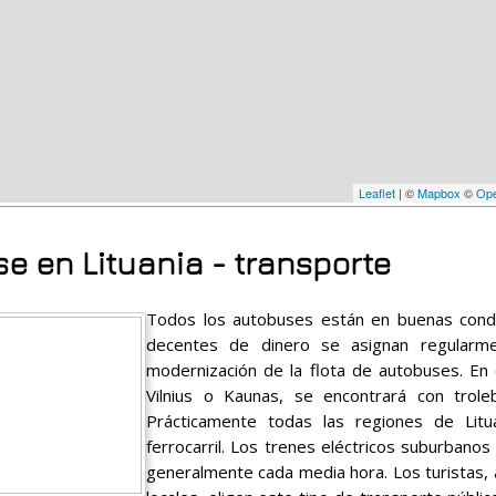
Leaflet
| ©
Mapbox
©
Ope
e en Lituania - transporte
Todos los autobuses están en buenas condi
decentes de dinero se asignan regularm
modernización de la flota de autobuses. E
Vilnius o Kaunas, se encontrará con trole
Prácticamente todas las regiones de Litu
ferrocarril. Los trenes eléctricos suburbanos 
generalmente cada media hora. Los turistas,