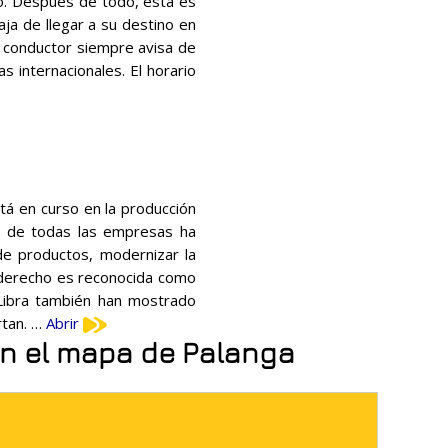
co. Después de todo, esta es
ja de llegar a su destino en
l conductor siempre avisa de
 internacionales. El horario
tá en curso en la producción
ad de todas las empresas ha
e productos, modernizar la
r derecho es reconocida como
Libra también han mostrado
rtan. …
Abrir
 en el mapa de Palanga