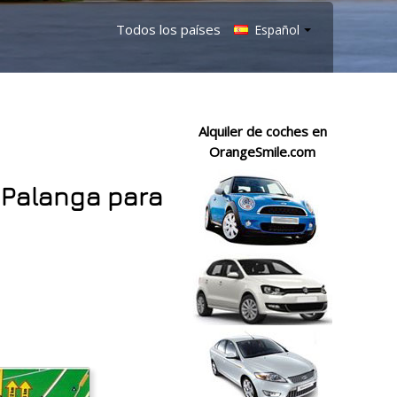
Todos los países
Español
Alquiler de coches en
OrangeSmile.com
 Palanga para