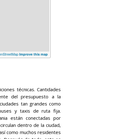
nStreetMap
Improve this map
ciones técnicas. Cantidades
ente del presupuesto a la
n ciudades tan grandes como
buses y taxis de ruta fija.
ania están conectadas por
circulan dentro de la ciudad,
 así como muchos residentes