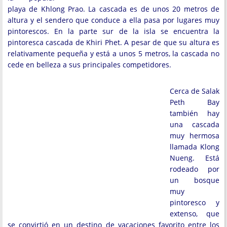
playa de Khlong Prao. La cascada es de unos 20 metros de
altura y el sendero que conduce a ella pasa por lugares muy
pintorescos. En la parte sur de la isla se encuentra la
pintoresca cascada de Khiri Phet. A pesar de que su altura es
relativamente pequeña y está a unos 5 metros, la cascada no
cede en belleza a sus principales competidores.
Cerca de Salak
Peth Bay
también hay
una cascada
muy hermosa
llamada Klong
Nueng. Está
rodeado por
un bosque
muy
pintoresco y
extenso, que
se convirtió en un destino de vacaciones favorito entre los