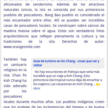
aficionados de senderismo. Además de los atractivos
naturales únicos, la isla es conocida por sus pintorescos
pueblos de pescadores. Bang Bao pueblo es considerado el
más encantador entre ellos. Allí se pueden ver increíbles
casas de pescadores locales; Se construyen sobre zancos de
madera masiva sobre el agua. Estos son verdaderos hitos
arquitectónicos que reflejan plenamente la cultura y las
tradiciones de la isla. Derechos de autor:
www.orangesmile.com
También hay
Guía de turismo en Ko Chang - cosas que ver y
un santuario
visitar
religioso en la
No hay excursiones en Pattaya que sería más
isla; Chao Po
increíble que un viaje a Koh Chang. Esta
pintoresca isla tropical nunca deja de encantar a
Koh Chang ha
los viajeros; Las vacaciones en Koh Chang …
sido adorado
Abrir
por los
pescadores
locales durante muchos años. Los pueblos indígenas creen
que los protege de las inclemencias del tiempo y da buena