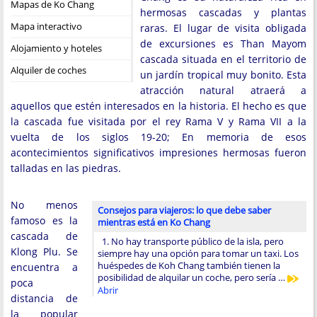
Mapas de Ko Chang
hermosas cascadas y plantas
Mapa interactivo
raras. El lugar de visita obligada
de excursiones es Than Mayom
Alojamiento y hoteles
cascada situada en el territorio de
Alquiler de coches
un jardín tropical muy bonito. Esta
atracción natural atraerá a
aquellos que estén interesados ​​en la historia. El hecho es que
la cascada fue visitada por el rey Rama V y Rama VII a la
vuelta de los siglos 19-20; En memoria de esos
acontecimientos significativos impresiones hermosas fueron
talladas en las piedras.
No menos
Consejos para viajeros: lo que debe saber
famoso es la
mientras está en Ko Chang
cascada de
1. No hay transporte público de la isla, pero
Klong Plu. Se
siempre hay una opción para tomar un taxi. Los
huéspedes de Koh Chang también tienen la
encuentra a
posibilidad de alquilar un coche, pero sería …
poca
Abrir
distancia de
la popular