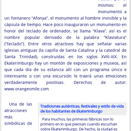
mismos: el
monumento a
un fontanero “Afonya”, el monumento al hombre invisible y la
cápsula de tiempo. Hace poco inauguraron un monumento en
honor del teclado de ordenador, se llama “Klava”, así es el
nombre popular derivado de la palabra “Klaviatura”
(“teclado”). Entre otros atractivos hay que señalar varias
iglesias antiguas (la capilla de Santa Catalina y la catedral de
Santa Trinidad), construidas en los siglos XVIII-XIX. En
Ekaterimburgo hay un montón de exposiciones y museos, así
que cada día de su estancia allí con un programa único e
interesante o con una excursión le traerá unas emociones
verdaderamente positivas. Derechos de autor:
www.orangesmile.com
Una de las
Tradiciones auténticas, festivales y estilo de vida
atracciones
de los habitantes de Ekaterimburgo
más
Para muchos, las primeras fábricas son lo
simbólicas de
primero en lo que piensan cuando escuchan
sobre Ekaterimburgo. De hecho, la ciudad es