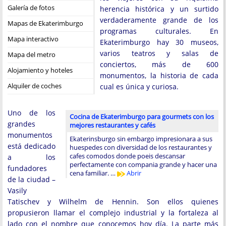
Galería de fotos
herencia histórica y un surtido
verdaderamente grande de los
Mapas de Ekaterimburgo
programas culturales. En
Mapa interactivo
Ekaterimburgo hay 30 museos,
varios teatros y salas de
Mapa del metro
conciertos, más de 600
Alojamiento y hoteles
monumentos, la historia de cada
Alquiler de coches
cual es única y curiosa.
Uno de los
Cocina de Ekaterimburgo para gourmets con los
grandes
mejores restaurantes y cafés
monumentos
Ekaterinsburgo sin embargo impresionara a sus
está dedicado
huespedes con diversidad de los restaurantes y
cafes comodos donde poeis descansar
a los
perfectamente con compania grande y hacer una
fundadores
cena familiar. …
Abrir
de la ciudad –
Vasily
Tatischev y Wilhelm de Hennin. Son ellos quienes
propusieron llamar el complejo industrial y la fortaleza al
lado con el nombre que conocemos hoy día. La parte más