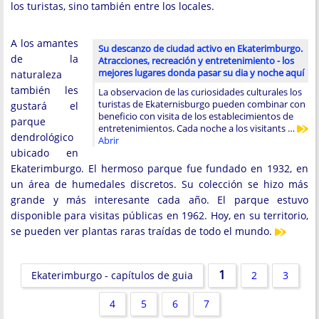
los turistas, sino también entre los locales.
A los amantes
Su descanzo de ciudad activo en Ekaterimburgo.
de la
Atracciones, recreación y entretenimiento - los
mejores lugares donda pasar su dia y noche aquí
naturaleza
también les
La observacion de las curiosidades culturales los
turistas de Ekaternisburgo pueden combinar con
gustará el
beneficio con visita de los establecimientos de
parque
entretenimientos. Cada noche a los visitants …
dendrológico
Abrir
ubicado en
Ekaterimburgo. El hermoso parque fue fundado en 1932, en
un área de humedales discretos. Su colección se hizo más
grande y más interesante cada año. El parque estuvo
disponible para visitas públicas en 1962. Hoy, en su territorio,
se pueden ver plantas raras traídas de todo el mundo.
1
Ekaterimburgo - capítulos de guia
2
3
4
5
6
7