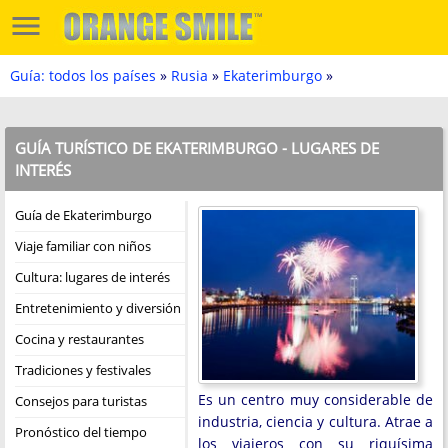
Guía: todos los países
»
Rusia
»
Ekaterimburgo
»
GUÍA TURÍSTICO DE EKATERIMBURGO - LUGARES DE
INTERÉS
Guía de Ekaterimburgo
Viaje familiar con niños
Cultura: lugares de interés
Entretenimiento y diversión
Cocina y restaurantes
Tradiciones y festivales
Es un centro muy considerable de
Consejos para turistas
industria, ciencia y cultura. Atrae a
Pronóstico del tiempo
los viajeros con su riquísima