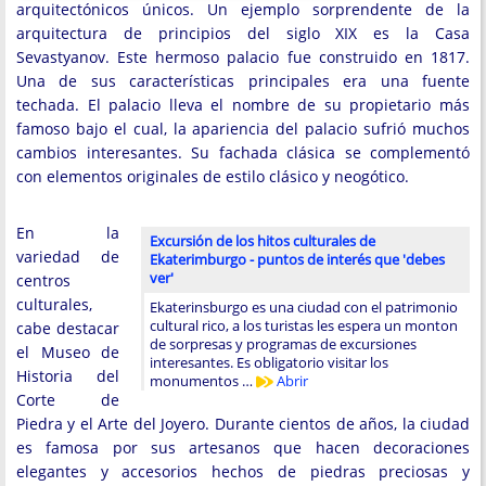
arquitectónicos únicos. Un ejemplo sorprendente de la
arquitectura de principios del siglo XIX es la Casa
Sevastyanov. Este hermoso palacio fue construido en 1817.
Una de sus características principales era una fuente
techada. El palacio lleva el nombre de su propietario más
famoso bajo el cual, la apariencia del palacio sufrió muchos
cambios interesantes. Su fachada clásica se complementó
con elementos originales de estilo clásico y neogótico.
En la
Excursión de los hitos culturales de
variedad de
Ekaterimburgo - puntos de interés que 'debes
ver'
centros
culturales,
Ekaterinsburgo es una ciudad con el patrimonio
cultural rico, a los turistas les espera un monton
cabe destacar
de sorpresas y programas de excursiones
el Museo de
interesantes. Es obligatorio visitar los
Historia del
monumentos …
Abrir
Corte de
Piedra y el Arte del Joyero. Durante cientos de años, la ciudad
es famosa por sus artesanos que hacen decoraciones
elegantes y accesorios hechos de piedras preciosas y