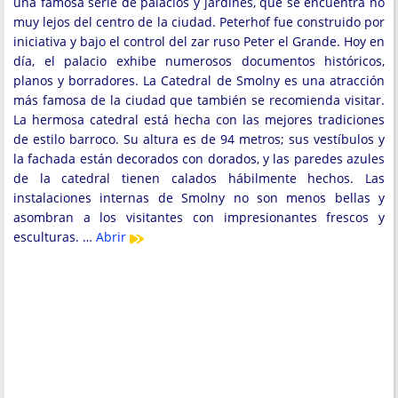
una famosa serie de palacios y jardines, que se encuentra no
muy lejos del centro de la ciudad. Peterhof fue construido por
iniciativa y bajo el control del zar ruso Peter el Grande. Hoy en
día, el palacio exhibe numerosos documentos históricos,
planos y borradores. La Catedral de Smolny es una atracción
más famosa de la ciudad que también se recomienda visitar.
La hermosa catedral está hecha con las mejores tradiciones
de estilo barroco. Su altura es de 94 metros; sus vestíbulos y
la fachada están decorados con dorados, y las paredes azules
de la catedral tienen calados hábilmente hechos. Las
instalaciones internas de Smolny no son menos bellas y
asombran a los visitantes con impresionantes frescos y
esculturas. …
Abrir