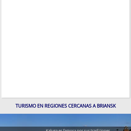
TURISMO EN REGIONES CERCANAS A BRIANSK
Kaluga es famosa por sus tradiciones