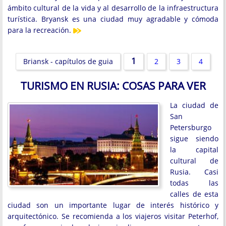
ámbito cultural de la vida y al desarrollo de la infraestructura
turística. Bryansk es una ciudad muy agradable y cómoda
para la recreación.
1
Briansk - capítulos de guia
2
3
4
TURISMO EN RUSIA: COSAS PARA VER
La ciudad de
San
Petersburgo
sigue siendo
la capital
cultural de
Rusia. Casi
todas las
calles de esta
ciudad son un importante lugar de interés histórico y
arquitectónico. Se recomienda a los viajeros visitar Peterhof,