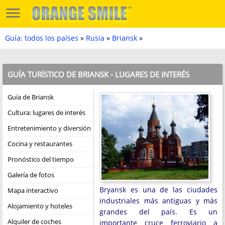
Guía: todos los países
»
Rusia
»
Briansk
»
GUÍA TURÍSTICO DE BRIANSK - LUGARES DE INTERÉS
Guía de Briansk
Cultura: lugares de interés
Entretenimiento y diversión
Cocina y restaurantes
Pronóstico del tiempo
Galería de fotos
Bryansk es una de las ciudades
Mapa interactivo
industriales más antiguas y más
Alojamiento y hoteles
grandes del país. Es un
Alquiler de coches
importante cruce ferroviario a