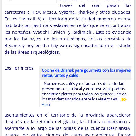
través del cual pasan las
carreteras a Kiev, Moscú, Vyazma, Kharkov y otras ciudades.
En los siglos III-V, el territorio de la ciudad moderna estaba
habitado por las tribus eslavas, entre las que se encontraban
los norteños, Vyatichi, Krivichi y Radimichi. Esto se evidencia
por los hallazgos de los arqueólogos, en las cercanías de
Bryansk y hoy en día hay varios significados para el estudio
de las áreas arqueológicas.
Los primeros
Cocina de Briansk para gourmets con los mejores
restaurantes y cafés
Numerosos cafés y restaurantes de la ciudad
presentan cocina local y europea. Aquí podrás
encontrar platos para todos los gustos; Uno de
los más demandados entre los viajeros es …
Abrir
asentamientos en el territorio de la provincia aparecieron
después de la retirada del glaciar, las tribus comenzaron a
asentarse a lo largo de las orillas de la cuenca Desniansky.
Rastros de varios cientos de estos asentamientos fueron