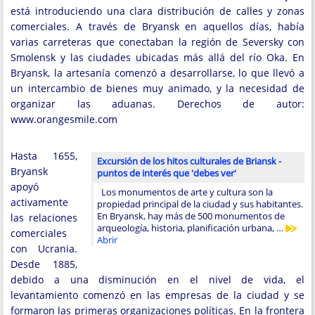
está introduciendo una clara distribución de calles y zonas
comerciales. A través de Bryansk en aquellos días, había
varias carreteras que conectaban la región de Seversky con
Smolensk y las ciudades ubicadas más allá del río Oka. En
Bryansk, la artesanía comenzó a desarrollarse, lo que llevó a
un intercambio de bienes muy animado, y la necesidad de
organizar las aduanas. Derechos de autor:
www.orangesmile.com
Hasta 1655,
Excursión de los hitos culturales de Briansk -
Bryansk
puntos de interés que 'debes ver'
apoyó
Los monumentos de arte y cultura son la
activamente
propiedad principal de la ciudad y sus habitantes.
En Bryansk, hay más de 500 monumentos de
las relaciones
arqueología, historia, planificación urbana, …
comerciales
Abrir
con Ucrania.
Desde 1885,
debido a una disminución en el nivel de vida, el
levantamiento comenzó en las empresas de la ciudad y se
formaron las primeras organizaciones políticas. En la frontera