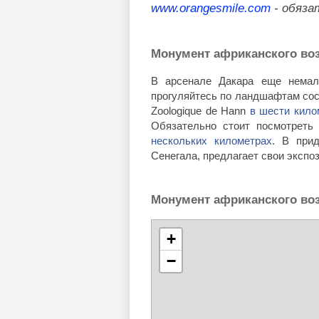
www.orangesmile.com
- обяза
Монумент африканского воз
В арсенале Дакара еще немало
прогуляйтесь по ландшафтам сос
Zoologique de Hann
в шести кило
Обязательно стоит посмотреть 
нескольких километрах
. В прид
Сенегала, предлагает свои экспо
Монумент африканского воз
+
−