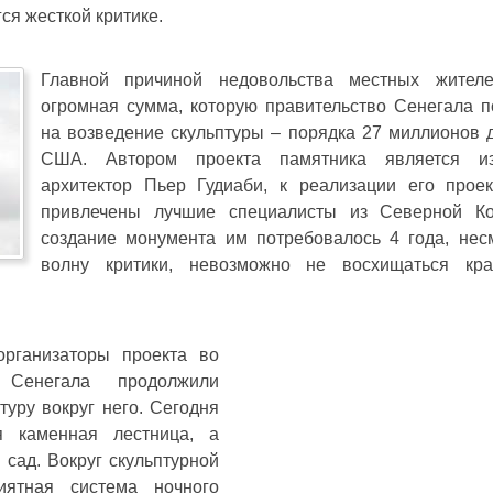
ся жесткой критике.
Главной причиной недовольства местных жител
огромная сумма, которую правительство Сенегала п
на возведение скульптуры – порядка 27 миллионов 
США. Автором проекта памятника является из
архитектор Пьер Гудиаби, к реализации его прое
привлечены лучшие специалисты из Северной К
создание монумента им потребовалось 4 года, нес
волну критики, невозможно не восхищаться кр
рганизаторы проекта во
 Сенегала продолжили
уру вокруг него. Сегодня
я каменная лестница, а
сад. Вокруг скульптурной
иятная система ночного