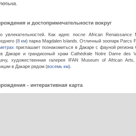
тельна.
рождения и достопримечательности вокруг
 увлекательностей. Как идея: после African Renaissance
еднего (
8 км
) парка Magdalen Islands. Отличный зоопарк Parcs Fo
метрах
приглашает познакомиться в Дакаре с фауной региона 
в Дакаре и грандиозный храм Cathédrale Notre Dame des V
ачу, художественная галерея IFAN Museum of African Arts,
зиции в Дакаре рядом (
восемь км
).
рождения - интерактивная карта