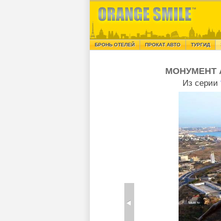
БРОНЬ ОТЕЛЕЙ
ПРОКАТ АВТО
ТУРГИД
МОНУМЕНТ 
Из серии