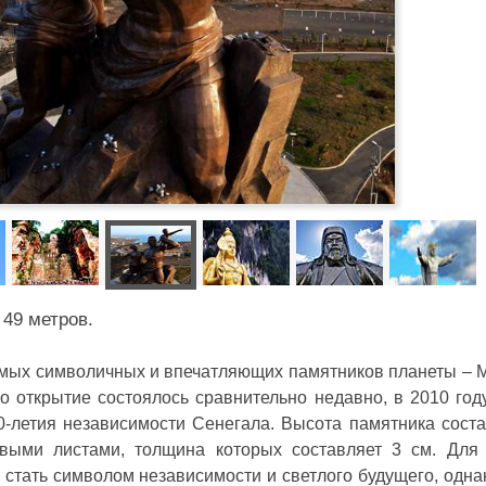
 49 метров.
амых символичных и впечатляющих памятников планеты – 
о открытие состоялось сравнительно недавно, в 2010 год
-летия независимости Сенегала. Высота памятника соста
овыми листами, толщина которых составляет 3 см. Для
стать символом независимости и светлого будущего, одна