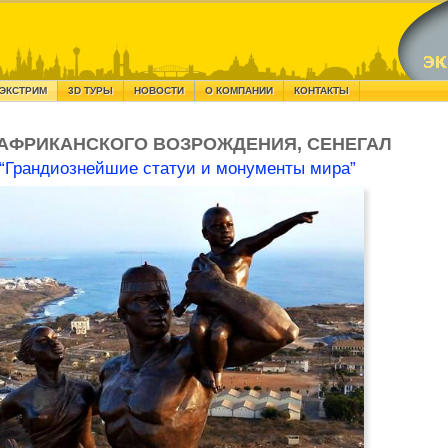
ЭКСТРИМ
3D ТУРЫ
НОВОСТИ
О КОМПАНИИ
КОНТАКТЫ
АФРИКАНСКОГО ВОЗРОЖДЕНИЯ, СЕНЕГАЛ
“Грандиознейшие статуи и монументы мира”