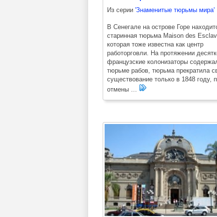
Из серии
'Знаменитые тюрьмы мира'
В Сенегале на острове Горе находит
старинная тюрьма Maison des Esclav
которая тоже известна как центр
работорговли. На протяжении десятк
французские колонизаторы содержал
тюрьме рабов, тюрьма прекратила с
существование только в 1848 году, 
отмены …