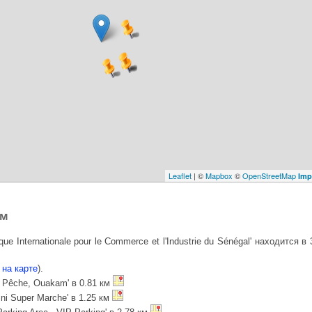
Leaflet
| ©
Mapbox
©
OpenStreetMap
Imp
ом
 Internationale pour le Commerce et l'Industrie du Sénégal' находится в 
на карте
).
on Pêche, Ouakam' в 0.81 км
ni Super Marche' в 1.25 км