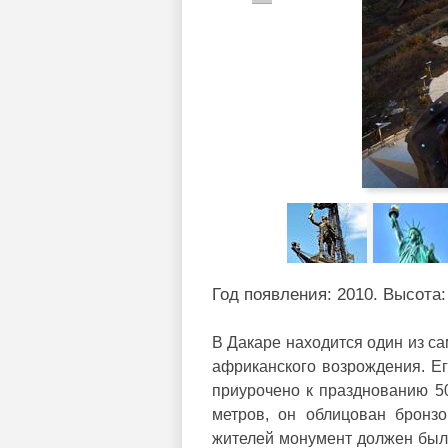
Год появления: 2010. Высота:
В Дакаре находится один из с
африканского возрождения. Ег
приурочено к празднованию 50
метров, он облицован бронз
жителей монумент должен был 