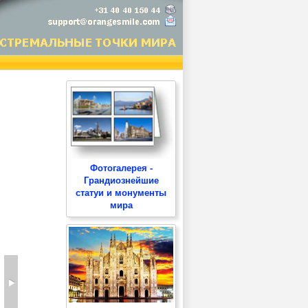
Фотогалерея -
Грандиознейшие
статуи и монументы
мира