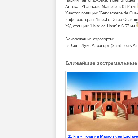
Паркинг, автопарковка: 'Hotel Shuttles 
Аптека: 'Pharmacie Mamelle' в 0.82 км
Участок полиции: 'Gandarmerie de Oua
Кафе-ресторан: 'Brioche Dorée Ouakam
ЖД станция: 'Halte de Hann' в 6.57 км
Близлежащие аэропорты:
» Сент-Луис Аэропорт (Saint Louis Air
Ближайшие экстремальные 
11 km - Тюрьма Maison des Esclav