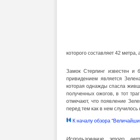
которого составляет 42 метра, 
Замок Стерлинг известен и 
привидением является Зелена
которая однажды спасла живш
полученных ожогов, в тот тра
отмечают, что появление Зеле
перед тем как в нем случилось
К началу обзора “Величайши
Использование этого ав