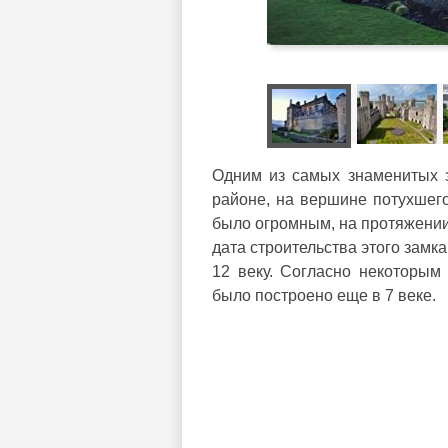
Одним из самых знаменитых з
районе, на вершине потухшего
было огромным, на протяжении
дата строительства этого замк
12 веку. Согласно некоторым
было построено еще в 7 веке.