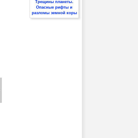
Трещины планеты.
Опасные рифты и
разломы земной коры