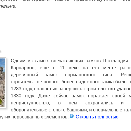
тельна.
я
Одним из самых впечатляющих замков Шотландии 
Карнарвон, еще в 11 веке на его месте распо
деревянный замок норманнского типа. Ре
строительстве нового, более надежного замка было 
1283 году, полностью завершить строительство удало
1330 году. Даже сейчас замок поражает своей
неприступностью, в нем сохранились и 
оборонительные стены с башнями, и специальные гал
других первозданных элементов.
Открыть полностью