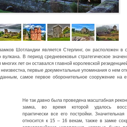
амков Шотландии является Стерлинг, он расположен в 
 вулкана. В период средневековья стратегическое значен
 многих лет он оставался главной королевской резиденцие
а неизвестна, первые документальные упоминания о нем от
 данным, самое первое оборонительное сооружение на е
Не так давно была проведена масштабная рекон
замка, во время которой удалось восст
практически все его постройки. Значительная 
относится к 15 – 16 векам, также в замке сох