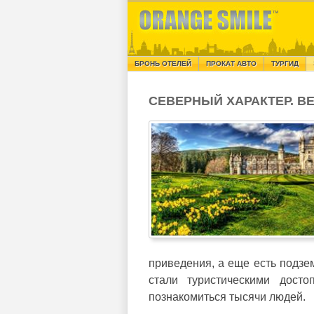
БРОНЬ ОТЕЛЕЙ
ПРОКАТ АВТО
ТУРГИД
СЕВЕРНЫЙ ХАРАКТЕР. 
приведения, а еще есть подзе
стали туристическими досто
познакомиться тысячи людей.