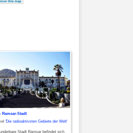
rove this map
- Ramsar-Stadt
kel
'Die radioaktivsten Gebiete der Welt'
nderbare Stadt Ramsar befindet sich