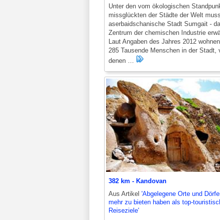
Unter den vom ökologischen Standpun
missglückten der Städte der Welt mus
aserbaidschanische Stadt Sumgait - d
Zentrum der chemischen Industrie erw
Laut Angaben des Jahres 2012 wohnen
285 Tausende Menschen in der Stadt, v
denen …
382 km - Kandovan
Aus Artikel
'Abgelegene Orte und Dörfe
mehr zu bieten haben als top-touristis
Reiseziele'