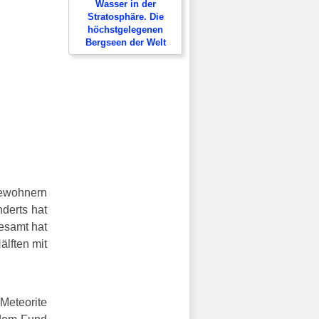
Wasser in der
Stratosphäre. Die
höchstgelegenen
Bergseen der Welt
bewohnern
derts hat
esamt hat
älften mit
 Meteorite