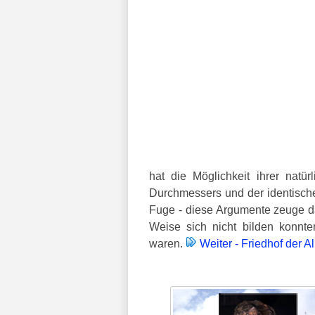
hat die Möglichkeit ihrer natü
Durchmessers und der identische
Fuge - diese Argumente zeuge daf
Weise sich nicht bilden konnt
waren.
Weiter - Friedhof der 