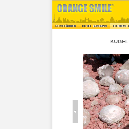
REISEFÜHRER
HOTEL BUCHUNG
EXTREME 
KUGEL