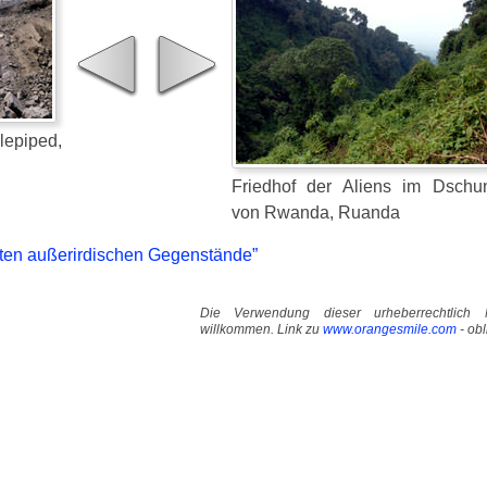
piped,
Friedhof der Aliens im Dschu
von Rwanda, Ruanda
ten außerirdischen Gegenstände”
Die Verwendung dieser urheberrechtlich M
willkommen. Link zu
www.orangesmile.com
- obl