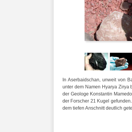
In Aserbaidschan, unweit von Ba
unter dem Namen Hyarya Zirya bek
der Geologe Konstantin Mamedov
der Forscher 21 Kugel gefunden. 
dem tiefen Anschnitt deutlich getei