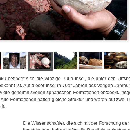
ku befindet sich die winzige Bulla Insel, die unter den Orts
annt ist. Auf dieser Insel in 70er Jahren des vorigen Jahrhun
 die geheimnisvollen sphärischen Formationen entdeckt. Insg
Alle Formationen hatten gleiche Struktur und waren auf zwei H
lt.
Die Wissenschaftler, die sich mit der Forschung der