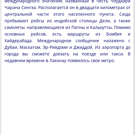
международного значения, названный в честь Чоудхари
Чарана Сингха. Располагается он в двадцати километрах от
центральной части этого населенного пункта. Сюда
пребывают рейсы из индийской столицы Дели, а также
самолеты, направляющиеся из Патны и Калькутты, Помимо
основных рейсов, есть маршруты из Бомбея и
Хайдерабада. Международное сообщение налажено с
Дубаи, Маскатом, Эр-Риядоми и Джиддой. Из аэропорта до
города вы сможете доехать на поезде или такси. В
недавнем времени в Лакхнау появилось свое метро.