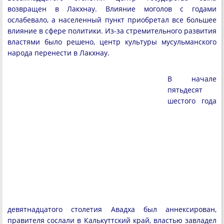
возвращен в Лакхнау. Влияние моголов с годами
ослабевало, а населенный пункт приобретал все большее
влияние в сфере политики. Из-за стремительного развития
властями было решено, центр культуры мусульманского
народа перенести в Лакхнау.
В начале
пятьдесят
шестого года
девятнадцатого столетия Авадха был аннексирован,
правителя сослали в Калькуттский край, властью завладел