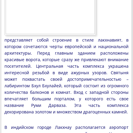
представляет собой строение в стиле лакхнавият, в
котором сочетаются черты европейской и национальной
архитектуры. Перед главным зданием расположены
красивые ворота, которые сразу же привлекают внимание
посетителей. Центральная часть комплекса украшена
интересной резьбой в виде ажурных узоров. Святыня
может похвастать своей достопримечательностью –
лабиринтом Бхул Бхулайей, который состоит из огромного
количества балконов и комнат. Вход с западной стороны
впечатляет большим порталом, у которого есть свое
название Руми Дарваза. Эта часть комплекса
декорирована золотом и множеством драгоценных камней.
В индийском городе Лакхнау располагается аэропорт