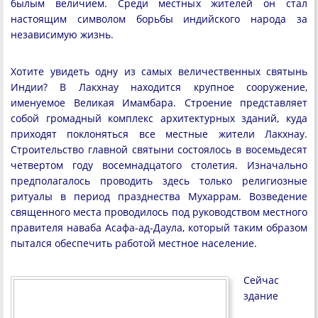
былым величием. Среди местных жителей он стал
настоящим символом борьбы индийского народа за
независимую жизнь.
Хотите увидеть одну из самых величественных святынь
Индии? В Лакхнау находится крупное сооружение,
именуемое Великая Имамбара. Строение представляет
собой громадный комплекс архитектурных зданий, куда
приходят поклоняться все местные жители Лакхнау.
Строительство главной святыни состоялось в восемьдесят
четвертом году восемнадцатого столетия. Изначально
предполагалось проводить здесь только религиозные
ритуалы в период празднества Мухаррам. Возведение
священного места проводилось под руководством местного
правителя наваба Асафа-ад-Даула, который таким образом
пытался обеспечить работой местное население.
Сейчас
здание