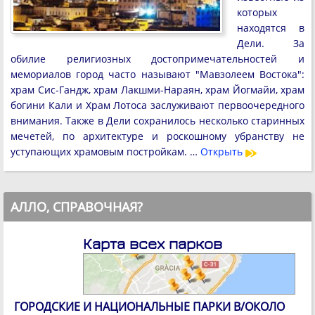
которых
находятся в
Дели. За
обилие религиозных достопримечательностей и
мемориалов город часто называют "Мавзолеем Востока":
храм Cиc-Гандж, храм Лакшми-Нараян, храм Йогмайи, храм
богини Кали и Храм Лотоса заслуживают первоочередного
внимания. Также в Дели сохранилось несколько старинных
мечетей, по архитектуре и роскошному убранству не
уступающих храмовым постройкам. …
Открыть
АЛЛО, СПРАВОЧНАЯ?
Карта всех парков
ГОРОДСКИЕ И НАЦИОНАЛЬНЫЕ ПАРКИ В/ОКОЛО