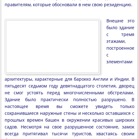
правителям, которые обосновали в нем свою резиденцию.
Внешне это
было здание
с тремя
этажами,
построенное
с
элементами
архитектуры, характерные для барокко Англии и Индии. В
пятьдесят седьмом году девятнадцатого столетия, дворец
не смог устоять перед многочисленными обстрелами.
Здание было практически полностью разрушено. В
настоящее время вы сможете увидеть только
сохранившиеся наружные стены и несколько оставшихся с
прошлых времен башен в окружении красивых широких
садов. Несмотря на свое разрушенное состояние, замок
всегда притягивал тысячи туристов, хвастаясь своим