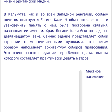
жизни Британской Индии.
В Калькутте, как и во всей Западной Бенгалии, особым
почетом пользуется богиня Кали. Чтобы прославлять ее и
увековечить память о ней, была построена святыня,
названная ее именем. Храм Богини Кали был возведен в
девятнадцатом веке. Сейчас здание представляет собой
строение с многочисленными куполами, что неким
образом напоминает архитектуру соборов православия.
Это очень высокое здание серо-белого цвета, высота
которого составляет практически девять метров.
Местное
население