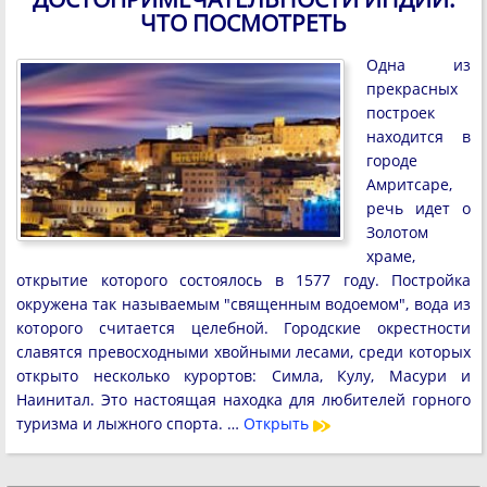
ЧТО ПОСМОТРЕТЬ
Одна из
прекрасных
построек
находится в
городе
Амритсаре,
речь идет о
Золотом
храме,
открытие которого состоялось в 1577 году. Постройка
окружена так называемым "священным водоемом", вода из
которого считается целебной. Городские окрестности
славятся превосходными хвойными лесами, среди которых
открыто несколько курортов: Симла, Кулу, Масури и
Наинитал. Это настоящая находка для любителей горного
туризма и лыжного спорта. …
Открыть