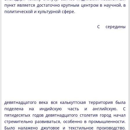
пункт является достаточно крупным центром в научной, в
политической и культурной сфере.
С середины
девятнадцатого века вся калькуттская территория была
поделена на индийскую часть и английскую. С
пятидесятых годов девятнадцатого столетия город начал
стремительно развиваться, особенно в промышленности.
Было налажено джутовое и текстильное производство.