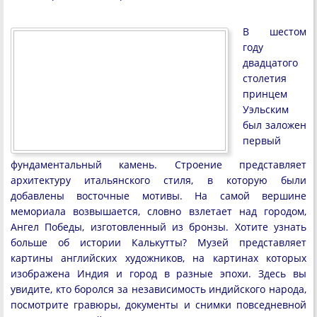
В шестом
году
двадцатого
столетия
принцем
Уэльским
был заложен
первый
фундаментальный камень. Строение представляет
архитектуру итальянского стиля, в которую были
добавлены восточные мотивы. На самой вершине
мемориала возвышается, словно взлетает над городом,
Ангел Победы, изготовленный из бронзы. Хотите узнать
больше об истории Калькутты? Музей представляет
картины английских художников, на картинах которых
изображена Индия и город в разные эпохи. Здесь вы
увидите, кто боролся за независимость индийского народа,
посмотрите гравюры, документы и снимки повседневной